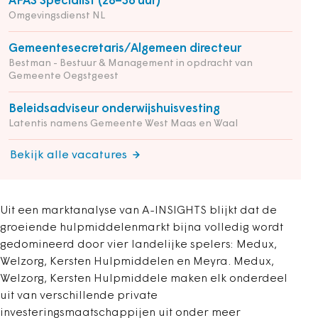
AFAS Specialist (28–36 uur)
Omgevingsdienst NL
Gemeentesecretaris/Algemeen directeur
Bestman - Bestuur & Management in opdracht van
Gemeente Oegstgeest
Beleidsadviseur onderwijshuisvesting
Latentis namens Gemeente West Maas en Waal
Bekijk alle vacatures
Uit een marktanalyse van A-INSIGHTS blijkt dat de
groeiende hulpmiddelenmarkt bijna volledig wordt
gedomineerd door vier landelijke spelers: Medux,
Welzorg, Kersten Hulpmiddelen en Meyra. Medux,
Welzorg, Kersten Hulpmiddele maken elk onderdeel
uit van verschillende private
investeringsmaatschappijen uit onder meer