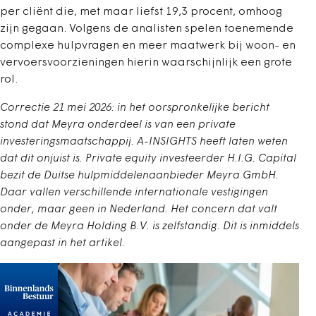
per cliënt die, met maar liefst 19,3 procent, omhoog
zijn gegaan. Volgens de analisten spelen toenemende
complexe hulpvragen en meer maatwerk bij woon- en
vervoersvoorzieningen hierin waarschijnlijk een grote
rol.
Correctie 21 mei 2026: in het oorspronkelijke bericht
stond dat Meyra onderdeel is van een private
investeringsmaatschappij. A-INSIGHTS heeft laten weten
dat dit onjuist is. Private equity investeerder H.I.G. Capital
bezit de Duitse hulpmiddelenaanbieder Meyra GmbH.
Daar vallen verschillende internationale vestigingen
onder, maar geen in Nederland. Het concern dat valt
onder de Meyra Holding B.V. is zelfstandig. Dit is inmiddels
aangepast in het artikel.