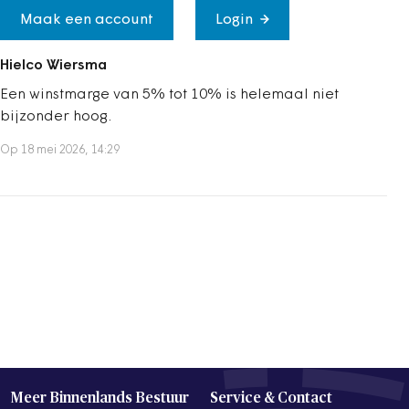
Maak een account
Login
Hielco Wiersma
Een winstmarge van 5% tot 10% is helemaal niet
bijzonder hoog.
Op 18 mei 2026, 14:29
Meer Binnenlands Bestuur
Service & Contact