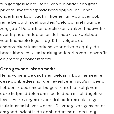
zijn georganiseerd. Bedrijven die onder een grote
private investeringsmaatschappij vallen, lenen
onderling elkaar vaak miljoenen uit waarover ook
rente betaald moet worden. ‘Geld dat niet naar de
zorg gaat.’ De partijen beschikken vaak zelf nauwelijks
over liquide middelen en dat maakt ze kwetsbaar
voor financiële tegenslag. Dit is volgens de
onderzoekers kenmerkend voor private equity: de
beschikbare
cash
en banktegoeden zijn vaak boven ‘in
de groep’ geconcentreerd.
Geen gewone inkoopmarkt
Het is volgens de analisten belangrijk dat gemeenten
deze aanbiedersmarkt en eventuele risico’s in beeld
hebben. Steeds meer burgers zijn afhankelijk van
deze hulpmiddelen om mee te doen in het dagelijks
leven. En ze zorgen ervoor dat ouderen ook langer
thuis kunnen blijven wonen. ‘Dit vraagt van gemeenten
om goed inzicht in de aanbiedersmarkt om tijdig