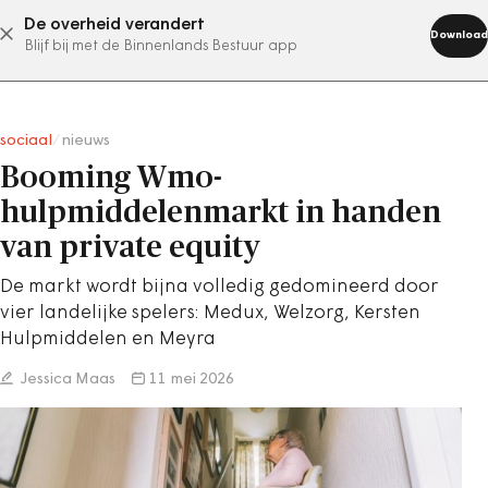
De overheid verandert
abonneer nu
Download
Blijf bij met de Binnenlands Bestuur app
sociaal
/
nieuws
Booming Wmo-
hulpmiddelenmarkt in handen
van private equity
De markt wordt bijna volledig gedomineerd door
vier landelijke spelers: Medux, Welzorg, Kersten
Hulpmiddelen en Meyra
Jessica Maas
11 mei 2026