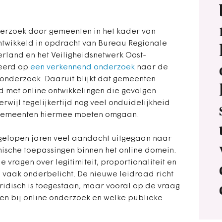
erzoek door gemeenten in het kader van
ontwikkeld in opdracht van Bureau Regionale
rland en het Veiligheidsnetwerk Oost-
seerd op
een verkennend onderzoek
naar de
 onderzoek. Daaruit blijkt dat gemeenten
 met online ontwikkelingen die gevolgen
wijl tegelijkertijd nog veel onduidelijkheid
 gemeenten hiermee moeten omgaan.
fgelopen jaren veel aandacht uitgegaan naar
nische toepassingen binnen het online domein.
e vragen over legitimiteit, proportionaliteit en
d vaak onderbelicht. De nieuwe leidraad richt
ridisch is toegestaan, maar vooral op de vraag
en bij online onderzoek en welke publieke