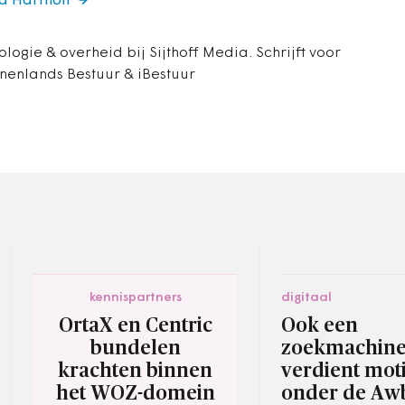
rd Hartholt
ologie & overheid bij Sijthoff Media. Schrijft voor
nenlands Bestuur & iBestuur
kennispartners
digitaal
OrtaX en Centric
Ook een
bundelen
zoekmachin
krachten binnen
verdient mot
het WOZ-domein
onder de Aw