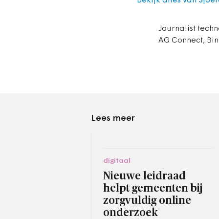
Bekijk alles van Sjoe
Journalist techn
AG Connect, Bin
Lees meer
digitaal
Nieuwe leidraad
helpt gemeenten bij
zorgvuldig online
onderzoek