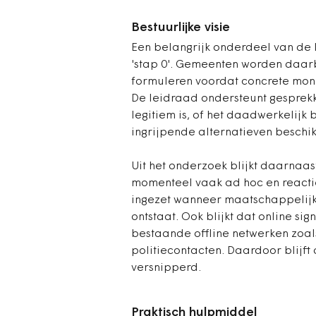
Bestuurlijke visie
Een belangrijk onderdeel van de 
'stap 0'. Gemeenten worden daarb
formuleren voordat concrete moni
De leidraad ondersteunt gesprek
legitiem is, of het daadwerkelijk
ingrijpende alternatieven beschik
Uit het onderzoek blijkt daarnaa
momenteel vaak ad hoc en reactie
ingezet wanneer maatschappelijk
ontstaat. Ook blijkt dat online si
bestaande offline netwerken zoal
politiecontacten. Daardoor blijf
versnipperd.
Praktisch hulpmiddel