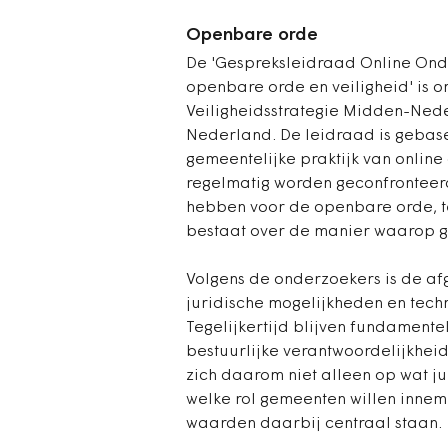
Openbare orde
De 'Gespreksleidraad Online Ond
openbare orde en veiligheid' is 
Veiligheidsstrategie Midden-Nede
Nederland. De leidraad is geba
gemeentelijke praktijk van online
regelmatig worden geconfronteerd
hebben voor de openbare orde, ter
bestaat over de manier waarop
Volgens de onderzoekers is de a
juridische mogelijkheden en tech
Tegelijkertijd blijven fundamentel
bestuurlijke verantwoordelijkhei
zich daarom niet alleen op wat ju
welke rol gemeenten willen innem
waarden daarbij centraal staan.