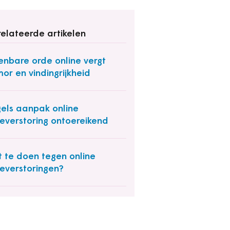
elateerde artikelen
nbare orde online vergt
or en vindingrijkheid
els aanpak online
everstoring ontoereikend
 te doen tegen online
everstoringen?