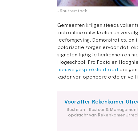
- Shutterstock
Gemeenten krijgen steeds vaker 
zich online ontwikkelen en vervo
leefomgeving. Demonstraties, onli
polarisatie zorgen ervoor dat lo
signalen tijdig te herkennen en 
Hogeschool, Pro Facto en Hooghi
nieuwe gespreksleidraad
die gem
kader van openbare orde en veili
Voorzitter Rekenkamer Utre
Bestman - Bestuur & Management
opdracht van Rekenkamer Utrec