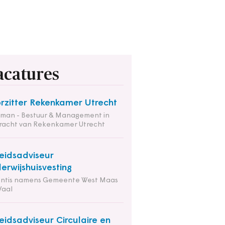
acatures
rzitter Rekenkamer Utrecht
tman - Bestuur & Management in
racht van Rekenkamer Utrecht
eidsadviseur
erwijshuisvesting
entis namens Gemeente West Maas
Waal
eidsadviseur Circulaire en