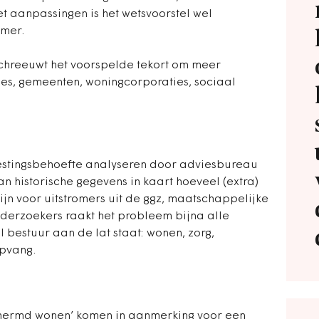
t aanpassingen is het wetsvoorstel wel
mer.
schreeuwt het voorspelde tekort om meer
ies, gemeenten, woningcorporaties, sociaal
vestingsbehoefte analyseren door adviesbureau
 historische gegevens in kaart hoeveel (extra)
jn voor uitstromers uit de ggz, maatschappelijke
nderzoekers raakt het probleem bijna alle
bestuur aan de lat staat: wonen, zorg,
opvang.
chermd wonen’ komen in aanmerking voor een