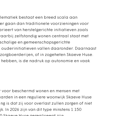
lematiek bestaat een breed scala aan
r gaan dan traditionele voorzieningen voor
eert van herstelgerichte initiatieven zoals
, waarbij zelfstandig wonen centraal staat met
inschalige en gemeenschapsgerichte
ouderinitiatieven vallen daaronder. Daarnaast
 zorgboerderijen, of in zogeheten Skaeve Huse.
hebben, is de nadruk op autonomie en vaak
 er voor beschermd wonen en mensen met
aarden in een reguliere woonwijk Skaeve Huse
g is dat zij voor overlast zullen zorgen of niet
. In 2026 zijn van dit type minstens 1.150