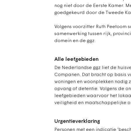
nog niet door de Eerste Kamer. Me
goedgekeurd door de Tweede Ka
Volgens voorzitter Ruth Peetoom 
samenwerking tussen rijk, provinc
domein en de ggz.
Alle leefgebieden
De Nederlandse ggz liet de huis
Companen. Dat bracht op basis van
woningen en woonplekken nodig zi
opvang of detentie. Volgens de o
leefgebieden waarvoor het lokaal 
veiligheid en maatschappelijke 
Urgentieverklaring
Personen met een indicatie ‘bes