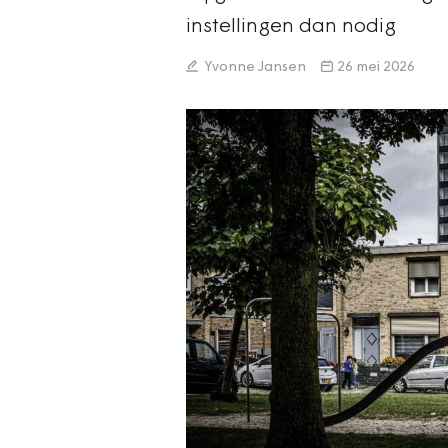
instellingen dan nodig
Yvonne Jansen
26 mei 2026