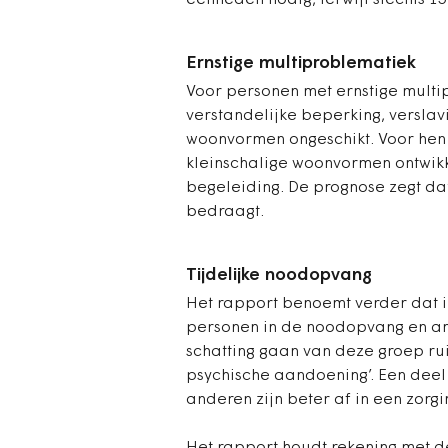
eenheden nodig, terwijl slechts 1
Ernstige multiproblematiek
Voor personen met ernstige mult
verstandelijke beperking, verslavi
woonvormen ongeschikt. Voor hen
kleinschalige woonvormen ontwik
begeleiding. De prognose zegt da
bedraagt.
Tijdelijke noodopvang
Het rapport benoemt verder dat 
personen in de noodopvang en and
schatting gaan van deze groep ru
psychische aandoening’. Een deel
anderen zijn beter af in een zorg