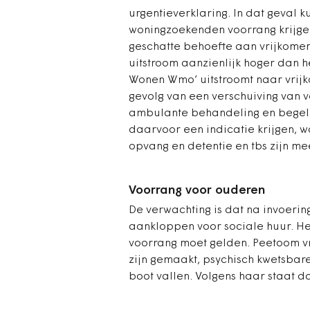
urgentieverklaring. In dat geval k
woningzoekenden voorrang krijge
geschatte behoefte aan vrijkomen
uitstroom aanzienlijk hoger dan 
Wonen Wmo’ uitstroomt naar vrijk
gevolg van een verschuiving van ve
ambulante behandeling en begele
daarvoor een indicatie krijgen, w
opvang en detentie en tbs zijn me
Voorrang voor ouderen
De verwachting is dat na invoeri
aankloppen voor sociale huur. He
voorrang moet gelden. Peetoom vr
zijn gemaakt, psychisch kwetsbar
boot vallen. Volgens haar staat d