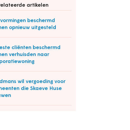
elateerde artikelen
vormingen beschermd
en opnieuw uitgesteld
ste cliënten beschermd
en verhuisden naar
poratiewoning
dmans wil vergoeding voor
eenten die Skaeve Huse
uwen