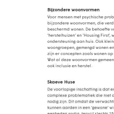
Bijzondere woonvormen
Voor mensen met psychische prob
bijzondere woonvormen, die verde
beschermd wonen. De behoefte vari
‘herstelhuizen’ en ‘Housing First’
ondersteuning aan huis. Ook kle
woongroepen, gemengd wonen en 
zijn er concepten zoals wonen op
Wat al deze woonvormen gemeen 
ook inclusie en herstel.
Skaeve Huse
De voorlopige inschatting is dat
complexe problematiek die niet 
nodig zijn. Dit omdat de verwachtin
kunnen aarden in een ‘gewone’ wijk