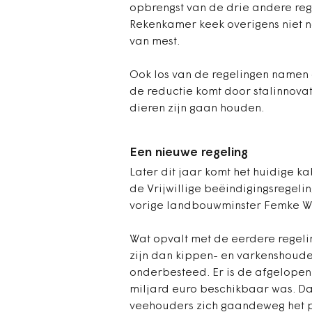
opbrengst van de drie andere reg
Rekenkamer keek overigens niet na
van mest.
Ook los van de regelingen namen d
de reductie komt door stalinnovat
dieren zijn gaan houden.
Een nieuwe regeling
Later dit jaar komt het huidige k
de Vrijwillige beëindigingsregeli
vorige landbouwminster Femke 
Wat opvalt met de eerdere regeli
zijn dan kippen- en varkenshoude
onderbesteed. Er is de afgelopen j
miljard euro beschikbaar was. Da
veehouders zich gaandeweg het pr