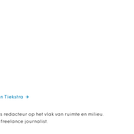
en Tiekstra
is redacteur op het vlak van ruimte en milieu.
 freelance journalist.