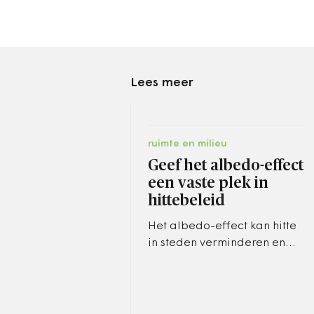
Lees meer
ruimte en milieu
Geef het albedo-effect
een vaste plek in
hittebeleid
Het albedo-effect kan hitte
in steden verminderen en
verdient naast vergroening
een vaste plek in
gemeentelijk hittebeleid.