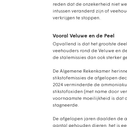
reden dat de onzekerheid niet 
intussen veranderd zijn of veehou
verkrijgen te stoppen.
Vooral Veluwe en de Peel
Opvallend is dat het grootste dee
veehouders rond de Veluwe en de 
de stalemissies dan ook sterker 
De Algemene Rekenkamer herinner
stikstofemissies de afgelopen dec
2024 verminderde de ammoniakuits
stikstofoxiden (met name door ver
voornaamste moeilijkheid is dat
stagneerde.
De afgelopen jaren daalden de a
aantal gehouden dieren: het is een