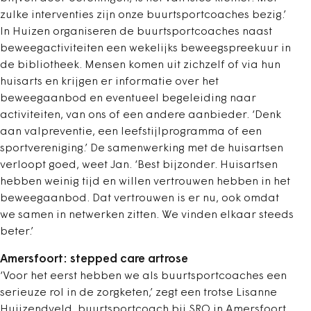
zulke interventies zijn onze buurtsportcoaches bezig.’
In Huizen organiseren de buurtsportcoaches naast
beweegactiviteiten een wekelijks beweegspreekuur in
de bibliotheek. Mensen komen uit zichzelf of via hun
huisarts en krijgen er informatie over het
beweegaanbod en eventueel begeleiding naar
activiteiten, van ons of een andere aanbieder. ‘Denk
aan valpreventie, een leefstijlprogramma of een
sportvereniging.’ De samenwerking met de huisartsen
verloopt goed, weet Jan. ‘Best bijzonder. Huisartsen
hebben weinig tijd en willen vertrouwen hebben in het
beweegaanbod. Dat vertrouwen is er nu, ook omdat
we samen in netwerken zitten. We vinden elkaar steeds
beter.’
Amersfoort: stepped care artrose
‘Voor het eerst hebben we als buurtsportcoaches een
serieuze rol in de zorgketen,’ zegt een trotse Lisanne
Huijzendveld, buurtsportcoach bij SRO in Amersfoort.