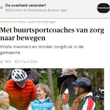
De overheid verandert
abonneer nu
Download
Blijf bij met de Binnenlands Bestuur app
ruimte en milieu
/
partnerbijdrage
Met buurtsportcoaches van zorg
naar bewegen
Vitale inwoners en minder zorgdruk in de
gemeente.
SRO
17 juni 2026