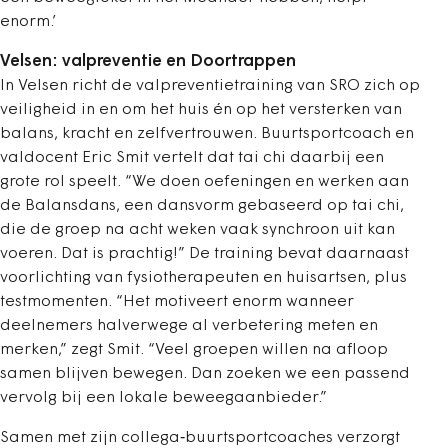
enorm.’
Velsen: valpreventie en Doortrappen
In Velsen richt de valpreventietraining van SRO zich op
veiligheid in en om het huis én op het versterken van
balans, kracht en zelfvertrouwen. Buurtsportcoach en
valdocent Eric Smit vertelt dat tai chi daarbij een
grote rol speelt. “We doen oefeningen en werken aan
de Balansdans, een dansvorm gebaseerd op tai chi,
die de groep na acht weken vaak synchroon uit kan
voeren. Dat is prachtig!” De training bevat daarnaast
voorlichting van fysiotherapeuten en huisartsen, plus
testmomenten. “Het motiveert enorm wanneer
deelnemers halverwege al verbetering meten en
merken,” zegt Smit. “Veel groepen willen na afloop
samen blijven bewegen. Dan zoeken we een passend
vervolg bij een lokale beweegaanbieder.”
Samen met zijn collega‑buurtsportcoaches verzorgt