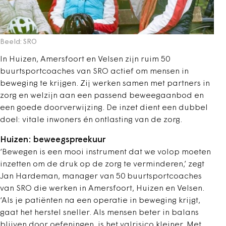
Beeld: SRO
In Huizen, Amersfoort en Velsen zijn ruim 50
buurtsportcoaches van SRO actief om mensen in
beweging te krijgen. Zij werken samen met partners in
zorg en welzijn aan een passend beweegaanbod en
een goede doorverwijzing. De inzet dient een dubbel
doel: vitale inwoners én ontlasting van de zorg.
Huizen: beweegspreekuur
‘Bewegen is een mooi instrument dat we volop moeten
inzetten om de druk op de zorg te verminderen,’ zegt
Jan Hardeman, manager van 50 buurtsportcoaches
van SRO die werken in Amersfoort, Huizen en Velsen.
‘Als je patiënten na een operatie in beweging krijgt,
gaat het herstel sneller. Als mensen beter in balans
blijven door oefeningen, is het valrisico kleiner. Met