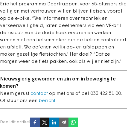
Eric het programma Doortrappen, voor 65‑plussers die
veilig en met vertrouwen willen blijven fietsen, vooral
op de e‑bike. “We informeren over techniek en
verkeersveiligheid, laten deelnemers via een VR‑bril
de risico’s van de dode hoek ervaren en werken
samen met een fietsenmaker die de fietsen controleert
en afstelt. We oefenen veilig op- en afstappen en
maken gezellige fietstochten.” Het doel? “Dat ze
morgen weer de fiets pakken, ook als wij er niet zijn.”
Nieuwsgierig geworden en zin om in beweging te
komen?
Neem gerust
contact
op met ons of bel 033 422 51 00.
Of stuur ons een
bericht
.
Deel dit artikel