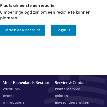
Plaats als eerste een reactie
U moet ingelogd zijn om een reactie te kunnen
plaatsen.
Maak een account
Login
Meer Binnenlands Bestuur
Service & Contact
vacatures
klantenservice
events
colofon
whitepapers
ingezonden stukken