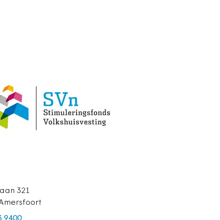
aan 321
Amersfoort
3 9400