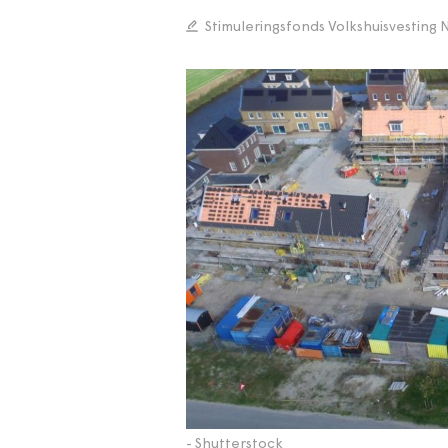
Stimuleringsfonds Volkshuisvestin
- Shutterstock