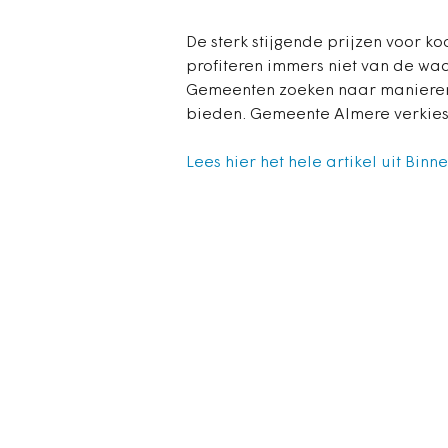
De sterk stijgende prijzen voor k
profiteren immers niet van de wa
Gemeenten zoeken naar manieren
bieden. Gemeente Almere verkiest
Lees hier het hele artikel uit Binn