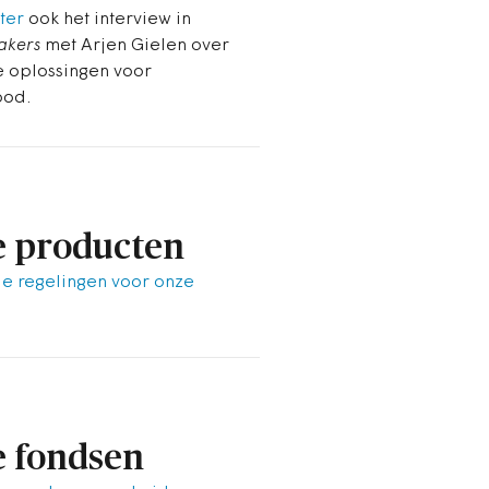
ter
ook het interview in
akers
met Arjen Gielen over
e oplossingen voor
ood.
 producten
le regelingen voor onze
.
 fondsen