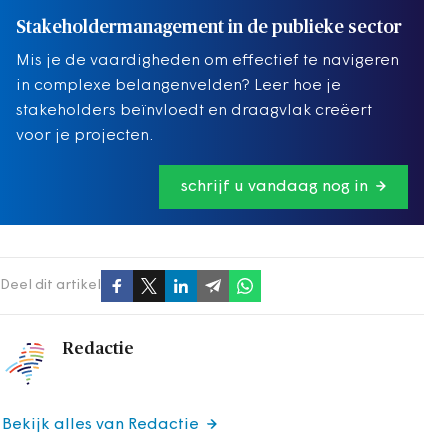
Stakeholdermanagement in de publieke sector
Mis je de vaardigheden om effectief te navigeren
in complexe belangenvelden? Leer hoe je
stakeholders beïnvloedt en draagvlak creëert
voor je projecten.
schrijf u vandaag nog in
Deel dit artikel
Redactie
Bekijk alles van Redactie