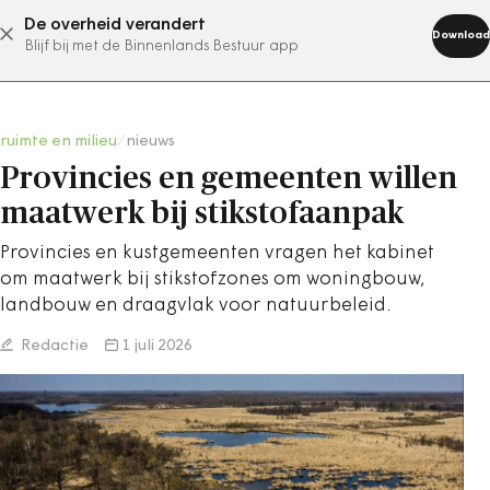
De overheid verandert
abonneer nu
Download
Blijf bij met de Binnenlands Bestuur app
ruimte en milieu
/
nieuws
Provincies en gemeenten willen
maatwerk bij stikstofaanpak
Provincies en kustgemeenten vragen het kabinet
om maatwerk bij stikstofzones om woningbouw,
landbouw en draagvlak voor natuurbeleid.
Redactie
1 juli 2026