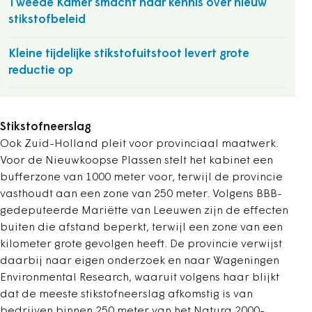
Tweede Kamer smacht naar kennis over nieuw
stikstofbeleid
Kleine tijdelijke stikstofuitstoot levert grote
reductie op
Stikstofneerslag
Ook Zuid-Holland pleit voor provinciaal maatwerk.
Voor de Nieuwkoopse Plassen stelt het kabinet een
bufferzone van 1000 meter voor, terwijl de provincie
vasthoudt aan een zone van 250 meter. Volgens BBB-
gedeputeerde Mariëtte van Leeuwen zijn de effecten
buiten die afstand beperkt, terwijl een zone van een
kilometer grote gevolgen heeft. De provincie verwijst
daarbij naar eigen onderzoek en naar Wageningen
Environmental Research, waaruit volgens haar blijkt
dat de meeste stikstofneerslag afkomstig is van
bedrijven binnen 250 meter van het Natura 2000-