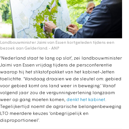
Landbouwminister Jaimi van Essen kortgeleden tijdens een
bezoek aan Gelderland.
- ANP
‘Nederland staat te lang op slot’, zei landbouwminister
Jaimi van Essen vrijdag tijdens de persconferentie
waarop hij het stikstofpakket van het kabinet-Jetten
toelichtte. ‘Vandaag draaien we de sleutel om: gebied
voor gebied komt ons land weer in beweging.’ Vanaf
volgend jaar zou de vergunningverlening langzaam
weer op gang moeten komen,
denkt het kabinet
.
Tegelijkertijd noemt de agrarische belangenbeweging
LTO meerdere keuzes ‘onbegrijpelijk en
disproportioneel’.