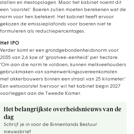
stallen en mestopslagen. Maar het kabinet noemt dit
een ‘voorstel’. Boeren zullen moeten berekenen wat de
norm voor hen betekent. Het kabinet heeft ervoor
gekozen de emissieplafonds voor boeren niet te
formuleren als reductiepercentages.
Het IPO
Verder komt er een grondgebondenheidsnorm voor
2035 van 2,6 koe of ‘grootvee-eenheid’ per hectare.
‘Om aan die norm te voldoen, kunnen melkveehouders
gebruikmaken van samenwerkingsovereenkomsten
met akkerbouwers binnen een straal van 25 kilometer.’
Een wetsvoorstel hiervoor wil het kabinet begin 2027
voorleggen aan de Tweede Kamer.
Het belangrijkste overheidsnieuws van de
dag
Schrijf je in voor de Binnenlands Bestuur
nieuwsbrief