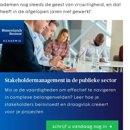
ademen nog steeds de geest van vrijwilligheid, en dat
heeft in de afgelopen jaren niet gewerkt’.
Stakeholdermanagement in de publieke sector
Mis je de vaardigheden om effectief te navigeren
in complexe belangenvelden? Leer hoe je
stakeholders beïnvloedt en draagvlak creëert
voor je projecten.
schrijf u vandaag nog in