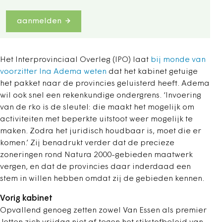
aanmelden
Het Interprovinciaal Overleg (IPO) laat
bij monde van
voorzitter Ina Adema weten
dat het kabinet getuige
het pakket naar de provincies geluisterd heeft. Adema
wil ook snel een rekenkundige ondergrens. ‘Invoering
van de rko is de sleutel: die maakt het mogelijk om
activiteiten met beperkte uitstoot weer mogelijk te
maken. Zodra het juridisch houdbaar is, moet die er
komen.’ Zij benadrukt verder dat de precieze
zoneringen rond Natura 2000-gebieden maatwerk
vergen, en dat de provincies daar inderdaad een
stem in willen hebben omdat zij de gebieden kennen.
Vorig kabinet
Opvallend genoeg zetten zowel Van Essen als premier