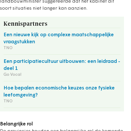
landbouwminister suggereerde dat het kabinet dit
soort situaties niet langer kan aanzien.
Kennispartners
Een nieuwe kijk op complexe maatschappelijke
vraagstukken
TNO
Een participatiecultuur uitbouwen: een leidraad -
deel 1
Go Vocal
Hoe bepalen economische keuzes onze fysieke
leefomgeving?
TNO
Belangrijke rol