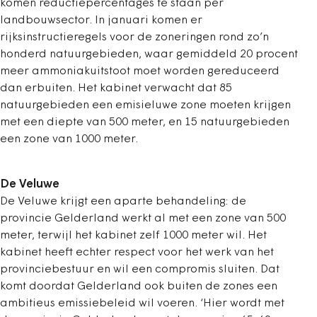
komen reductiepercentages te staan per
landbouwsector. In januari komen er
rijksinstructieregels voor de zoneringen rond zo’n
honderd natuurgebieden, waar gemiddeld 20 procent
meer ammoniakuitstoot moet worden gereduceerd
dan erbuiten. Het kabinet verwacht dat 85
natuurgebieden een emisieluwe zone moeten krijgen
met een diepte van 500 meter, en 15 natuurgebieden
een zone van 1000 meter.
De Veluwe
De Veluwe krijgt een aparte behandeling: de
provincie Gelderland werkt al met een zone van 500
meter, terwijl het kabinet zelf 1000 meter wil. Het
kabinet heeft echter respect voor het werk van het
provinciebestuur en wil een compromis sluiten. Dat
komt doordat Gelderland ook buiten de zones een
ambitieus emissiebeleid wil voeren. ‘Hier wordt met