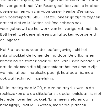
Jetten zich vrijdag niet af tegen het stikstofbeleid van
het vorige kabinet. Van Essen geeft toe veel te hebben
overgenomen van zijn voorganger Femke Wiersma,
van boerenpartij BBB. ‘Het zou oneerlijk zijn te zeggen
dat het niet zo is.’ Jetten zei: ‘We hebben ook
voortgebouwd op het werk van het vorige kabinet: de
BBB heeft wel degelijk een aantal zaken voorbereid
en ingezet.’
Het Planbureau voor de Leefomgeving licht het
stikstofpakket de komende tijd door. De uitkomsten
komen na de zomer naar buiten. Van Essen benadrukt
dat de plannen die hij presenteert het maximale zijn
wat niet alleen maatschappelijk haalbaar is, maar
ook wat technisch mogelijk is.
Milieuactiegroep MOB, die zo belangrijk was in de
rechtszaken die de stikstofcrisis deden ontstaan, is niet
tevreden over het pakket. ‘Er is meer geld en dat is
belangrijk,’ laat MOB weten, maar ‘de plannen