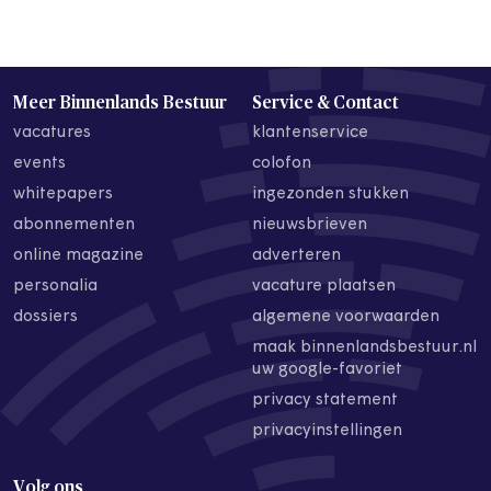
Meer Binnenlands Bestuur
Service & Contact
vacatures
klantenservice
events
colofon
whitepapers
ingezonden stukken
abonnementen
nieuwsbrieven
online magazine
adverteren
personalia
vacature plaatsen
dossiers
algemene voorwaarden
maak binnenlandsbestuur.nl
uw google-favoriet
privacy statement
privacyinstellingen
Volg ons