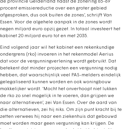
de provincie Gelderland naast de zonering 65-69
procent emissiereductie over een groter gebied
afgesproken, dus ook buiten de zones’, schrijft Van
Essen. Voor de algehele aanpak in de zones wordt
negen miljard euro opzij gezet. In totaal investeert het
kabinet 20 miljard euro tot en met 2035.
Eind volgend jaar wil het kabinet een rekenkundige
ondergrens (rko) invoeren in het rekenmodel Aerius
dat voor de vergunningverlening wordt gebruikt. Dat
betekent dat minder projecten een vergunning nodig
hebben, dat waarschijnlijk veel PAS-melders eindelijk
gelegaliseerd kunnen worden en ook woningbouw
makkelijker wordt. ‘Mocht het onverhoopt niet lukken
de rko zo snel mogelijk in te voeren, dan grijpen we
naar alternatieven’, zei Van Essen. Over de aard van
die alternatieven, zei hij niks. Om zijn punt kracht bij te
zetten verwees hij naar een ziekenhuis dat gebouwd
moet worden maar geen vergunning kan krijgen. De