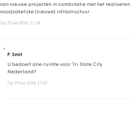
van nieuwe projecten in combinatie met het realiseren
noodzakelijke (nieuwe) infrastructuur.
Op 29 juni 2026, 11:18
P. Smit
U bedoelt alle ruimte voor Tri State City
Nederland?
Op 29 juni 2026, 17:00