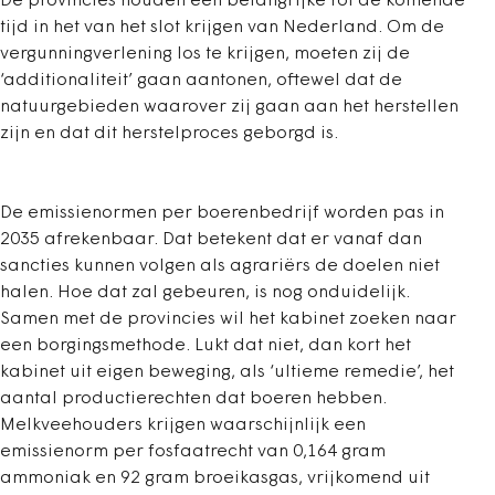
De provincies houden een belangrijke rol de komende
tijd in het van het slot krijgen van Nederland. Om de
vergunningverlening los te krijgen, moeten zij de
‘additionaliteit’ gaan aantonen, oftewel dat de
natuurgebieden waarover zij gaan aan het herstellen
zijn en dat dit herstelproces geborgd is.
De emissienormen per boerenbedrijf worden pas in
2035 afrekenbaar. Dat betekent dat er vanaf dan
sancties kunnen volgen als agrariërs de doelen niet
halen. Hoe dat zal gebeuren, is nog onduidelijk.
Samen met de provincies wil het kabinet zoeken naar
een borgingsmethode. Lukt dat niet, dan kort het
kabinet uit eigen beweging, als ‘ultieme remedie’, het
aantal productierechten dat boeren hebben.
Melkveehouders krijgen waarschijnlijk een
emissienorm per fosfaatrecht van 0,164 gram
ammoniak en 92 gram broeikasgas, vrijkomend uit