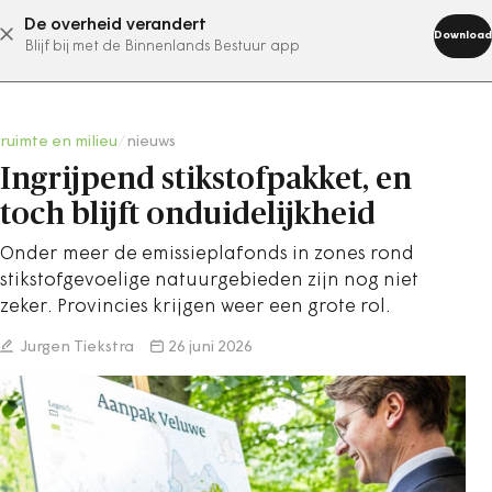
De overheid verandert
abonneer nu
Download
Blijf bij met de Binnenlands Bestuur app
ruimte en milieu
/
nieuws
Ingrijpend stikstofpakket, en
toch blijft onduidelijkheid
Onder meer de emissieplafonds in zones rond
stikstofgevoelige natuurgebieden zijn nog niet
zeker. Provincies krijgen weer een grote rol.
Jurgen Tiekstra
26 juni 2026