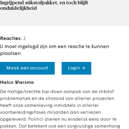
Ingrijpend stikstofpakket, en toch blijft
onduidelijkheid
Reacties:
2
U moet ingelogd zijn om een reactie te kunnen
plaatsen.
Maak een account
Login
Hielco Wiersma
De matige/slechte top down aanpak van de stikstof
problematiek en de stilstand van allerlei projecten
heeft onze samenleving inmiddels in allerlei
voorbereidingsfases miljarden aan verliezen
opgeleverd. Politici dienen nu eindelijk eens door te
pakken. Dat betekent ook een zorgvuldige samenhang