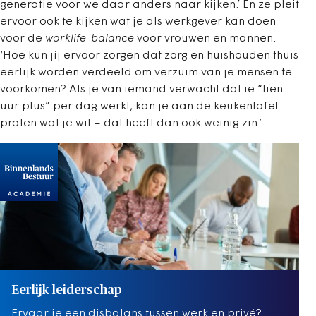
generatie voor we daar anders naar kijken.’ En ze pleit
ervoor ook te kijken wat je als werkgever kan doen
voor de
worklife-balance
voor vrouwen en mannen.
‘Hoe kun jíj ervoor zorgen dat zorg en huishouden thuis
eerlijk worden verdeeld om verzuim van je mensen te
voorkomen? Als je van iemand verwacht dat ie “tien
uur plus” per dag werkt, kan je aan de keukentafel
praten wat je wil – dat heeft dan ook weinig zin.’
Eerlijk leiderschap
Ervaar je een disbalans tussen werk en privé?