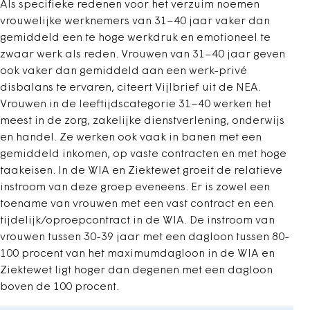
Als specifieke redenen voor het verzuim noemen
vrouwelijke werknemers van 31–40 jaar vaker dan
gemiddeld een te hoge werkdruk en emotioneel te
zwaar werk als reden. Vrouwen van 31–40 jaar geven
ook vaker dan gemiddeld aan een werk-privé
disbalans te ervaren, citeert Vijlbrief uit de NEA.
Vrouwen in de leeftijdscategorie 31–40 werken het
meest in de zorg, zakelijke dienstverlening, onderwijs
en handel. Ze werken ook vaak in banen met een
gemiddeld inkomen, op vaste contracten en met hoge
taakeisen. In de WIA en Ziektewet groeit de relatieve
instroom van deze groep eveneens. Er is zowel een
toename van vrouwen met een vast contract en een
tijdelijk/oproepcontract in de WIA. De instroom van
vrouwen tussen 30-39 jaar met een dagloon tussen 80-
100 procent van het maximumdagloon in de WIA en
Ziektewet ligt hoger dan degenen met een dagloon
boven de 100 procent.