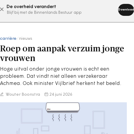
De overheid verandert
abonneer nu
Download
Blijf bij met de Binnenlands Bestuur app
carrière
/
nieuws
Roep om aanpak verzuim jonge
vrouwen
Hoge uitval onder jonge vrouwen is echt een
probleem. Dat vindt niet alleen verzekeraar
Achmea. Ook minister Vijlbrief herkent het beeld.
Wouter Boonstra
24 juni 2026