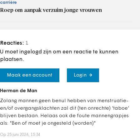
carrière
Roep om aanpak verzuim jonge vrouwen
Reacties:
1
U moet ingelogd zijn om een reactie te kunnen
plaatsen.
Maak een account
Login
Herman de Man
Zolang mannen geen benul hebben van menstruatie-
en/of overgangsklachten zal dit (ten onrechte) 'taboe'
blijven bestaan. Helaas ook de foute mannengrapjes
als: "Ben of moet je ongesteld (worden)"
Op 25 juni 2026, 15:34