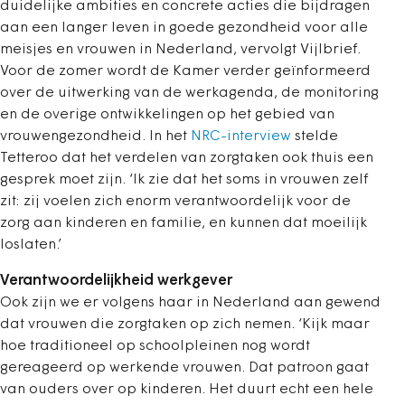
duidelijke ambities en concrete acties die bijdragen
aan een langer leven in goede gezondheid voor alle
meisjes en vrouwen in Nederland, vervolgt Vijlbrief.
Voor de zomer wordt de Kamer verder geïnformeerd
over de uitwerking van de werkagenda, de monitoring
en de overige ontwikkelingen op het gebied van
vrouwengezondheid. In het
NRC-interview
stelde
Tetteroo dat het verdelen van zorgtaken ook thuis een
gesprek moet zijn. ‘Ik zie dat het soms in vrouwen zelf
zit: zij voelen zich enorm verantwoordelijk voor de
zorg aan kinderen en familie, en kunnen dat moeilijk
loslaten.’
Verantwoordelijkheid werkgever
Ook zijn we er volgens haar in Nederland aan gewend
dat vrouwen die zorgtaken op zich nemen. ‘Kijk maar
hoe traditioneel op schoolpleinen nog wordt
gereageerd op werkende vrouwen. Dat patroon gaat
van ouders over op kinderen. Het duurt echt een hele