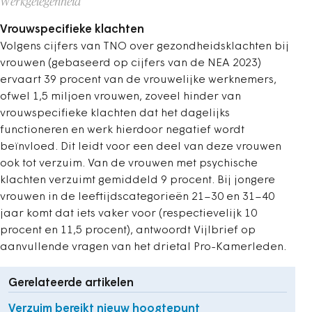
Werkgelegenheid
Vrouwspecifieke klachten
Volgens cijfers van TNO over gezondheidsklachten bij
vrouwen (gebaseerd op cijfers van de NEA 2023)
ervaart 39 procent van de vrouwelijke werknemers,
ofwel 1,5 miljoen vrouwen, zoveel hinder van
vrouwspecifieke klachten dat het dagelijks
functioneren en werk hierdoor negatief wordt
beïnvloed. Dit leidt voor een deel van deze vrouwen
ook tot verzuim. Van de vrouwen met psychische
klachten verzuimt gemiddeld 9 procent. Bij jongere
vrouwen in de leeftijdscategorieën 21–30 en 31–40
jaar komt dat iets vaker voor (respectievelijk 10
procent en 11,5 procent), antwoordt Vijlbrief op
aanvullende vragen van het drietal Pro-Kamerleden.
Gerelateerde artikelen
Verzuim bereikt nieuw hoogtepunt