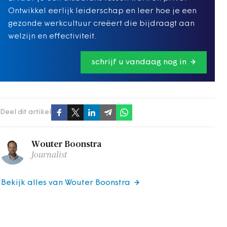
Ontwikkel eerlijk leiderschap en leer hoe je een
gezonde werkcultuur creëert die bijdraagt aan
welzijn en effectiviteit.
schrijf u vandaag nog in
Deel dit artikel
Wouter Boonstra
Journalist
Bekijk alles van Wouter Boonstra