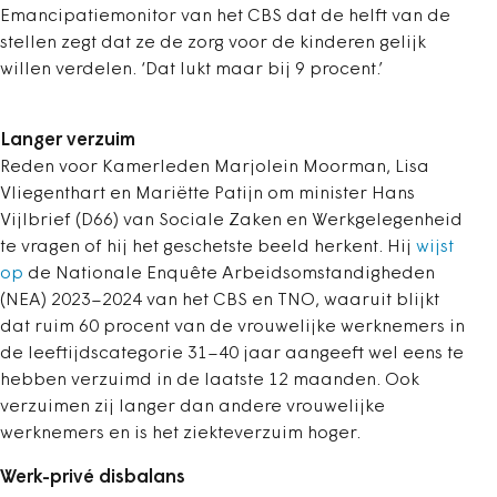
Emancipatiemonitor van het CBS dat de helft van de
stellen zegt dat ze de zorg voor de kinderen gelijk
willen verdelen. ‘Dat lukt maar bij 9 procent.’
Langer verzuim
Reden voor Kamerleden Marjolein Moorman, Lisa
Vliegenthart en Mariëtte Patijn om minister Hans
Vijlbrief (D66) van Sociale Zaken en Werkgelegenheid
te vragen of hij het geschetste beeld herkent. Hij
wijst
op
de Nationale Enquête Arbeidsomstandigheden
(NEA) 2023–2024 van het CBS en TNO, waaruit blijkt
dat ruim 60 procent van de vrouwelijke werknemers in
de leeftijdscategorie 31–40 jaar aangeeft wel eens te
hebben verzuimd in de laatste 12 maanden. Ook
verzuimen zij langer dan andere vrouwelijke
werknemers en is het ziekteverzuim hoger.
Werk-privé disbalans