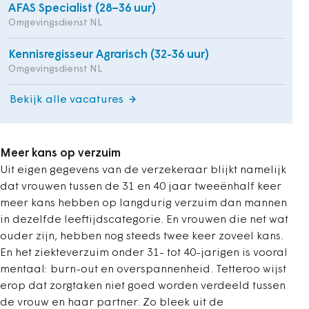
AFAS Specialist (28–36 uur)
Omgevingsdienst NL
Kennisregisseur Agrarisch (32-36 uur)
Omgevingsdienst NL
Bekijk alle vacatures
Meer kans op verzuim
Uit eigen gegevens van de verzekeraar blijkt namelijk
dat vrouwen tussen de 31 en 40 jaar tweeënhalf keer
meer kans hebben op langdurig verzuim dan mannen
in dezelfde leeftijdscategorie. En vrouwen die net wat
ouder zijn, hebben nog steeds twee keer zoveel kans.
En het ziekteverzuim onder 31- tot 40-jarigen is vooral
mentaal: burn-out en overspannenheid. Tetteroo wijst
erop dat zorgtaken niet goed worden verdeeld tussen
de vrouw en haar partner. Zo bleek uit de