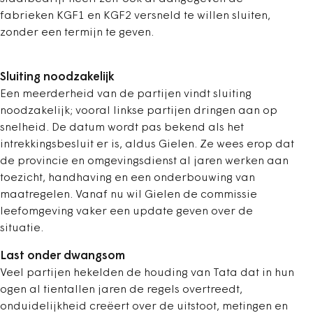
fabrieken KGF1 en KGF2 versneld te willen sluiten,
zonder een termijn te geven.
Sluiting noodzakelijk
Een meerderheid van de partijen vindt sluiting
noodzakelijk; vooral linkse partijen dringen aan op
snelheid. De datum wordt pas bekend als het
intrekkingsbesluit er is, aldus Gielen. Ze wees erop dat
de provincie en omgevingsdienst al jaren werken aan
toezicht, handhaving en een onderbouwing van
maatregelen. Vanaf nu wil Gielen de commissie
leefomgeving vaker een update geven over de
situatie.
Last onder dwangsom
Veel partijen hekelden de houding van Tata dat in hun
ogen al tientallen jaren de regels overtreedt,
onduidelijkheid creëert over de uitstoot, metingen en