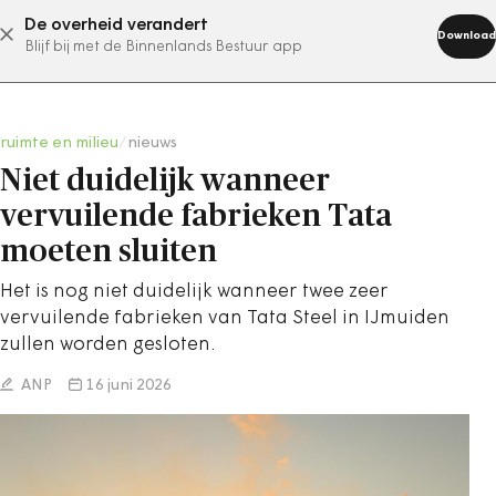
De overheid verandert
abonneer nu
Download
Blijf bij met de Binnenlands Bestuur app
ruimte en milieu
/
nieuws
Niet duidelijk wanneer
vervuilende fabrieken Tata
moeten sluiten
Het is nog niet duidelijk wanneer twee zeer
vervuilende fabrieken van Tata Steel in IJmuiden
zullen worden gesloten.
ANP
16 juni 2026