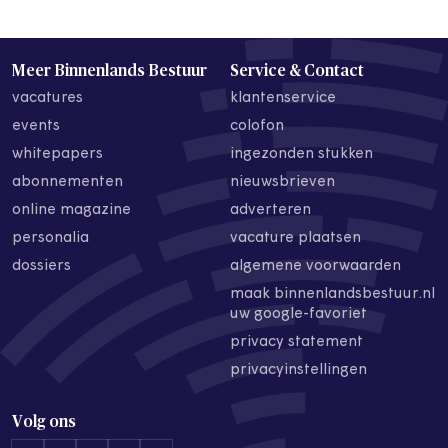
Meer Binnenlands Bestuur
Service & Contact
vacatures
klantenservice
events
colofon
whitepapers
ingezonden stukken
abonnementen
nieuwsbrieven
online magazine
adverteren
personalia
vacature plaatsen
dossiers
algemene voorwaarden
maak binnenlandsbestuur.nl
uw google-favoriet
privacy statement
privacyinstellingen
Volg ons