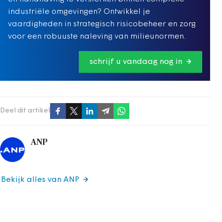
industriële omgevingen? Ontwikkel je
vaardigheden in strategisch risicobeheer en zorg
voor een robuuste naleving van milieunormen.
schrijf u vandaag nog in
Deel dit artikel
ANP
Bekijk alles van ANP