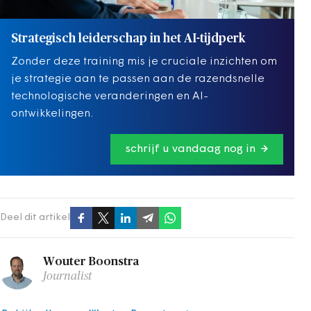
Strategisch leiderschap in het AI-tijdperk
Zonder deze training mis je cruciale inzichten om
je strategie aan te passen aan de razendsnelle
technologische veranderingen en AI-
ontwikkelingen.
schrijf u vandaag nog in
Deel dit artikel
Wouter Boonstra
Journalist