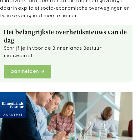
onderzoek laat doen en dat hij die heeft gevraagd
daarin expliciet socio-economische overwegingen en
fysieke veiligheid mee te nemen.
Het belangrijkste overheidsnieuws van de
dag
Schrijf je in voor de Binnenlands Bestuur
nieuwsbrief
aanmelden