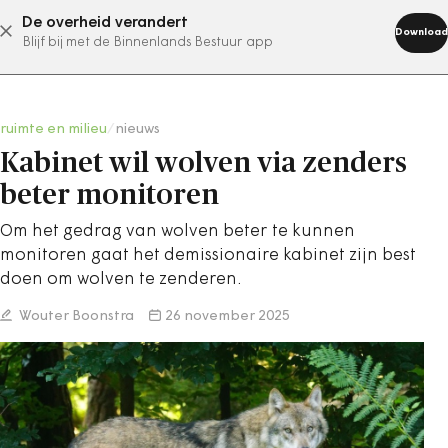
De overheid verandert
abonneer nu
Download
Blijf bij met de Binnenlands Bestuur app
ruimte en milieu
/
nieuws
Kabinet wil wolven via zenders
beter monitoren
Om het gedrag van wolven beter te kunnen
monitoren gaat het demissionaire kabinet zijn best
doen om wolven te zenderen.
Wouter Boonstra
26 november 2025