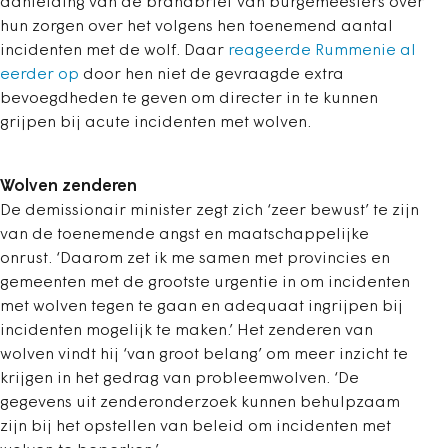
aanleiding van de brandbrief van burgemeesters over
hun zorgen over het volgens hen toenemend aantal
incidenten met de wolf. Daar
reageerde Rummenie al
eerder op
door hen niet de gevraagde extra
bevoegdheden te geven om directer in te kunnen
grijpen bij acute incidenten met wolven.
Wolven zenderen
De demissionair minister zegt zich ‘zeer bewust’ te zijn
van de toenemende angst en maatschappelijke
onrust. ‘Daarom zet ik me samen met provincies en
gemeenten met de grootste urgentie in om incidenten
met wolven tegen te gaan en adequaat ingrijpen bij
incidenten mogelijk te maken.’ Het zenderen van
wolven vindt hij ‘van groot belang’ om meer inzicht te
krijgen in het gedrag van probleemwolven. ‘De
gegevens uit zenderonderzoek kunnen behulpzaam
zijn bij het opstellen van beleid om incidenten met