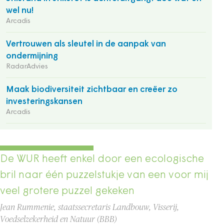
wel nu!
Arcadis
Vertrouwen als sleutel in de aanpak van
ondermijning
RadarAdvies
Maak biodiversiteit zichtbaar en creëer zo
investeringskansen
Arcadis
De WUR heeft enkel door een ecologische
bril naar één puzzelstukje van een voor mij
veel grotere puzzel gekeken
Jean Rummenie, staatssecretaris Landbouw, Visserij,
Voedselzekerheid en Natuur (BBB)