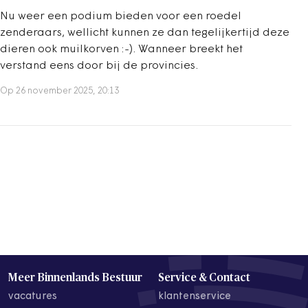
Nu weer een podium bieden voor een roedel
zenderaars, wellicht kunnen ze dan tegelijkertijd deze
dieren ook muilkorven :-). Wanneer breekt het
verstand eens door bij de provincies.
Op 26 november 2025, 20:13
Meer Binnenlands Bestuur
Service & Contact
vacatures
klantenservice