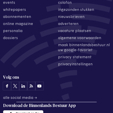
events
colofon
whitepapers
ingezonden stukken
abonnementen
nieuwsbrieven
online magazine
adverteren
personalia
vacature plaatsen
dossiers
algemene voorwaarden
maak binnenlandsbestuur.nl
uw google-favoriet
privacy statement
privacyinstellingen
Volg ons
alle social media →
Download de
Binnenlands Bestuur App