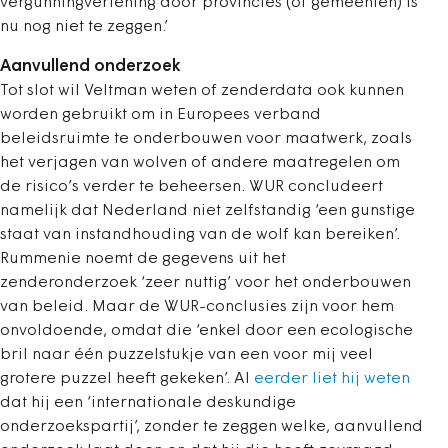
vergunningverlening door provincies (of gemeenten) is
nu nog niet te zeggen.’
Aanvullend onderzoek
Tot slot wil Veltman weten of zenderdata ook kunnen
worden gebruikt om in Europees verband
beleidsruimte te onderbouwen voor maatwerk, zoals
het verjagen van wolven of andere maatregelen om
de risico’s verder te beheersen. WUR concludeert
namelijk dat Nederland niet zelfstandig ‘een gunstige
staat van instandhouding van de wolf kan bereiken’.
Rummenie noemt de gegevens uit het
zenderonderzoek ‘zeer nuttig’ voor het onderbouwen
van beleid. Maar de WUR-conclusies zijn voor hem
onvoldoende, omdat die ‘enkel door een ecologische
bril naar één puzzelstukje van een voor mij veel
grotere puzzel heeft gekeken’. Al
eerder liet hij weten
dat hij een ‘internationale deskundige
onderzoekspartij’, zonder te zeggen welke, aanvullend