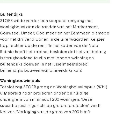
Buitendijks
STOER wilde verder een soepeler omgang met
woningbouw aan de randen van het Markermeer,
Gouwzee, IJmeer, Gooimeer en het Eemmeer, alsmede
voor het drijvend wonen in de uiterwaarden. Keijzer
trapt echter op de rem: ‘In het kader van de Nota
Ruimte heeft het kabinet besloten dat het van belang
is terughoudend te zijn met landaanwinning en
buitendijks bouwen in het IJsselmeergebied:
binnendijks bouwen wat binnendijks kan.’
Woningbouwimpuls
Tot slot zag STOER graag de Woningbouwimpuls (Wbi)
uitgebreid naar projecten onder de huidige
ondergrens van minimaal 200 woningen. ‘Deze
subsidie juist is gericht op grotere projecten’, vindt
Keijzer. ‘Verlaging van de grens van 200 heeft