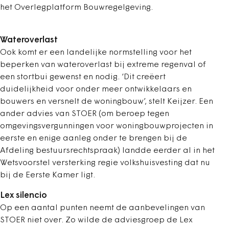
het Overlegplatform Bouwregelgeving.
Wateroverlast
Ook komt er een landelijke normstelling voor het
beperken van wateroverlast bij extreme regenval of
een stortbui gewenst en nodig. ‘Dit creëert
duidelijkheid voor onder meer ontwikkelaars en
bouwers en versnelt de woningbouw’, stelt Keijzer. Een
ander advies van STOER (om beroep tegen
omgevingsvergunningen voor woningbouwprojecten in
eerste en enige aanleg onder te brengen bij de
Afdeling bestuursrechtspraak) landde eerder al in het
Wetsvoorstel versterking regie volkshuisvesting dat nu
bij de Eerste Kamer ligt.
Lex silencio
Op een aantal punten neemt de aanbevelingen van
STOER niet over. Zo wilde de adviesgroep de Lex