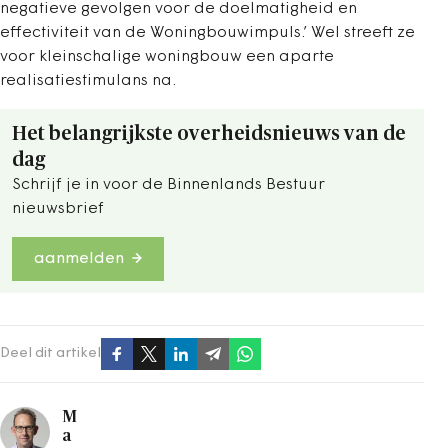
negatieve gevolgen voor de doelmatigheid en
effectiviteit van de Woningbouwimpuls.’ Wel streeft ze
voor kleinschalige woningbouw een aparte
realisatiestimulans na.
Het belangrijkste overheidsnieuws van de
dag
Schrijf je in voor de Binnenlands Bestuur
nieuwsbrief
aanmelden
Deel dit artikel
M
a