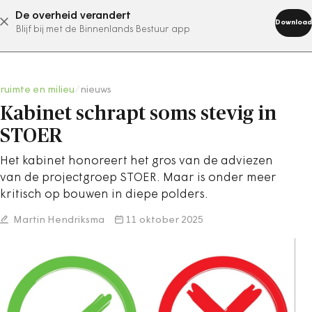
De overheid verandert
abonneer nu
Download
Blijf bij met de Binnenlands Bestuur app
ruimte en milieu
/
nieuws
Kabinet schrapt soms stevig in
STOER
Het kabinet honoreert het gros van de adviezen
van de projectgroep STOER. Maar is onder meer
kritisch op bouwen in diepe polders.
Martin Hendriksma
11 oktober 2025