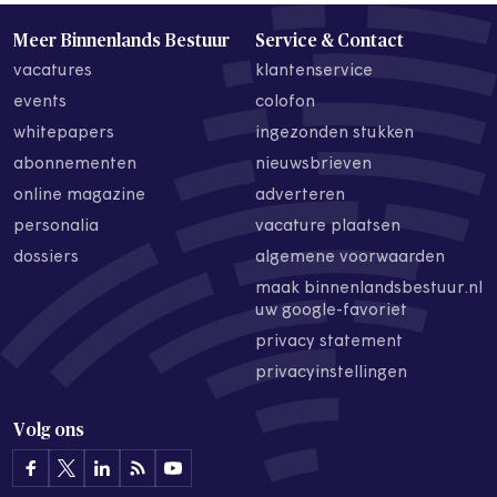
Meer Binnenlands Bestuur
Service & Contact
vacatures
klantenservice
events
colofon
whitepapers
ingezonden stukken
abonnementen
nieuwsbrieven
online magazine
adverteren
personalia
vacature plaatsen
dossiers
algemene voorwaarden
maak binnenlandsbestuur.nl
uw google-favoriet
privacy statement
privacyinstellingen
Volg ons