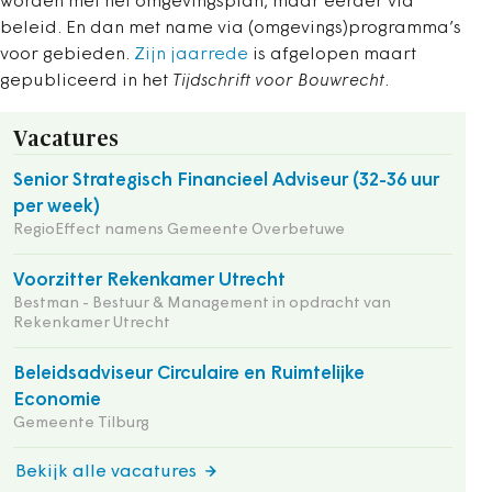
worden met het omgevingsplan, maar eerder via
beleid. En dan met name via (omgevings)programma’s
voor gebieden.
Zijn jaarrede
is afgelopen maart
gepubliceerd in het
Tijdschrift voor Bouwrecht
.
Vacatures
Senior Strategisch Financieel Adviseur (32-36 uur
per week)
RegioEffect namens Gemeente Overbetuwe
Voorzitter Rekenkamer Utrecht
Bestman - Bestuur & Management in opdracht van
Rekenkamer Utrecht
Beleidsadviseur Circulaire en Ruimtelijke
Economie
Gemeente Tilburg
Bekijk alle vacatures