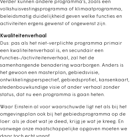
Verder kunnen andere programma’s, zoals een
volkshuisvestingsprogramma of klimaatprogramma,
beleidsmatig duidelijkheid geven welke functies en
activiteiten ergens gewenst of ongewenst zijn.
Kwaliteitenverhaal
Dus: pas als het niet-verplichte programma primair
een kwaliteitenverhaal is, en secundair een
functies-/activiteitenverhaal, zal het de
samenhangende benadering waarborgen. Anders is
het gewoon een masterplan, gebiedsvisie,
ontwikkelingsperspectief, gebiedsprofiel, kansenkaart,
stedenbouwkundige visie of ander verhaal zonder
status, dat nu een programma is gaan heten.
Waar Einstein al voor waarschuwde ligt net als bij het
omgevingsplan ook bij het gebiedsprogramma op de
loer: als je doet wat je deed, krijg je wat je kreeg. En
vanwege onze maatschappelijke opgaven moeten we
daar toch echt vanaf.