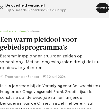
De overheid verandert
abonneer nu
Download
Blijf bij met de Binnenlands Bestuur app
ruimte en milieu
/
column
Een warm pleidooi voor
gebiedsprogramma’s
Bestemmingsplannen stuurden zelden op
samenhang. Met het omgevingsplan dreigt dat nu
opnieuw te gebeuren.
Trees van der Schoot
12 juni 2026
In zijn jaarrede bij de Vereniging voor Bouwrecht trok
hoogleraar Omgevingsrecht Frank Groothuijse de
conclusie dat de beoogde samenhangende
benadering van de Omgevingswet niet bereikt zal