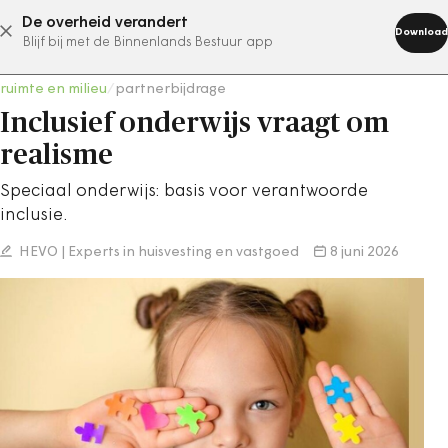
De overheid verandert
abonneer nu
Download
Blijf bij met de Binnenlands Bestuur app
ruimte en milieu
/
partnerbijdrage
Inclusief onderwijs vraagt om
realisme
Speciaal onderwijs: basis voor verantwoorde
inclusie.
HEVO | Experts in huisvesting en vastgoed
8 juni 2026