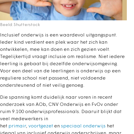
Beeld: Shutterstock
Inclusief onderwijs is een waardevol uitgangspunt.
Ieder kind verdient een plek waar het zich kan
ontwikkelen, mee kan doen en zich gezien voelt.
Tegelijkertijd vraagt inclusie om realisme. Niet iedere
leerling is gebaat bij dezelfde onderwijs­omgeving.
Voor een deel van de leerlingen is onderwijs op een
reguliere school niet passend, niet voldoende
ondersteunend of niet veilig genoeg.
Die spanning komt duidelijk naar voren in recent
onderzoek van AOb, CNV Onderwijs en FvOv onder
ruim 9.100 onderwijsprofessionals. Daaruit blijkt dat
veel medewerkers in
het
primair
,
voortgezet
en
speciaal onderwijs
het
ideaal van inclusief onderwijs onderschrijven, maar