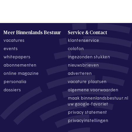
Meer Binnenlands Bestuur
Service & Contact
vacatures
klantenservice
events
colofon
whitepapers
ingezonden stukken
abonnementen
nieuwsbrieven
online magazine
adverteren
personalia
vacature plaatsen
dossiers
algemene voorwaarden
maak binnenlandsbestuur.nl
uw google-favoriet
privacy statement
privacyinstellingen