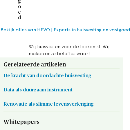
g
o
e
d
Bekijk alles van HEVO | Experts in huisvesting en vastgoe
Wij huisvesten voor de toekomst. Wij
maken onze beloftes waar!
Gerelateerde artikelen
De kracht van doordachte huisvesting
Data als duurzaam instrument
Renovatie als slimme levensverlenging
Whitepapers