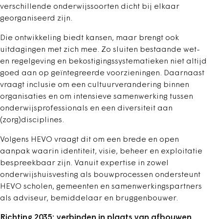
verschillende onderwijssoorten dicht bij elkaar
georganiseerd zijn.
Die ontwikkeling biedt kansen, maar brengt ook
uitdagingen met zich mee. Zo sluiten bestaande wet-
en regelgeving en bekostigingssystematieken niet altijd
goed aan op geïntegreerde voorzieningen. Daarnaast
vraagt inclusie om een cultuurverandering binnen
organisaties en om intensieve samenwerking tussen
onderwijsprofessionals en een diversiteit aan
(zorg)disciplines.
Volgens HEVO vraagt dit om een brede en open
aanpak waarin identiteit, visie, beheer en exploitatie
bespreekbaar zijn. Vanuit expertise in zowel
onderwijshuisvesting als bouwprocessen ondersteunt
HEVO scholen, gemeenten en samenwerkingspartners
als adviseur, bemiddelaar en bruggenbouwer.
Richting 2035: verbinden in plaats van afbouwen