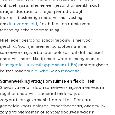
ontmoetingsruimten en een gezond binnenklimaat
dragen daaraan bij. Tegelijkertijd vraagt
toekomstbestendige onderwijshuisvesting
om
duurzaamheid
, flexibiliteit en ruimte voor
technologische ondersteuning.
Niet ieder bestaand schoolgebouw is hiervoor
geschikt. Voor gemeenten, schoolbesturen en
samenwerkingsverbanden betekent dit dat inclusief
onderwijs nadrukkelijk moet worden meegenomen
in
Integrale Huisvestingsplannen (IHP's)
en strategische
keuzes rondom
nieuwbouw
en
renovatie
.
Samenwerking vraagt om ruimte en flexibiliteit
Steeds vaker ontstaan samenwerkingsvormen waarin
regulier onderwijs, speciaal onderwijs en
zorgpartners gezamenlijk optrekken. Denk aan
gedeelde voorzieningen, expertisecentra, onderwijs-
zorgarrangementen of schoolgebouwen waarin