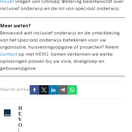
Houët
vragen van Omroep Wetering beantwoordt over
inclusief onderwijs en de rol van speciaal onderwijs.
Meer weten?
Benieuwd wat inclusief onderwijs en de ontwikkeling
van het speciaal onderwijs betekenen voor uw
organisatie, huisvestingsopgave of projecten? Neem
contact
op met HEVO. Samen verkennen we welke
oplossingen passen bij uw visie, doelgroep en
gebouwopgave.
Deel dit artikel
H
E
V
O
|