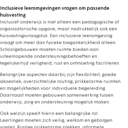
Inclusieve leeromgevingen vragen om passende
huisvesting
Inclusief onderwijs is niet alleen een pedagogische of
organisatorische opgave, maar nadrukkelijk ook een
huisvestingsvraagstuk. Een inclusieve leeromgeving
vraagt om meer dan fysieke toegankelijkheid alleen.
Schoolgebouwen moeten ruimte bieden aan
uiteenlopende ondersteunings­behoeften en
tegelijkertijd veiligheid, rust en ontmoeting faciliteren.
Belangrijke aspecten daarbij zijn flexibiliteit, goede
akoestiek, overzichtelijke routing, prikkelarme ruimten
en mogelijkheden voor individuele begeleiding.
Daarnaast moeten gebouwen samenwerking tussen
onderwijs, zorg en ondersteuning mogelijk maken.
Ook welzijn speelt hierin een belangrijke rol.
Leerlingen moeten zich veilig, welkom en geborgen
voelen. Rustige prikkelarme plekken, informele