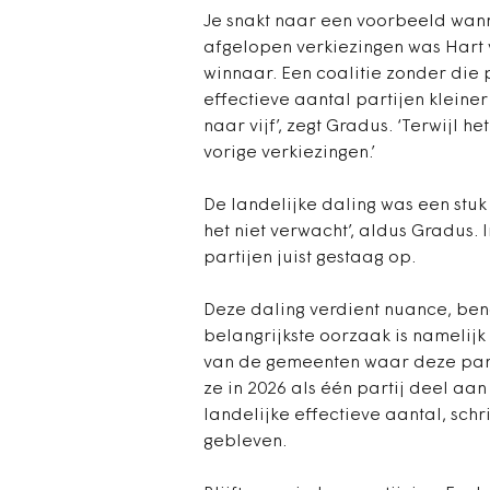
Je snakt naar een voorbeeld wanne
afgelopen verkiezingen was Hart
winnaar. Een coalitie zonder die 
effectieve aantal partijen kleine
naar vijf’, zegt Gradus. ‘Terwijl h
vorige verkiezingen.’
De landelijke daling was een stu
het niet verwacht’, aldus Gradus. 
partijen juist gestaag op.
Deze daling verdient nuance, be
belangrijkste oorzaak is namelijk
van de gemeenten waar deze part
ze in 2026 als één partij deel aan
landelijke effectieve aantal, schr
gebleven.