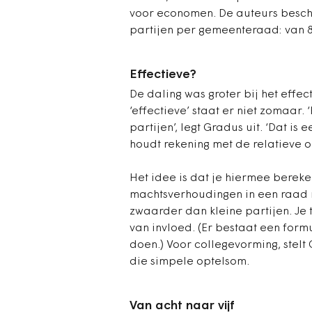
voor economen. De auteurs beschr
partijen per gemeenteraad: van 8,
Effectieve?
De daling was groter bij het effec
‘effectieve’ staat er niet zomaar.
partijen’, legt Gradus uit. ‘Dat i
houdt rekening met de relatieve o
Het idee is dat je hiermee bereke
machtsverhoudingen in een raad 
zwaarder dan kleine partijen. Je 
van invloed. (Er bestaat een form
doen.) Voor collegevorming, stelt 
die simpele optelsom.
Van acht naar vijf