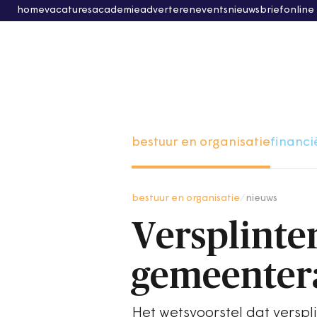
home
vacatures
academie
adverteren
events
nieuwsbrief
online
bestuur en organisatie
financi
bestuur en organisatie
/
nieuws
Versplinter
gemeenter
Het wetsvoorstel dat verspl