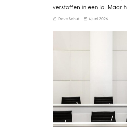
verstoffen in een la. Maar h
Dave Schut
4 juni 2026