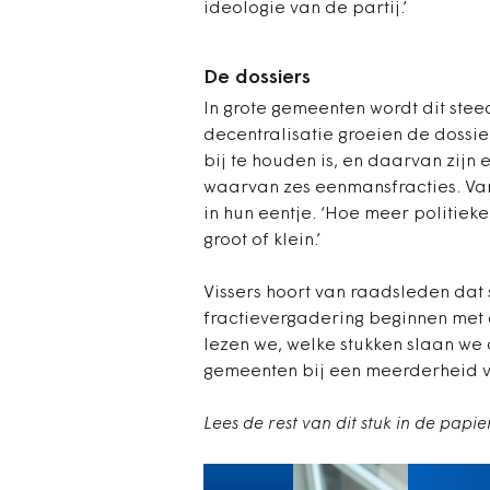
ideologie van de partij.’
De dossiers
In grote gemeenten wordt dit steed
decentralisatie groeien de dossie
bij te houden is, en daarvan zijn 
waarvan zes eenmansfracties. V
in hun eentje. ‘Hoe meer politieke
groot of klein.’
Vissers hoort van raadsleden da
fractievergadering beginnen met d
lezen we, welke stukken slaan we 
gemeenten bij een meerderheid van 
Lees de rest van dit stuk in de papi