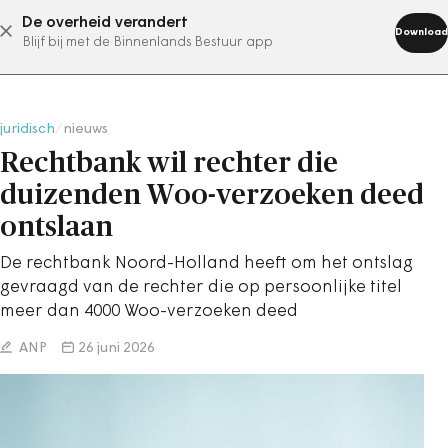
De overheid verandert
abonneer nu
Download
Blijf bij met de Binnenlands Bestuur app
juridisch
/
nieuws
Rechtbank wil rechter die
duizenden Woo-verzoeken deed
ontslaan
De rechtbank Noord-Holland heeft om het ontslag
gevraagd van de rechter die op persoonlijke titel
meer dan 4000 Woo-verzoeken deed
ANP
26 juni 2026