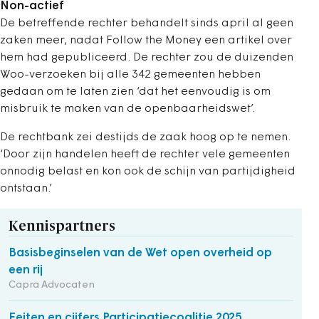
Non-actief
De betreffende rechter behandelt sinds april al geen
zaken meer, nadat Follow the Money een artikel over
hem had gepubliceerd. De rechter zou de duizenden
Woo-verzoeken bij alle 342 gemeenten hebben
gedaan om te laten zien ‘dat het eenvoudig is om
misbruik te maken van de openbaarheidswet’.
De rechtbank zei destijds de zaak hoog op te nemen.
‘Door zijn handelen heeft de rechter vele gemeenten
onnodig belast en kon ook de schijn van partijdigheid
ontstaan.’
Kennispartners
Basisbeginselen van de Wet open overheid op
een rij
Capra Advocaten
Feiten en cijfers Participatiecoalitie 2025