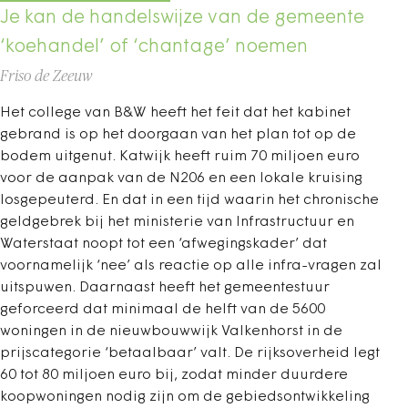
Je kan de handelswijze van de gemeente
‘koehandel’ of ‘chantage’ noemen
Friso de Zeeuw
Het college van B&W heeft het feit dat het kabinet
gebrand is op het doorgaan van het plan tot op de
bodem uitgenut. Katwijk heeft ruim 70 miljoen euro
voor de aanpak van de N206 en een lokale kruising
losgepeuterd. En dat in een tijd waarin het chronische
geldgebrek bij het ministerie van Infrastructuur en
Waterstaat noopt tot een ‘afwegingskader’ dat
voornamelijk ‘nee’ als reactie op alle infra-vragen zal
uitspuwen. Daarnaast heeft het gemeentestuur
geforceerd dat minimaal de helft van de 5600
woningen in de nieuwbouwwijk Valkenhorst in de
prijscategorie ‘betaalbaar’ valt. De rijksoverheid legt
60 tot 80 miljoen euro bij, zodat minder duurdere
koopwoningen nodig zijn om de gebiedsontwikkeling