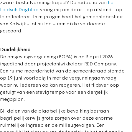
zwaar besluitvormingstraject? De redactie van
het
Leidsch Dagblad
vroeg mij om daar - op afstand - op
te reflecteren. In mijn ogen heeft het gemeentebestuur
van Katwijk - tot nu toe – een dikke voldoende
gescoord.
Duidelijkheid
De omgevingsvergunning (BOPA) is op 3 april 2026
ingediend door projectontwikkelaar RED Company.
Een ruime meerderheid van de gemeenteraad stemde
op 19 juni voorlopig in met de vergunningaanvraag,
waar nu iedereen op kan reageren. Het tijdsverloop
getuigt van een stevig tempo voor een dergelijk
megaplan.
Bij delen van de plaatselijke bevolking bestaan
begrijpelijkerwijs grote zorgen over deze enorme
ruimtelijke ingreep en de milieugevolgen. Een