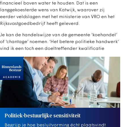
financieel boven water te houden. Dat is een
langgekoesterde wens van Katwijk, waarover zij
eerder veldslagen met het ministerie van VRO en het
Rijksvastgoedbedrijf heeft geleverd.
Je kan de handelswijze van de gemeente ‘koehandel’
of ‘chantage’ noemen. ‘Het betere politieke handwerk’
vind ik een toch een doeltreffender kwalificatie
Politiek-bestuurlijke sensitiviteit
Begrijp je hoe besluitvorming écht plaatsvindt