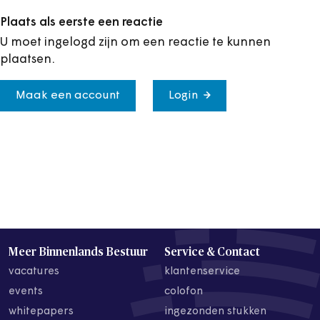
Plaats als eerste een reactie
U moet ingelogd zijn om een reactie te kunnen
plaatsen.
Maak een account
Login
Meer Binnenlands Bestuur
Service & Contact
vacatures
klantenservice
events
colofon
whitepapers
ingezonden stukken