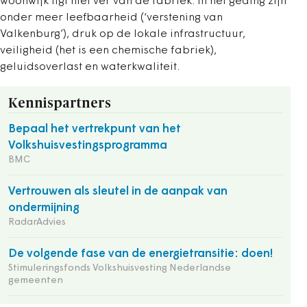
woonwijk ligt niet ver van de fabriek. In het geding zijn
onder meer leefbaarheid (‘verstening van
Valkenburg’), druk op de lokale infrastructuur,
veiligheid (het is een chemische fabriek),
geluidsoverlast en waterkwaliteit.
Kennispartners
Bepaal het vertrekpunt van het
Volkshuisvestingsprogramma
BMC
Vertrouwen als sleutel in de aanpak van
ondermijning
RadarAdvies
De volgende fase van de energietransitie: doen!
Stimuleringsfonds Volkshuisvesting Nederlandse
gemeenten