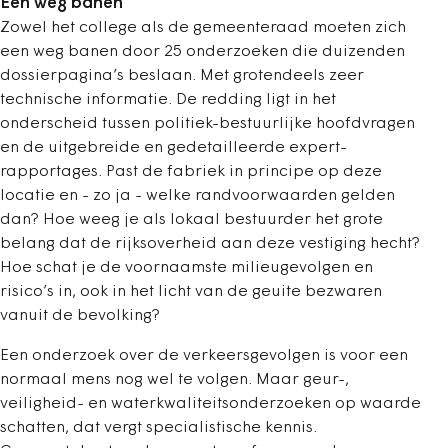
Een weg banen
Zowel het college als de gemeenteraad moeten zich
een weg banen door 25 onderzoeken die duizenden
dossierpagina’s beslaan. Met grotendeels zeer
technische informatie. De redding ligt in het
onderscheid tussen politiek-bestuurlijke hoofdvragen
en de uitgebreide en gedetailleerde expert-
rapportages. Past de fabriek in principe op deze
locatie en - zo ja - welke randvoorwaarden gelden
dan? Hoe weeg je als lokaal bestuurder het grote
belang dat de rijksoverheid aan deze vestiging hecht?
Hoe schat je de voornaamste milieugevolgen en
risico’s in, ook in het licht van de geuite bezwaren
vanuit de bevolking?
Een onderzoek over de verkeersgevolgen is voor een
normaal mens nog wel te volgen. Maar geur-,
veiligheid- en waterkwaliteitsonderzoeken op waarde
schatten, dat vergt specialistische kennis.