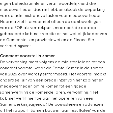
eigen beleidsruimte en verantwoordelijkheid die
medeoverheden daarin hebben alsook de beperking
van de administratieve lasten voor medeoverheden’.
Heerma ziet hiervoor niet alleen de aanbevelingen
van de ROB als vertrekpunt, maar ook de daarop
gebaseerde kabinetsreactie en het wettelijk kader van
de Gemeente- en provinciewet en de Financiële
verhoudingswet.
Concreet voorstel in zomer
De verkenning moet volgens de minister leiden tot een
concreet voorstel waar de Eerste Kamer in de zomer
van 2026 over wordt geïnformeerd. Het voorstel maakt
onderdeel uit van een brede inzet van het kabinet en
medeoverheden om te komen tot een goede
samenwerking de komende jaren, vervolgt hij. ‘Het
kabinet werkt hiertoe aan het opstellen van een
Samenwerkingsagenda.’ De bouwstenen en adviezen
uit het rapport ‘Samen bouwen aan resultaten’ van de