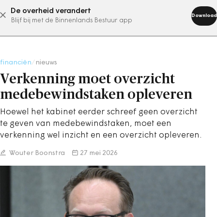
De overheid verandert
abonneer nu
Download
Blijf bij met de Binnenlands Bestuur app
financiën
/
nieuws
Verkenning moet overzicht
medebewindstaken opleveren
Hoewel het kabinet eerder schreef geen overzicht
te geven van medebewindstaken, moet een
verkenning wel inzicht en een overzicht opleveren.
Wouter Boonstra
27 mei 2026