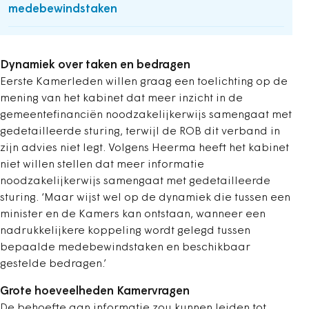
medebewindstaken
Dynamiek over taken en bedragen
Eerste Kamerleden willen graag een toelichting op de
mening van het kabinet dat meer inzicht in de
gemeentefinanciën noodzakelijkerwijs samengaat met
gedetailleerde sturing, terwijl de ROB dit verband in
zijn advies niet legt. Volgens Heerma heeft het kabinet
niet willen stellen dat meer informatie
noodzakelijkerwijs samengaat met gedetailleerde
sturing. ‘Maar wijst wel op de dynamiek die tussen een
minister en de Kamers kan ontstaan, wanneer een
nadrukkelijkere koppeling wordt gelegd tussen
bepaalde medebewindstaken en beschikbaar
gestelde bedragen.’
Grote hoeveelheden Kamervragen
De behoefte aan informatie zou kunnen leiden tot