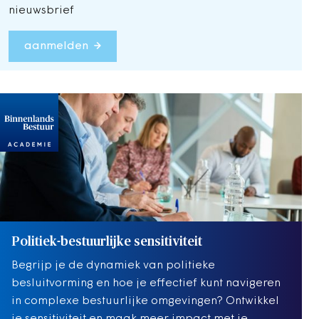
nieuwsbrief
aanmelden
Politiek-bestuurlijke sensitiviteit
Begrijp je de dynamiek van politieke
besluitvorming en hoe je effectief kunt navigeren
in complexe bestuurlijke omgevingen? Ontwikkel
je sensitiviteit en maak meer impact met je