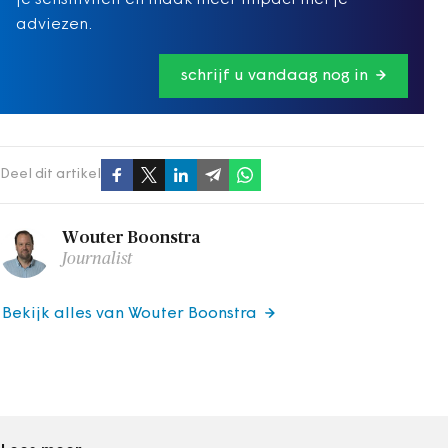
adviezen.
schrijf u vandaag nog in
Deel dit artikel
Wouter Boonstra
Journalist
Bekijk alles van Wouter Boonstra