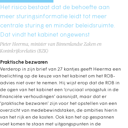
Het risico bestaat dat de behoefte aan
meer sturingsinformatie leidt tot meer
centrale sturing en minder beleidsruimte.
Dat vindt het kabinet ongewenst
Pieter Heerma, minister van Binnenlandse Zaken en
Koninkrijksrelaties (BZK)
Praktische bezwaren
Verderop in zijn brief van 27 kantjes geeft Heerma een
toelichting op de keuze van het kabinet om het ROB-
advies niet over te nemen. Hij wijst erop dat de ROB in
de ogen van het kabinet een ‘cruciaal vraagstuk in de
financiële verhoudingen’ aansnijdt, maar dat er
‘praktische bezwaren’ zijn voor het opstellen van een
overzicht van medebewindstaken, de ambities hierin
van het rijk en de kosten. Ook kan het op gespannen
voet komen te staan met uitgangspunten in de