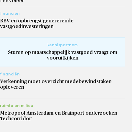
Lees meer
financiën
BBV en opbrengst genererende
vastgoedinvesteringen
kennispartners
Sturen op maatschappelijk vastgoed vraagt om
vooruitkijken
financiën
Verkenning moet overzicht medebewindstaken
opleveren
ruimte en milieu
Metropool Amsterdam en Brainport onderzoeken
'techcorridor'