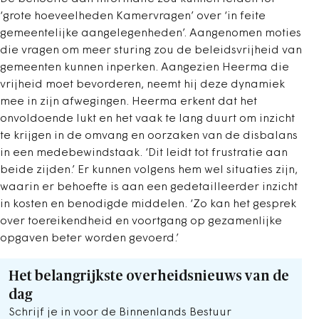
‘grote hoeveelheden Kamervragen’ over ‘in feite
gemeentelijke aangelegenheden’. Aangenomen moties
die vragen om meer sturing zou de beleidsvrijheid van
gemeenten kunnen inperken. Aangezien Heerma die
vrijheid moet bevorderen, neemt hij deze dynamiek
mee in zijn afwegingen. Heerma erkent dat het
onvoldoende lukt en het vaak te lang duurt om inzicht
te krijgen in de omvang en oorzaken van de disbalans
in een medebewindstaak. ‘Dit leidt tot frustratie aan
beide zijden.’ Er kunnen volgens hem wel situaties zijn,
waarin er behoefte is aan een gedetailleerder inzicht
in kosten en benodigde middelen. ‘Zo kan het gesprek
over toereikendheid en voortgang op gezamenlijke
opgaven beter worden gevoerd.’
Het belangrijkste overheidsnieuws van de
dag
Schrijf je in voor de Binnenlands Bestuur