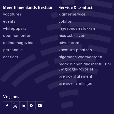
Meer Binnenlands Bestuur
Service & Contact
vacatures
klantenservice
events
colofon
whitepapers
ingezonden stukken
abonnementen
nieuwsbrieven
online magazine
adverteren
personalia
vacature plaatsen
dossiers
algemene voorwaarden
maak binnenlandsbestuur.nl
uw google-favoriet
privacy statement
privacyinstellingen
Volg ons