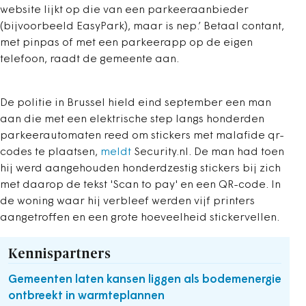
website lijkt op die van een parkeeraanbieder
(bijvoorbeeld EasyPark), maar is nep.’ Betaal contant,
met pinpas of met een parkeerapp op de eigen
telefoon, raadt de gemeente aan.
De politie in Brussel hield eind september een man
aan die met een elektrische step langs honderden
parkeerautomaten reed om stickers met malafide qr-
codes te plaatsen,
meldt
Security.nl. De man had toen
hij werd aangehouden honderdzestig stickers bij zich
met daarop de tekst 'Scan to pay' en een QR-code. In
de woning waar hij verbleef werden vijf printers
aangetroffen en een grote hoeveelheid stickervellen.
Kennispartners
Gemeenten laten kansen liggen als bodemenergie
ontbreekt in warmteplannen