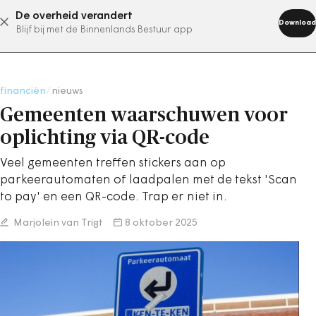
De overheid verandert
abonneer nu
Download
Blijf bij met de Binnenlands Bestuur app
financiën
/
nieuws
Gemeenten waarschuwen voor
oplichting via QR-code
Veel gemeenten treffen stickers aan op
parkeerautomaten of laadpalen met de tekst 'Scan
to pay' en een QR-code. Trap er niet in.
Marjolein van Trigt
8 oktober 2025