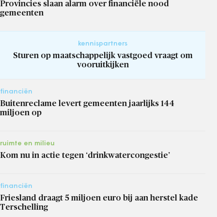
Provincies slaan alarm over financiële nood
gemeenten
kennispartners
Sturen op maatschappelijk vastgoed vraagt om
vooruitkijken
financiën
Buitenreclame levert gemeenten jaarlijks 144
miljoen op
ruimte en milieu
Kom nu in actie tegen ‘drinkwatercongestie’
financiën
Friesland draagt 5 miljoen euro bij aan herstel kade
Terschelling