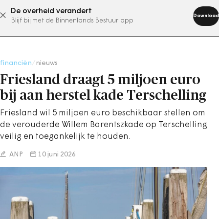
De overheid verandert
abonneer nu
Download
Blijf bij met de Binnenlands Bestuur app
financiën
/
nieuws
Friesland draagt 5 miljoen euro
bij aan herstel kade Terschelling
Friesland wil 5 miljoen euro beschikbaar stellen om
de verouderde Willem Barentszkade op Terschelling
veilig en toegankelijk te houden.
ANP
10 juni 2026