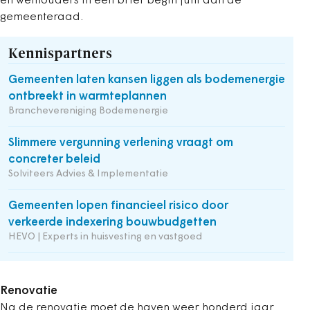
en wethouders in een brief begin juni aan de
gemeenteraad.
Kennispartners
Gemeenten laten kansen liggen als bodemenergie
ontbreekt in warmteplannen
Branchevereniging Bodemenergie
Slimmere vergunning verlening vraagt om
concreter beleid
Solviteers Advies & Implementatie
Gemeenten lopen financieel risico door
verkeerde indexering bouwbudgetten
HEVO | Experts in huisvesting en vastgoed
Renovatie
Na de renovatie moet de haven weer honderd jaar