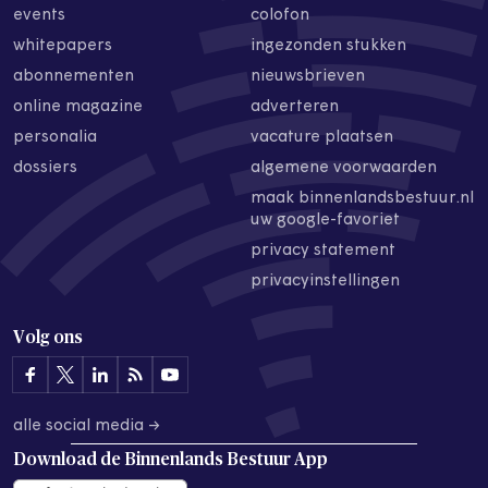
events
colofon
whitepapers
ingezonden stukken
abonnementen
nieuwsbrieven
online magazine
adverteren
personalia
vacature plaatsen
dossiers
algemene voorwaarden
maak binnenlandsbestuur.nl
uw google-favoriet
privacy statement
privacyinstellingen
Volg ons
alle social media →
Download de
Binnenlands Bestuur App