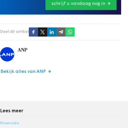
schrijf u vandaag nog in
Deel dit artikel
ANP
Bekijk alles van ANP
Lees meer
financiën