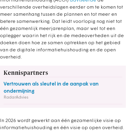
Informatiehuishouding (ACOI)
adviseerde
de
verschillende overheidslagen eerder om te komen tot
meer samenhang tussen de plannen en tot meer en
betere samenwerking. Dat leidt voorlopig nog niet tot
één gezamenlijk meerjarenplan, maar wel tot een
oplegger waarin het rijk en de medeoverheden uit de
doeken doen hoe ze samen optrekken op het gebied
van de digitale informatiehuishouding en de open
overheid.
Kennispartners
Vertrouwen als sleutel in de aanpak van
ondermijning
RadarAdvies
In 2026 wordt gewerkt aan één gezamenlijke visie op
informatiehuishouding en één visie op open overheid.