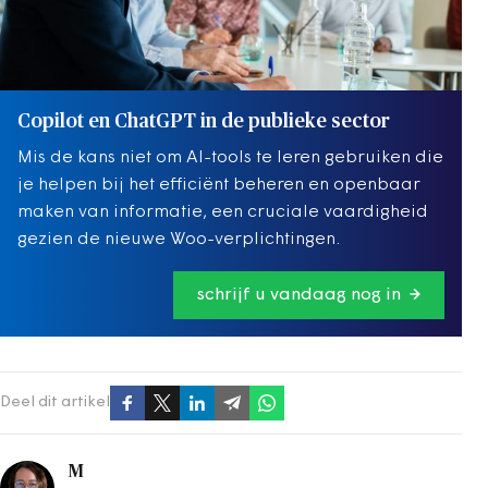
Copilot en ChatGPT in de publieke sector
Mis de kans niet om AI-tools te leren gebruiken die
je helpen bij het efficiënt beheren en openbaar
maken van informatie, een cruciale vaardigheid
gezien de nieuwe Woo-verplichtingen.
schrijf u vandaag nog in
Deel dit artikel
M