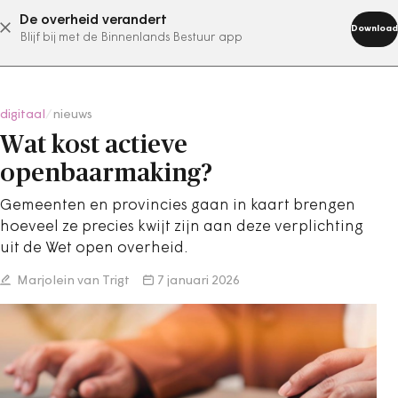
De overheid verandert
abonneer nu
Download
Blijf bij met de Binnenlands Bestuur app
digitaal
/
nieuws
Wat kost actieve
openbaarmaking?
Gemeenten en provincies gaan in kaart brengen
hoeveel ze precies kwijt zijn aan deze verplichting
uit de Wet open overheid.
Marjolein van Trigt
7 januari 2026