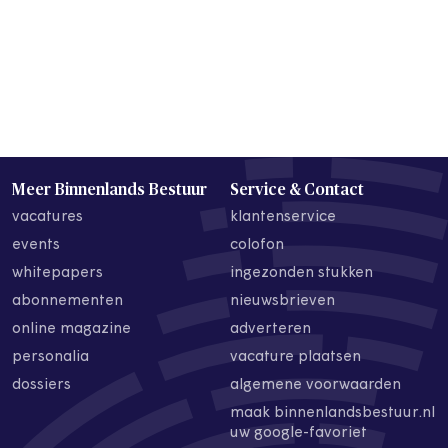
Meer Binnenlands Bestuur
Service & Contact
vacatures
klantenservice
events
colofon
whitepapers
ingezonden stukken
abonnementen
nieuwsbrieven
online magazine
adverteren
personalia
vacature plaatsen
dossiers
algemene voorwaarden
maak binnenlandsbestuur.nl
uw google-favoriet