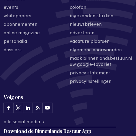
events
colofon
whitepapers
ingezonden stukken
abonnementen
nieuwsbrieven
online magazine
adverteren
personalia
vacature plaatsen
dossiers
algemene voorwaarden
maak binnenlandsbestuur.nl
uw google-favoriet
privacy statement
privacyinstellingen
Volg ons
alle social media →
Download de
Binnenlands Bestuur App