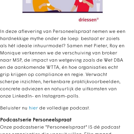
In deze aflevering van Personeelspraat nemen we een
hardnekkige mythe onder de loep: bestaat er zoiets
als hét ideale inhuurmodel? Samen met Pieter, Roy en
Monique verkennen we de verschuiving van broker
naar MSP, de impact van wetgeving zoals de Wet DBA
en de aankomende WTTA, én hoe organisaties echt
grip krijgen op compliance en regie. Verwacht
scherpe inzichten, herkenbare praktijkvoorbeelden,
concrete adviezen en natuurlijk de uitkomsten van
onze LinkedIn- en Instagram-polls.
Beluister nu
hier
de volledige podcast.
Podcastserie Personeels­praat
Onze podcastserie "Personeelspraat" IS dé podcast