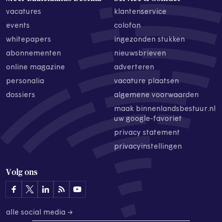
vacatures
klantenservice
events
colofon
whitepapers
ingezonden stukken
abonnementen
nieuwsbrieven
online magazine
adverteren
personalia
vacature plaatsen
dossiers
algemene voorwaarden
maak binnenlandsbestuur.nl
uw google-favoriet
privacy statement
privacyinstellingen
Volg ons
alle social media →