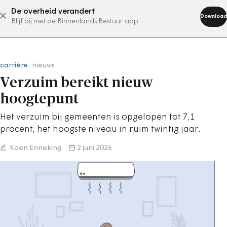
De overheid verandert
abonneer nu
Download
Blijf bij met de Binnenlands Bestuur app
carrière
/
nieuws
Verzuim bereikt nieuw
hoogtepunt
Het verzuim bij gemeenten is opgelopen tot 7,1
procent, het hoogste niveau in ruim twintig jaar.
Koen Enneking
2 juni 2026