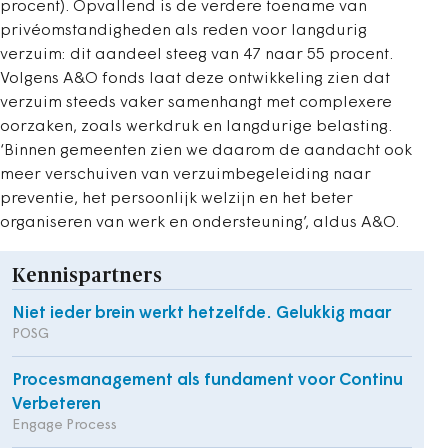
procent). Opvallend is de verdere toename van
privéomstandigheden als reden voor langdurig
verzuim: dit aandeel steeg van 47 naar 55 procent.
Volgens A&O fonds laat deze ontwikkeling zien dat
verzuim steeds vaker samenhangt met complexere
oorzaken, zoals werkdruk en langdurige belasting.
‘Binnen gemeenten zien we daarom de aandacht ook
meer verschuiven van verzuimbegeleiding naar
preventie, het persoonlijk welzijn en het beter
organiseren van werk en ondersteuning’, aldus A&O.
Kennispartners
Niet ieder brein werkt hetzelfde. Gelukkig maar
POSG
Procesmanagement als fundament voor Continu
Verbeteren
Engage Process