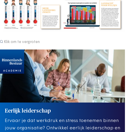
Klik om te vergroten
Eerlijk leiderschap
Ervaar je dat werkdruk en stress toenemen binnen
jouw organisatie? Ontwikkel eerlijk leiderschap en