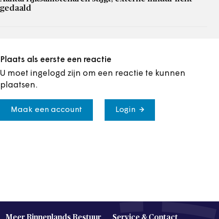
gedaald
Plaats als eerste een reactie
U moet ingelogd zijn om een reactie te kunnen
plaatsen.
Maak een account
Login
Meer Binnenlands Bestuur
Service & Contact