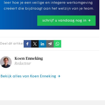
leer hoe je een veilige en integere werkomgeving
creëert die bijdraagt aan het welzijn van je team.
schrijf u vandaag nog in
Deel dit artikel
Koen Enneking
Redacteur
Bekijk alles van Koen Enneking