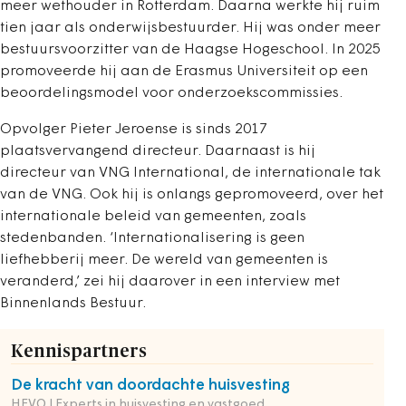
meer wethouder in Rotterdam. Daarna werkte hij ruim
tien jaar als onderwijsbestuurder. Hij was onder meer
bestuursvoorzitter van de Haagse Hogeschool. In 2025
promoveerde hij aan de Erasmus Universiteit op een
beoordelingsmodel voor onderzoekscommissies.
Opvolger Pieter Jeroense is sinds 2017
plaatsvervangend directeur. Daarnaast is hij
directeur van VNG International, de internationale tak
van de VNG. Ook hij is onlangs gepromoveerd, over het
internationale beleid van gemeenten, zoals
stedenbanden. ‘Internationalisering is geen
liefhebberij meer. De wereld van gemeenten is
veranderd,’ zei hij daarover in een interview met
Binnenlands Bestuur.
Kennispartners
De kracht van doordachte huisvesting
HEVO | Experts in huisvesting en vastgoed