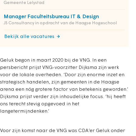
Gemeente Lelystad
Manager Faculteitsbureau IT & Design
JS Consultancy in opdracht van de Haagse Hogeschool
Bekijk alle vacatures
Geluk begon in maart 2020 bij de VNG. In een
persbericht prijst VNG-voorzitter Dijksma zijn werk
voor de lokale overheden. ‘Door zijn enorme inzet en
strategisch handelen, zijn gemeenten in de Haagse
arena een nóg grotere factor van betekenis geworden.’
Dijksma prijst verder zijn inhoudelijke focus. ‘hij heeft
ons terecht stevig opgevoed in het
langetermijndenken.’
Voor zijn komst naar de VNG was CDA’er Geluk onder