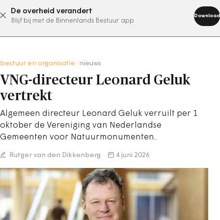
De overheid verandert
abonneer nu
Download
Blijf bij met de Binnenlands Bestuur app
bestuur en organisatie
/
nieuws
VNG-directeur Leonard Geluk
vertrekt
Algemeen directeur Leonard Geluk verruilt per 1
oktober de Vereniging van Nederlandse
Gemeenten voor Natuurmonumenten.
Rutger van den Dikkenberg
4 juni 2026