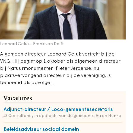
Leonard Geluk
- Frank van Delft
Algemeen directeur Leonard Geluk vertrekt bij de
VNG. Hij begint op 1 oktober als algemeen directeur
bij Natuurmonumenten. Pieter Jeroense, nu
plaatsvervangend directeur bij de vereniging, is
benoemd als opvolger.
Vacatures
Adjunct-directeur / Loco-gemeentesecretaris
JS Consultancy in opdracht van de gemeente Aa en Hunze
Beleidsadviseur sociaal domein