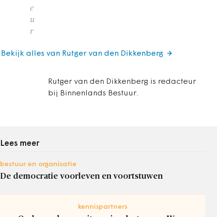
e
u
r
Bekijk alles van Rutger van den Dikkenberg
Rutger van den Dikkenberg is redacteur
bij Binnenlands Bestuur.
Lees meer
bestuur en organisatie
De democratie voorleven en voortstuwen
kennispartners