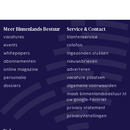
Meer Binnenlands Bestuur
Service & Contact
vacatures
klantenservice
events
colofon
whitepapers
ingezonden stukken
abonnementen
nieuwsbrieven
online magazine
adverteren
personalia
vacature plaatsen
dossiers
algemene voorwaarden
maak binnenlandsbestuur.nl
uw google-favoriet
privacy statement
privacyinstellingen