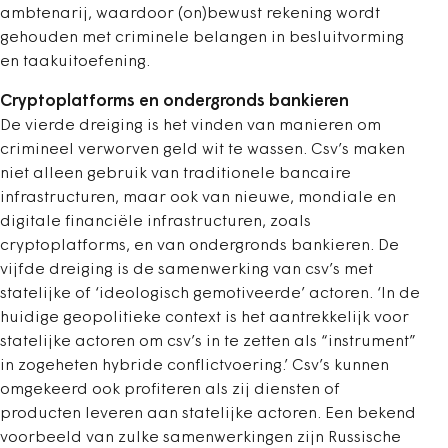
ambtenarij, waardoor (on)bewust rekening wordt
gehouden met criminele belangen in besluitvorming
en taakuitoefening.
Cryptoplatforms en ondergronds bankieren
De vierde dreiging is het vinden van manieren om
crimineel verworven geld wit te wassen. Csv’s maken
niet alleen gebruik van traditionele bancaire
infrastructuren, maar ook van nieuwe, mondiale en
digitale financiële infrastructuren, zoals
cryptoplatforms, en van ondergronds bankieren. De
vijfde dreiging is de samenwerking van csv’s met
statelijke of ‘ideologisch gemotiveerde’ actoren. ‘In de
huidige geopolitieke context is het aantrekkelijk voor
statelijke actoren om csv’s in te zetten als “instrument”
in zogeheten hybride conflictvoering.’ Csv’s kunnen
omgekeerd ook profiteren als zij diensten of
producten leveren aan statelijke actoren. Een bekend
voorbeeld van zulke samenwerkingen zijn Russische