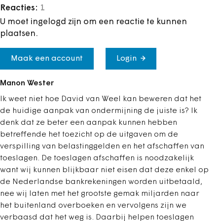
Reacties:
1
U moet ingelogd zijn om een reactie te kunnen
plaatsen.
Maak een account
Login
Manon Wester
Ik weet niet hoe David van Weel kan beweren dat het
de huidige aanpak van ondermijning de juiste is? Ik
denk dat ze beter een aanpak kunnen hebben
betreffende het toezicht op de uitgaven om de
verspilling van belastinggelden en het afschaffen van
toeslagen. De toeslagen afschaffen is noodzakelijk
want wij kunnen blijkbaar niet eisen dat deze enkel op
de Nederlandse bankrekeningen worden uitbetaald,
nee wij laten met het grootste gemak miljarden naar
het buitenland overboeken en vervolgens zijn we
verbaasd dat het weg is. Daarbij helpen toeslagen