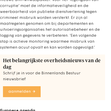
nieuwe anti-witwaspakket. Voor het ‘tegengaan van
corruptie’ moet de informatieveiligheid en de
weerbaarheid van publieke dienstverlening tegen
crimineel misbruik worden versterkt. Er zijn al
maatregelen genomen om bij departementen en
uitvoeringsorganisaties het autorisatiebeheer en de
logging van gegevens te verbeteren. ‘Een volgende
stap is actieve monitoring waarmee misbruik van
systemen acuut opvalt en kan worden opgevolgd.’
Het belangrijkste overheidsnieuws van de
dag
Schrijf je in voor de Binnenlands Bestuur
nieuwsbrief
aanmelden
Europese agenda