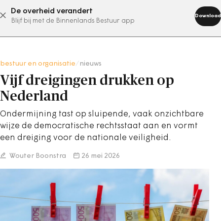
De overheid verandert
abonneer nu
Download
Blijf bij met de Binnenlands Bestuur app
bestuur en organisatie
/
nieuws
Vijf dreigingen drukken op
Nederland
Ondermijning tast op sluipende, vaak onzichtbare
wijze de democratische rechtsstaat aan en vormt
een dreiging voor de nationale veiligheid.
Wouter Boonstra
26 mei 2026