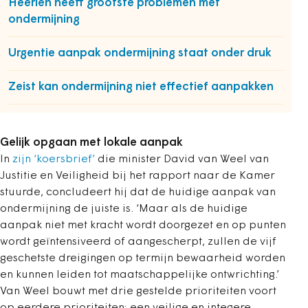
Heerlen heeft grootste problemen met
ondermijning
Urgentie aanpak ondermijning staat onder druk
Zeist kan ondermijning niet effectief aanpakken
Gelijk opgaan met lokale aanpak
In
zijn ‘koersbrief’
die minister David van Weel van
Justitie en Veiligheid bij het rapport naar de Kamer
stuurde, concludeert hij dat de huidige aanpak van
ondermijning de juiste is. ‘Maar als de huidige
aanpak niet met kracht wordt doorgezet en op punten
wordt geïntensiveerd of aangescherpt, zullen de vijf
geschetste dreigingen op termijn bewaarheid worden
en kunnen leiden tot maatschappelijke ontwrichting.’
Van Weel bouwt met drie gestelde prioriteiten voort