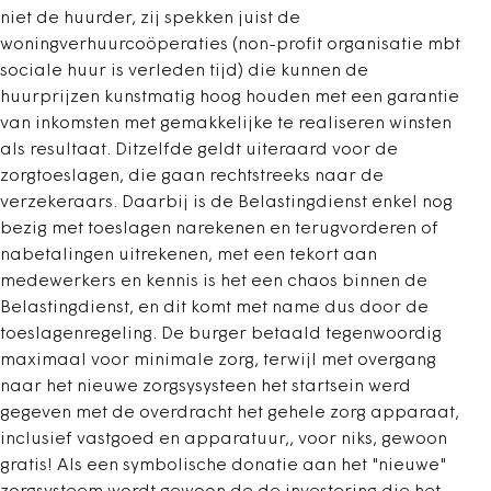
niet de huurder, zij spekken juist de
woningverhuurcoöperaties (non-profit organisatie mbt
sociale huur is verleden tijd) die kunnen de
huurprijzen kunstmatig hoog houden met een garantie
van inkomsten met gemakkelijke te realiseren winsten
als resultaat. Ditzelfde geldt uiteraard voor de
zorgtoeslagen, die gaan rechtstreeks naar de
verzekeraars. Daarbij is de Belastingdienst enkel nog
bezig met toeslagen narekenen en terugvorderen of
nabetalingen uitrekenen, met een tekort aan
medewerkers en kennis is het een chaos binnen de
Belastingdienst, en dit komt met name dus door de
toeslagenregeling. De burger betaald tegenwoordig
maximaal voor minimale zorg, terwijl met overgang
naar het nieuwe zorgsysysteen het startsein werd
gegeven met de overdracht het gehele zorg apparaat,
inclusief vastgoed en apparatuur,, voor niks, gewoon
gratis! Als een symbolische donatie aan het "nieuwe"