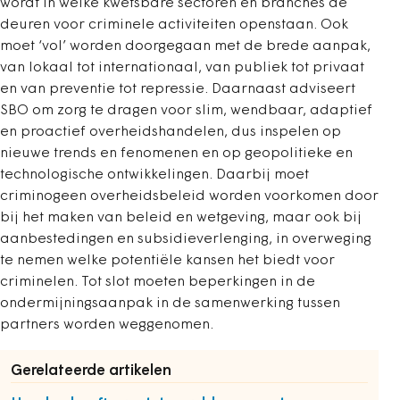
wordt in welke kwetsbare sectoren en branches de
deuren voor criminele activiteiten openstaan. Ook
moet ‘vol’ worden doorgegaan met de brede aanpak,
van lokaal tot internationaal, van publiek tot privaat
en van preventie tot repressie. Daarnaast adviseert
SBO om zorg te dragen voor slim, wendbaar, adaptief
en proactief overheidshandelen, dus inspelen op
nieuwe trends en fenomenen en op geopolitieke en
technologische ontwikkelingen. Daarbij moet
criminogeen overheidsbeleid worden voorkomen door
bij het maken van beleid en wetgeving, maar ook bij
aanbestedingen en subsidieverlenging, in overweging
te nemen welke potentiële kansen het biedt voor
criminelen. Tot slot moeten beperkingen in de
ondermijningsaanpak in de samenwerking tussen
partners worden weggenomen.
Gerelateerde artikelen