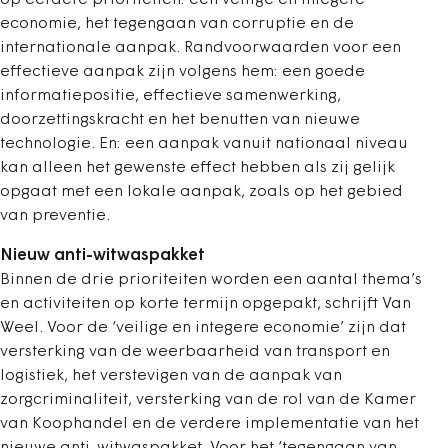
op eerdere prioriteiten: een veilige en integere
economie, het tegengaan van corruptie en de
internationale aanpak. Randvoorwaarden voor een
effectieve aanpak zijn volgens hem: een goede
informatiepositie, effectieve samenwerking,
doorzettingskracht en het benutten van nieuwe
technologie. En: een aanpak vanuit nationaal niveau
kan alleen het gewenste effect hebben als zij gelijk
opgaat met een lokale aanpak, zoals op het gebied
van preventie.
Nieuw anti-witwaspakket
Binnen de drie prioriteiten worden een aantal thema’s
en activiteiten op korte termijn opgepakt, schrijft Van
Weel. Voor de ‘veilige en integere economie’ zijn dat
versterking van de weerbaarheid van transport en
logistiek, het verstevigen van de aanpak van
zorgcriminaliteit, versterking van de rol van de Kamer
van Koophandel en de verdere implementatie van het