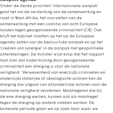
Onder de derde prioriteit ‘internationale aanpak’
gaat het om de versterking van de samenwerking en
inzet in West-Afrika, het voorzetten van de
samenwerking met een coalitie van acht Europese
landen tegen georganiseerde criminaliteit (C8). Ook
blijft het kabinet inzetten op het op de Europese
agenda zetten van de bestuurlijke aanpak en op het
‘creëren van synergie’ in de aanpak met geopolitieke
ontwikkelingen. De minister wijst erop dat het rapport
laat zien dat ondermijning door georganiseerde
criminaliteit een dreiging is voor de nationale
veiligheid. ‘Verwevenheid van enerzijds criminelen en
anderzijds statelijke of ideologische actoren kan de
dreiging die uitgaat van afzonderlijke actoren voor de
nationale veiligheid versterken. Maatregelen die bij
de ene dreiging werken, kunnen ook als maatregel
tegen de dreiging op andere vlakken werken. De
komende periode gaan we op zoek naar waar we