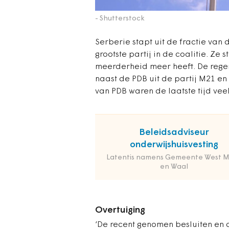
- Shutterstock
Serberie stapt uit de fractie van
grootste partij in de coalitie. Ze
meerderheid meer heeft. De reger
naast de PDB uit de partij M21 en 
van PDB waren de laatste tijd vee
Beleidsadviseur
onderwijshuisvesting
Latentis namens Gemeente West 
en Waal
Overtuiging
‘De recent genomen besluiten en de