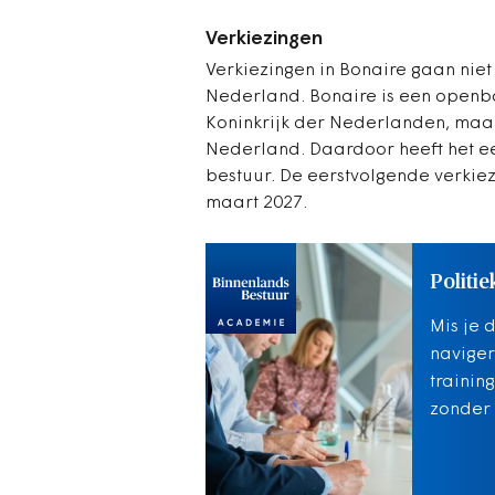
Verkiezingen
Verkiezingen in Bonaire gaan nie
Nederland. Bonaire is een openb
Koninkrijk der Nederlanden, maar
Nederland. Daardoor heeft het ee
bestuur. De eerstvolgende verkie
maart 2027.
Politie
Mis je 
naviger
trainin
zonder 