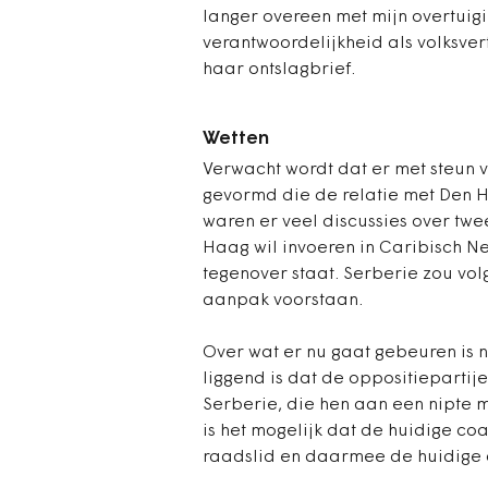
langer overeen met mijn overtuig
verantwoordelijkheid als volksvert
haar ontslagbrief.
Wetten
Verwacht wordt dat er met steun v
gevormd die de relatie met Den 
waren er veel discussies over twe
Haag wil invoeren in Caribisch Ne
tegenover staat. Serberie zou v
aanpak voorstaan.
Over wat er nu gaat gebeuren is 
liggend is dat de oppositieparti
Serberie, die hen aan een nipte 
is het mogelijk dat de huidige co
raadslid en daarmee de huidige c