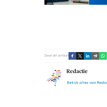
Deel dit artikel
Redactie
Bekijk alles van Reda