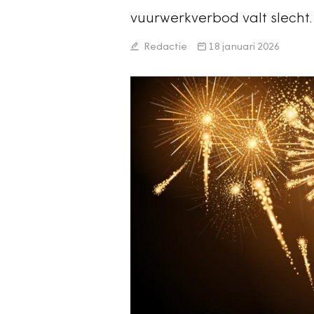
vuurwerkverbod valt slecht.
Redactie
18 januari 2026