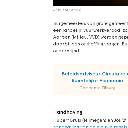
- Shutterstock
Burgemeesters van grote gemeent
een landelijk vuurwerkverbod, zoa
Aartsen (Milieu, VVD) werden gep
daarbij een ontheffing vragen. B
ondermijnd.
Beleidsadviseur Circulaire 
Ruimtelijke Economie
Gemeente Tilburg
Handhaving
Hubert Bruls (Nijmegen) en Jos 
handhaving van de nieuwe regels a