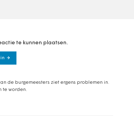
slecht.
eactie te kunnen plaatsen.
in
an de burgemeesters ziet ergens problemen in.
n te worden.