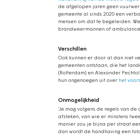
de afgelopen jaren geen vuurwer
gemeente al sinds 2020 een verbod
mensen om dat te begeleiden. We
brandweermannen of ambulances
Verschillen
Ook kunnen er door al dan niet ve
gemeenten ontstaan, die het land
(Rotterdam) en Alexander Pechtol
hun ongenoegen uit over
het voors
Onmogelijkheid
‘Je mag volgens de regels van de
afsteken, van wie er minstens twe
manier zou je bijna per straat ee
dan wordt de handhaving een total