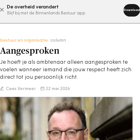
De overheid verandert
abonneer nu
Download
Blijf bij met de Binnenlands Bestuur app
bestuur en organisatie
/
column
Aangesproken
Je hoeft je als ambtenaar alleen aangesproken te
voelen wanneer iemand die jouw respect heeft zich
direct tot jou persoonlijk richt.
Cees Vermeer
22 mei 2026