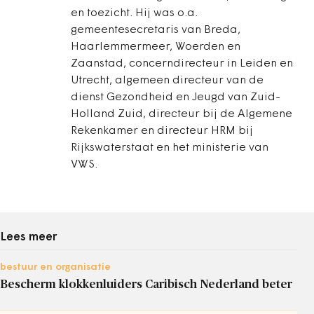
en toezicht. Hij was o.a.
gemeentesecretaris van Breda,
Haarlemmermeer, Woerden en
Zaanstad, concerndirecteur in Leiden en
Utrecht, algemeen directeur van de
dienst Gezondheid en Jeugd van Zuid-
Holland Zuid, directeur bij de Algemene
Rekenkamer en directeur HRM bij
Rijkswaterstaat en het ministerie van
VWS.
Lees meer
bestuur en organisatie
Bescherm klokkenluiders Caribisch Nederland beter