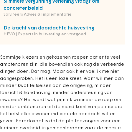
Slimmere vergunning verlening vraagt om
concreter beleid
Solviteers Advies & Implementatie
De kracht van doordachte huisvesting
HEVO | Experts in huisvesting en vastgoed
Sommige kiezers en gekozenen roepen dat er te veel
ambtenaren zijn, die bovendien ook nog de verkeerde
dingen doen. Dat mag. Maar ook hier voel ik me niet
aangesproken. Het is een loze kreet. Want wil men dan
minder kwaliteitseisen aan de omgeving, minder
toezicht & handhaving, minder ondersteuning van
inwoners? Het wordt wat pijnlijk wanneer de roep om
minder ambtenaren uit de mond komt van politici die
het liefst elke inwoner individuele aandacht willen
geven. Paradoxaal is dat de pleitbezorgers voor een
kleinere overheid in gemeenteraden vaak de meeste