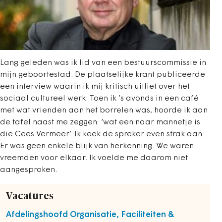
Lang geleden was ik lid van een bestuurscommissie in
mijn geboortestad. De plaatselijke krant publiceerde
een interview waarin ik mij kritisch uitliet over het
sociaal cultureel werk. Toen ik ’s avonds in een café
met wat vrienden aan het borrelen was, hoorde ik aan
de tafel naast me zeggen: ‘wat een naar mannetje is
die Cees Vermeer’. Ik keek de spreker even strak aan.
Er was geen enkele blijk van herkenning. We waren
vreemden voor elkaar. Ik voelde me daarom niet
aangesproken.
Vacatures
Afdelingshoofd Organisatie, Faciliteiten &