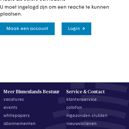
U moet ingelogd zijn om een reactie te kunnen
plaatsen.
Maak een account
Login
Meer Binnenlands Bestuur
Service & Contact
vacatures
klantenservice
events
colofon
whitepapers
ingezonden stukken
abonnementen
nieuwsbrieven