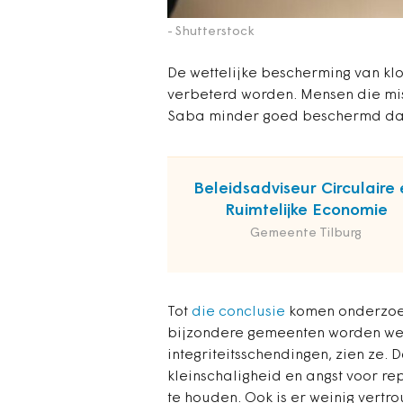
- Shutterstock
De wettelijke bescherming van kl
verbeterd worden. Mensen die miss
Saba minder goed beschermd dan
Beleidsadviseur Circulaire 
Ruimtelijke Economie
Gemeente Tilburg
Tot
die conclusie
komen onderzoe
bijzondere gemeenten worden we
integriteitsschendingen, zien ze
kleinschaligheid en angst voor re
te houden. Ook is er weinig vertr