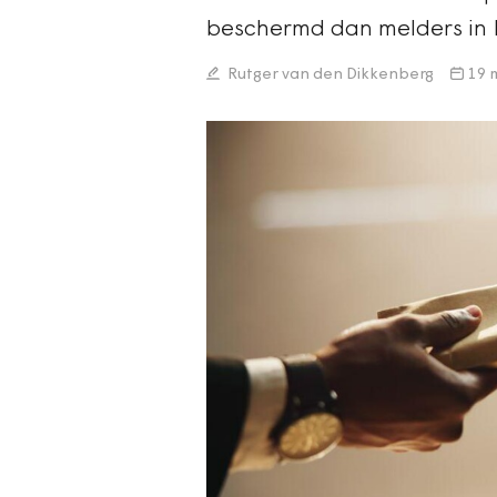
beschermd dan melders in 
Rutger van den Dikkenberg
19 