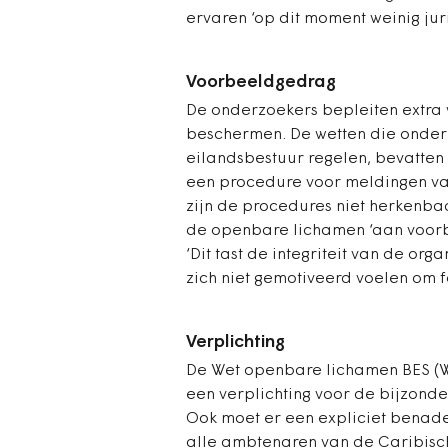
ervaren ‘op dit moment weinig juri
Voorbeeldgedrag
De onderzoekers bepleiten extra 
beschermen. De wetten die onder 
eilandsbestuur regelen, bevatten 
een procedure voor meldingen van
zijn de procedures niet herkenba
de openbare lichamen ‘aan voorb
‘Dit tast de integriteit van de or
zich niet gemotiveerd voelen om 
Verplichting
De Wet openbare lichamen BES (
een verplichting voor de bijzonde
Ook moet er een expliciet benad
alle ambtenaren van de Caribisc