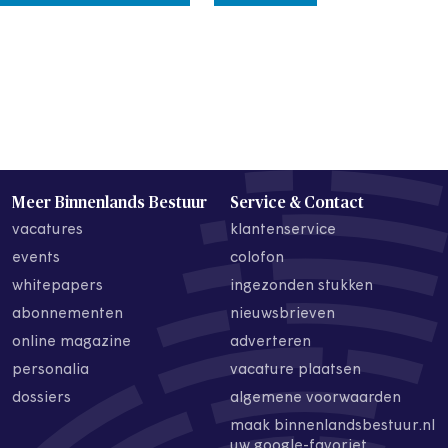
Meer Binnenlands Bestuur
Service & Contact
vacatures
klantenservice
events
colofon
whitepapers
ingezonden stukken
abonnementen
nieuwsbrieven
online magazine
adverteren
personalia
vacature plaatsen
dossiers
algemene voorwaarden
maak binnenlandsbestuur.nl
uw google-favoriet