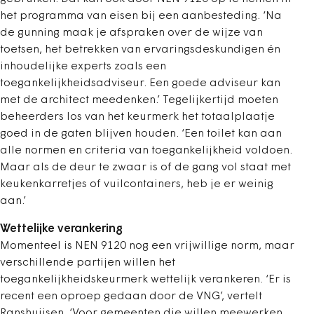
het programma van eisen bij een aanbesteding. ‘Na
de gunning maak je afspraken over de wijze van
toetsen, het betrekken van ervaringsdeskundigen én
inhoudelijke experts zoals een
toegankelijkheidsadviseur. Een goede adviseur kan
met de architect meedenken.’ Tegelijkertijd moeten
beheerders los van het keurmerk het totaalplaatje
goed in de gaten blijven houden. ‘Een toilet kan aan
alle normen en criteria van toegankelijkheid voldoen.
Maar als de deur te zwaar is of de gang vol staat met
keukenkarretjes of vuilcontainers, heb je er weinig
aan.’
Wettelijke verankering
Momenteel is NEN 9120 nog een vrijwillige norm, maar
verschillende partijen willen het
toegankelijkheidskeurmerk wettelijk verankeren. ‘Er is
recent een oproep gedaan door de VNG’, vertelt
Ranshuijsen. ‘Voor gemeenten die willen meewerken