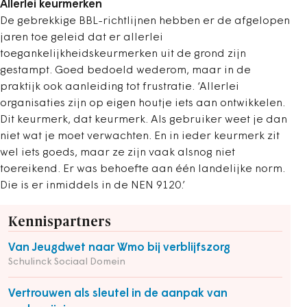
Allerlei keurmerken
De gebrekkige BBL-richtlijnen hebben er de afgelopen
jaren toe geleid dat er allerlei
toegankelijkheidskeurmerken uit de grond zijn
gestampt. Goed bedoeld wederom, maar in de
praktijk ook aanleiding tot frustratie. ‘Allerlei
organisaties zijn op eigen houtje iets aan ontwikkelen.
Dit keurmerk, dat keurmerk. Als gebruiker weet je dan
niet wat je moet verwachten. En in ieder keurmerk zit
wel iets goeds, maar ze zijn vaak alsnog niet
toereikend. Er was behoefte aan één landelijke norm.
Die is er inmiddels in de NEN 9120.’
Kennispartners
Van Jeugdwet naar Wmo bij verblijfszorg
Schulinck Sociaal Domein
Vertrouwen als sleutel in de aanpak van