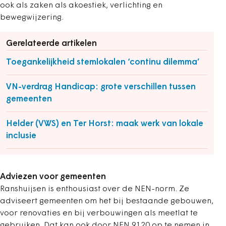
ook als zaken als akoestiek, verlichting en
bewegwijzering.
Gerelateerde artikelen
Toegankelijkheid stemlokalen ‘continu dilemma’
VN-verdrag Handicap: grote verschillen tussen
gemeenten
Helder (VWS) en Ter Horst: maak werk van lokale
inclusie
Adviezen voor gemeenten
Ranshuijsen is enthousiast over de NEN-norm. Ze
adviseert gemeenten om het bij bestaande gebouwen,
voor renovaties en bij verbouwingen als meetlat te
gebruiken. Dat kan ook door NEN 9120 op te nemen in