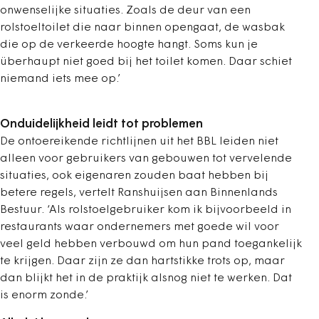
onwenselijke situaties. Zoals de deur van een
rolstoeltoilet die naar binnen opengaat, de wasbak
die op de verkeerde hoogte hangt. Soms kun je
überhaupt niet goed bij het toilet komen. Daar schiet
niemand iets mee op.’
Onduidelijkheid leidt tot problemen
De ontoereikende richtlijnen uit het BBL leiden niet
alleen voor gebruikers van gebouwen tot vervelende
situaties, ook eigenaren zouden baat hebben bij
betere regels, vertelt Ranshuijsen aan Binnenlands
Bestuur. ‘Als rolstoelgebruiker kom ik bijvoorbeeld in
restaurants waar ondernemers met goede wil voor
veel geld hebben verbouwd om hun pand toegankelijk
te krijgen. Daar zijn ze dan hartstikke trots op, maar
dan blijkt het in de praktijk alsnog niet te werken. Dat
is enorm zonde.’