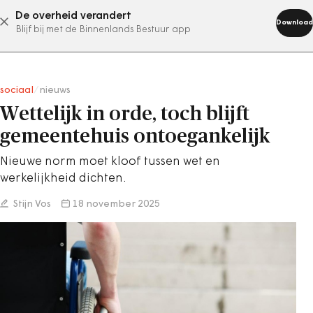
De overheid verandert
abonneer nu
Download
Blijf bij met de Binnenlands Bestuur app
sociaal
/
nieuws
Wettelijk in orde, toch blijft
gemeentehuis ontoegankelijk
Nieuwe norm moet kloof tussen wet en
werkelijkheid dichten.
Stijn Vos
18 november 2025