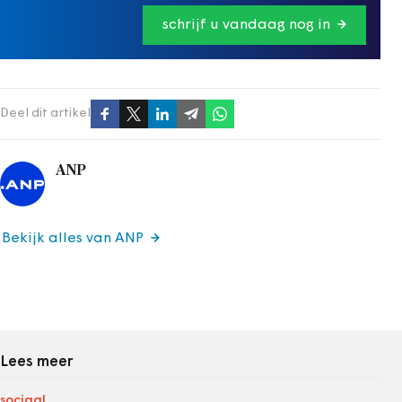
schrijf u vandaag nog in
Deel dit artikel
ANP
Bekijk alles van ANP
Lees meer
sociaal