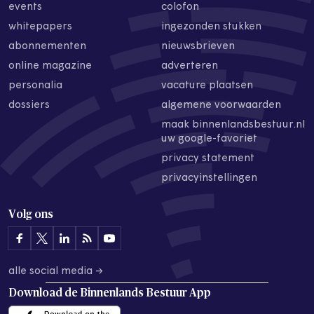
events
colofon
whitepapers
ingezonden stukken
abonnementen
nieuwsbrieven
online magazine
adverteren
personalia
vacature plaatsen
dossiers
algemene voorwaarden
maak binnenlandsbestuur.nl
uw google-favoriet
privacy statement
privacyinstellingen
Volg ons
alle social media →
Download de
Binnenlands Bestuur App