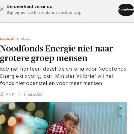
De overheid verandert
abonneer nu
Download
Blijf bij met de Binnenlands Bestuur app
sociaal
/
nieuws
Noodfonds Energie niet naar
grotere groep mensen
Kabinet hanteert dezelfde criteria voor Noodfonds
Energie als vorig jaar. Minister Vijlbrief wil het
fonds niet openstellen voor meer mensen
ANP
1 juli 2026