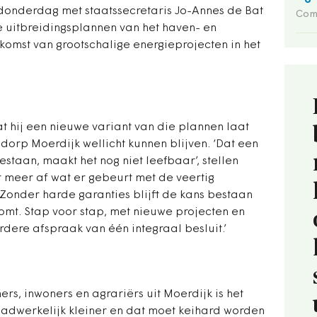
onderdag met staatssecretaris Jo-Annes de Bat
Com
e uitbreidingsplannen van het haven- en
komst van grootschalige energieprojecten in het
 hij een nieuwe variant van die plannen laat
 dorp Moerdijk wellicht kunnen blijven. ‘Dat een
estaan, maakt het nog niet leefbaar’, stellen
r meer af wat er gebeurt met de veertig
 ‘Zonder harde garanties blijft de kans bestaan
omt. Stap voor stap, met nieuwe projecten en
rdere afspraak van één integraal besluit.’
rs, inwoners en agrariërs uit Moerdijk is het
aadwerkelijk kleiner en dat moet keihard worden