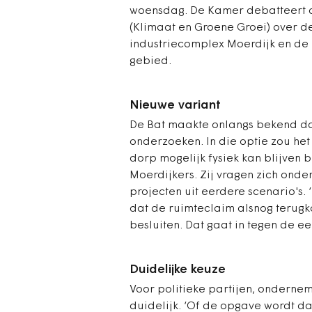
woensdag. De Kamer debatteert d
(Klimaat en Groene Groei) over d
industriecomplex Moerdijk en de 
gebied.
Nieuwe variant
De Bat maakte onlangs bekend dat
onderzoeken. In die optie zou het
dorp mogelijk fysiek kan blijven b
Moerdijkers. Zij vragen zich onde
projecten uit eerdere scenario's.
dat de ruimteclaim alsnog terugk
besluiten. Dat gaat in tegen de ee
Duidelijke keuze
Voor politieke partijen, onderneme
duidelijk. ‘Of de opgave wordt d