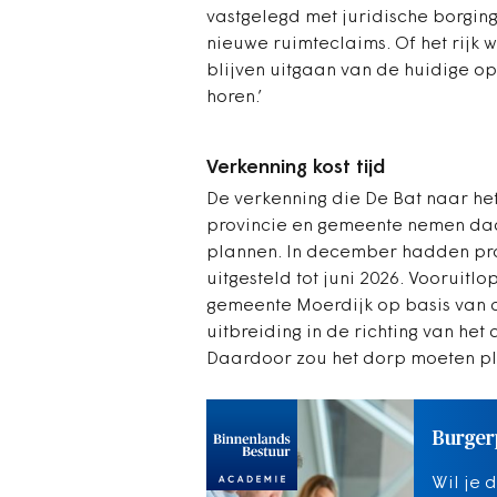
vastgelegd met juridische borging
nieuwe ruimteclaims. Of het rijk w
blijven uitgaan van de huidige o
horen.’
Verkenning kost tijd
De verkenning die De Bat naar het 
provincie en gemeente ​nemen da
plannen. In december hadden prov
uitgesteld tot juni 2026. Vooruit
gemeente Moerdijk op basis van 
uitbreiding in de richting van het
Daardoor zou het dorp moeten p
Burgerp
Wil je 