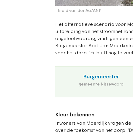
- Erald van der Aa/ANP
Het alternatieve scenario voor Mo
uitbreiding van het stroomnet rond
ongeloofwaardig, vindt gemeenter
Burgemeester Aart-Jan Moerkerke 
voor het dorp. ‘Er blijft nog te ve
Burgemeester
gemeente Nissewaard
Kleur bekennen
Inwoners van Moerdijk vragen de
over de toekomst van het dorp. ‘D