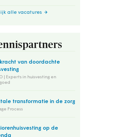
ijk alle vacatures
ennispartners
kracht van doordachte
svesting
 | Experts in huisvesting en
tgoed
itale transformatie in de zorg
ge Process
iorenhuisvesting op de
enda