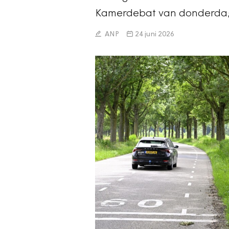
Kamerdebat van donderdag 
ANP
24 juni 2026