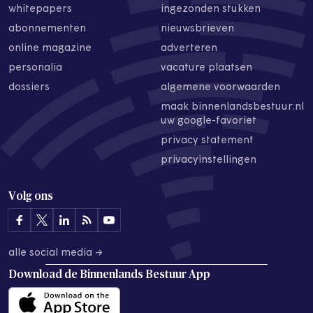
whitepapers
ingezonden stukken
abonnementen
nieuwsbrieven
online magazine
adverteren
personalia
vacature plaatsen
dossiers
algemene voorwaarden
maak binnenlandsbestuur.nl
uw google-favoriet
privacy statement
privacyinstellingen
Volg ons
alle social media →
Download de
Binnenlands Bestuur App