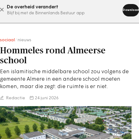
De overheid verandert
abonneer nu
Download
Blijf bij met de Binnenlands Bestuur app
sociaal
/
nieuws
Hommeles rond Almeerse
school
Een islamitische middelbare school zou volgens de
gemeente Almere in een andere school moeten
komen, maar die zegt: die ruimte is er niet.
Redactie
24 juni 2026