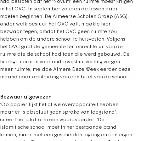
had besloten dat het ‘Novum’ een ruimte moest krijgen
in het OVC. In september zouden de lessen daar
moeten beginnen. De Almeerse Scholen Groep (ASG),
onder welk bestuur het OVC valt, maakte hier
bezwaar tegen, omdat het OVC geen ruimte zou
hebben om de andere school te huisvesten. Volgens
het OVC gaat de gemeente ten onrechte uit van de
ruimte die de school had toen die werd gebouwd. De
huidige normen voor onderwijshuisvesting vergen
meer ruimte, meldde Almere Deze Week eerder deze
maand naar aanleiding van een brief van de school.
Bezwaar afgewezen
‘Op papier lijkt het of we overcapaciteit hebben,
maar er is absoluut geen sprake van leegstand’,
citeert het platform een woordvoerder. ‘De
islamitische school moet in het bestaande pand
komen, maar met een gescheiden ingang en een eigen