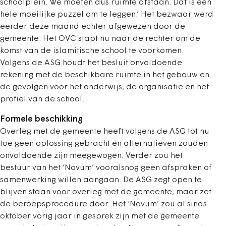
schoolplein. We moeten dus ruimte afstaan. Dat is een
hele moeilijke puzzel om te leggen.’ Het bezwaar werd
eerder deze maand echter afgewezen door de
gemeente. Het OVC stapt nu naar de rechter om de
komst van de islamitische school te voorkomen.
Volgens de ASG houdt het besluit onvoldoende
rekening met de beschikbare ruimte in het gebouw en
de gevolgen voor het onderwijs, de organisatie en het
profiel van de school.
Formele beschikking
Overleg met de gemeente heeft volgens de ASG tot nu
toe geen oplossing gebracht en alternatieven zouden
onvoldoende zijn meegewogen. Verder zou het
bestuur van het ‘Novum’ vooralsnog geen afspraken of
samenwerking willen aangaan. De ASG zegt open te
blijven staan voor overleg met de gemeente, maar zet
de beroepsprocedure door. Het ‘Novum’ zou al sinds
oktober vorig jaar in gesprek zijn met de gemeente