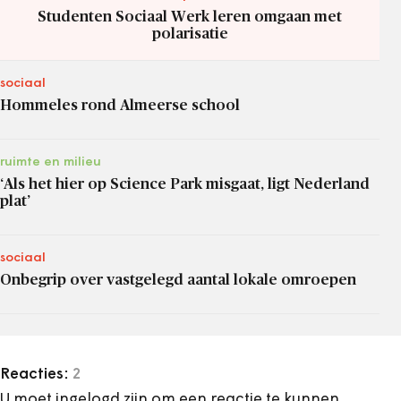
Studenten Sociaal Werk leren omgaan met
polarisatie
sociaal
Hommeles rond Almeerse school
ruimte en milieu
‘Als het hier op Science Park misgaat, ligt Nederland
plat’
sociaal
Onbegrip over vastgelegd aantal lokale omroepen
Reacties:
2
U moet ingelogd zijn om een reactie te kunnen