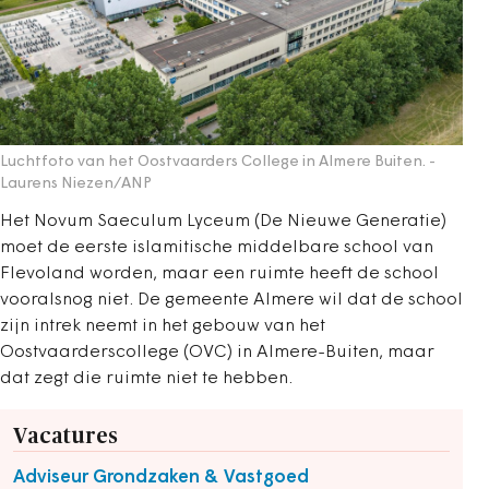
Luchtfoto van het Oostvaarders College in Almere Buiten.
-
Laurens Niezen/ANP
Het Novum Saeculum Lyceum (De Nieuwe Generatie)
moet de eerste islamitische middelbare school van
Flevoland worden, maar een ruimte heeft de school
vooralsnog niet. De gemeente Almere wil dat de school
zijn intrek neemt in het gebouw van het
Oostvaarderscollege (OVC) in Almere-Buiten, maar
dat zegt die ruimte niet te hebben.
Vacatures
Adviseur Grondzaken & Vastgoed