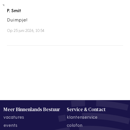
P. Smit
Duimpje!
Op 25 juni 2026, 10:54
Meer Binnenlands Bestuur
Service & Contact
vacatures
klantenservice
events
colofon