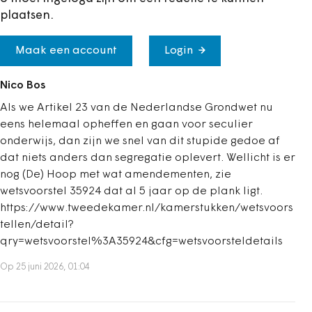
plaatsen.
Maak een account
Login
Nico Bos
Als we Artikel 23 van de Nederlandse Grondwet nu
eens helemaal opheffen en gaan voor seculier
onderwijs, dan zijn we snel van dit stupide gedoe af
dat niets anders dan segregatie oplevert. Wellicht is er
nog (De) Hoop met wat amendementen, zie
wetsvoorstel 35924 dat al 5 jaar op de plank ligt.
https://www.tweedekamer.nl/kamerstukken/wetsvoors
tellen/detail?
qry=wetsvoorstel%3A35924&cfg=wetsvoorsteldetails
Op 25 juni 2026, 01:04