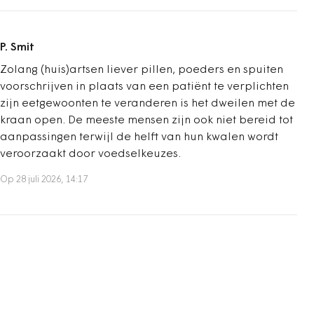
P. Smit
Zolang (huis)artsen liever pillen, poeders en spuiten
voorschrijven in plaats van een patiënt te verplichten
zijn eetgewoonten te veranderen is het dweilen met de
kraan open. De meeste mensen zijn ook niet bereid tot
aanpassingen terwijl de helft van hun kwalen wordt
veroorzaakt door voedselkeuzes.
Op 28 juli 2026, 14:17