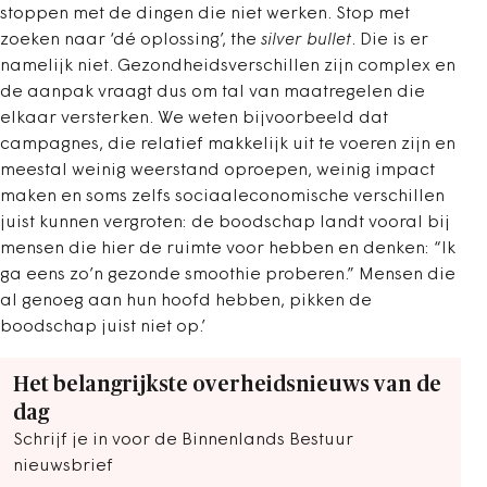
stoppen met de dingen die niet werken. Stop met
zoeken naar ‘dé oplossing’, the
silver bullet
. Die is er
namelijk niet. Gezondheidsverschillen zijn complex en
de aanpak vraagt dus om tal van maatregelen die
elkaar versterken. We weten bijvoorbeeld dat
campagnes, die relatief makkelijk uit te voeren zijn en
meestal weinig weerstand oproepen, weinig impact
maken en soms zelfs sociaaleconomische verschillen
juist kunnen vergroten: de boodschap landt vooral bij
mensen die hier de ruimte voor hebben en denken: “Ik
ga eens zo’n gezonde smoothie proberen.” Mensen die
al genoeg aan hun hoofd hebben, pikken de
boodschap juist niet op.’
Het belangrijkste overheidsnieuws van de
dag
Schrijf je in voor de Binnenlands Bestuur
nieuwsbrief