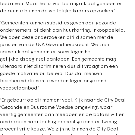
bedrijven. Maar het is wel belangrijk dat gemeenten
de ruimte binnen de wettelijke kaders opzoeken.’
‘Gemeenten kunnen subsidies geven aan gezonde
ondernemers, of denk aan huurkorting, inkoopbeleid.
We doen deze onderzoeken altijd samen met de
juristen van de UvA Gezondheidsrecht. We zien
namelijk dat gemeenten soms tegen het
gelijkheidsbeginsel aanlopen. Een gemeente mag
uiteraard niet discrimineren dus dit vraagt om een
goede motivatie bij beleid. Dus dat mensen
beschermd dienen te worden tegen ongezond
voedselaanbod.’
‘Er gebeurt op dit moment veel. Kijk naar de City Deal
‘Gezonde en Duurzame Voedselomgeving’, waar
veertig gemeenten aan meedoen en de balans willen
omdraaien naar tachtig procent gezond en twintig
procent vrije keuze. We zijn nu binnen de City Deal