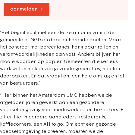
aanmelden
‘Het begint echt met een sterke ambitie vanuit de
gemeente of GGD en daar bijhorende doelen. Maak
het concreet met percentages, hang daar rollen en
verantwoordelijkheden aan vast. Anders blijven het
mooie woorden op papier. Gemeenten die serieus
werk willen maken van gezonde generaties, moeten
doorpakken. En dat vraagt om een hele omslag en lef
van bestuurders.’
‘Hier binnen het Amsterdam UMC hebben we de
afgelopen jaren gewerkt aan een gezondere
voedselomgeving voor medewerkers en bezoekers. Er
zitten hier meerdere aanbieders: restaurants,
koffiecorners, een AH to go. Om echt een gezonde
voedselomgeving te creëren, moesten we de