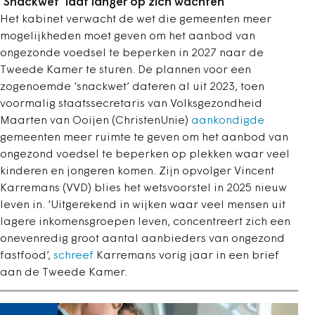
‘Snackwet’ laat langer op zich wachten
Het kabinet verwacht de wet die gemeenten meer
mogelijkheden moet geven om het aanbod van
ongezonde voedsel te beperken in 2027 naar de
Tweede Kamer te sturen. De plannen voor een
zogenoemde ‘snackwet’ dateren al uit 2023, toen
voormalig staatssecretaris van Volksgezondheid
Maarten van Ooijen (ChristenUnie)
aankondigde
gemeenten meer ruimte te geven om het aanbod van
ongezond voedsel te beperken op plekken waar veel
kinderen en jongeren komen. Zijn opvolger Vincent
Karremans (VVD) blies het wetsvoorstel in 2025 nieuw
leven in. ‘Uitgerekend in wijken waar veel mensen uit
lagere inkomensgroepen leven, concentreert zich een
onevenredig groot aantal aanbieders van ongezond
fastfood’,
schreef
Karremans vorig jaar in een brief
aan de Tweede Kamer.