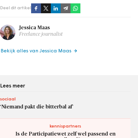
Deel dit artikel
Jessica Maas
Freelance journalist
Bekijk alles van Jessica Maas
Lees meer
sociaal
‘Niemand pakt die bitterbal af’
kennispartners
Is de Participatiewet zelf wel passend en