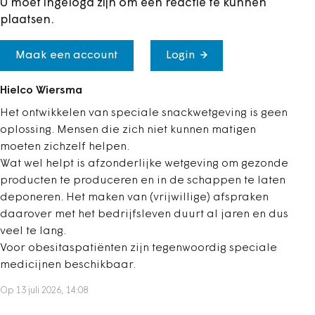
U moet ingelogd zijn om een reactie te kunnen
plaatsen.
Maak een account
Login
Hielco Wiersma
Het ontwikkelen van speciale snackwetgeving is geen
oplossing. Mensen die zich niet kunnen matigen
moeten zichzelf helpen.
Wat wel helpt is afzonderlijke wetgeving om gezonde
producten te produceren en in de schappen te laten
deponeren. Het maken van (vrijwillige) afspraken
daarover met het bedrijfsleven duurt al jaren en dus
veel te lang.
Voor obesitaspatiënten zijn tegenwoordig speciale
medicijnen beschikbaar.
Op 13 juli 2026, 14:08