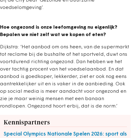
bij de City Deal ‘Gezonde en duurzame
voedselomgeving’.
Hoe ongezond is onze leefomgeving nu eigenlijk?
Bepalen we niet zelf wat we kopen of eten?
Dijkstra: ‘Het aanbod om ons heen, van de supermarkt
tot reclame bij de bushalte of het sportveld, duwt ons
voortdurend richting ongezond. Dan hebben we het
over tachtig procent van het voedselaanbod. En dat
aanbod is goedkoper, lekkerder, ziet er ook nog eens
aantrekkelijker uit en is vaker in de aanbieding. Ook
op social media is meer aandacht voor ongezond en
zie je maar weinig mensen met een banaan
rondlopen. Ongezond hoort erbij, dat is de norm.’
Kennispartners
Special Olympics Nationale Spelen 2026: sport als