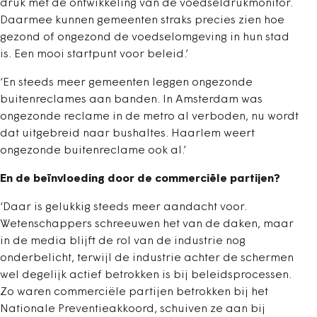
druk met de ontwikkeling van de voedseldrukmonitor.
Daarmee kunnen gemeenten straks precies zien hoe
gezond of ongezond de voedselomgeving in hun stad
is. Een mooi startpunt voor beleid.’
‘En steeds meer gemeenten leggen ongezonde
buitenreclames aan banden. In Amsterdam was
ongezonde reclame in de metro al verboden, nu wordt
dat uitgebreid naar bushaltes. Haarlem weert
ongezonde buitenreclame ook al.’
En de beïnvloeding door de commerciële partijen?
‘Daar is gelukkig steeds meer aandacht voor.
Wetenschappers schreeuwen het van de daken, maar
in de media blijft de rol van de industrie nog
onderbelicht, terwijl de industrie achter de schermen
wel degelijk actief betrokken is bij beleidsprocessen.
Zo waren commerciële partijen betrokken bij het
Nationale Preventieakkoord, schuiven ze aan bij