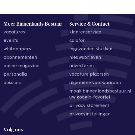
Meer Binnenlands Bestuur
Service & Contact
vacatures
klantenservice
events
colofon
whitepapers
ingezonden stukken
abonnementen
nieuwsbrieven
online magazine
adverteren
personalia
vacature plaatsen
dossiers
algemene voorwaarden
maak binnenlandsbestuur.nl
uw google-favoriet
privacy statement
privacyinstellingen
Volg ons