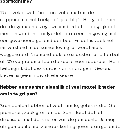
sportkantine?
‘Nee, zeker wel. Die plons volle melk in de
cappuccino, het koekje of ijsje blijft. Het gaat erom
dat de gemeente zegt: wij vinden het belangrijk dat
mensen worden blootgesteld aan een omgeving met
een gevarieerd gezond aanbod. En dat is vaak het
misverstand in de samenleving: er wordt niets
weggehaald. Niemand pakt de snackbar of bitterbal
af. We vergroten alleen de keuze voor iedereen. Het is
belangrijk dat bestuurders dit uitdragen: ‘Gezond
kiezen is geen individuele keuze.’’
Hebben gemeenten eigenlijk al veel mogelijkheden
om in te grijpen?
‘Gemeenten hebben al veel ruimte, gebruik die. Ga
pionieren, zoek grenzen op. Soms leidt dat tot
discussies met de juristen van de gemeente. Je mag
als gemeente niet zomaar korting geven aan gezonde