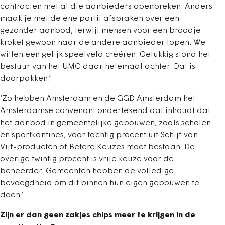
contracten met al die aanbieders openbreken. Anders
maak je met de ene partij afspraken over een
gezonder aanbod, terwijl mensen voor een broodje
kroket gewoon naar de andere aanbieder lopen. We
willen een gelijk speelveld creëren. Gelukkig stond het
bestuur van het UMC daar helemaal achter. Dat is
doorpakken.’
‘Zo hebben Amsterdam en de GGD Amsterdam het
Amsterdamse convenant ondertekend dat inhoudt dat
het aanbod in gemeentelijke gebouwen, zoals scholen
en sportkantines, voor tachtig procent uit Schijf van
Vijf-producten of Betere Keuzes moet bestaan. De
overige twintig procent is vrije keuze voor de
beheerder. Gemeenten hebben de volledige
bevoegdheid om dit binnen hun eigen gebouwen te
doen.’
Zijn er dan geen zakjes chips meer te krijgen in de