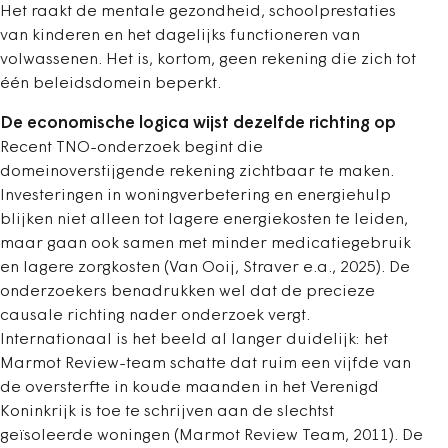
Het raakt de mentale gezondheid, schoolprestaties
van kinderen en het dagelijks functioneren van
volwassenen. Het is, kortom, geen rekening die zich tot
één beleidsdomein beperkt.
De economische logica wijst dezelfde richting op
Recent TNO-onderzoek begint die
domeinoverstijgende rekening zichtbaar te maken.
Investeringen in woningverbetering en energiehulp
blijken niet alleen tot lagere energiekosten te leiden,
maar gaan ook samen met minder medicatiegebruik
en lagere zorgkosten (Van Ooij, Straver e.a., 2025). De
onderzoekers benadrukken wel dat de precieze
causale richting nader onderzoek vergt.
Internationaal is het beeld al langer duidelijk: het
Marmot Review-team schatte dat ruim een vijfde van
de oversterfte in koude maanden in het Verenigd
Koninkrijk is toe te schrijven aan de slechtst
geïsoleerde woningen (Marmot Review Team, 2011). De