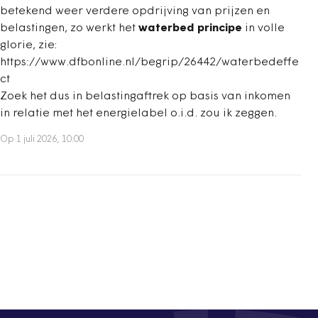
betekend weer verdere opdrijving van prijzen en
belastingen, zo werkt het
waterbed principe
in volle
glorie, zie:
https://www.dfbonline.nl/begrip/26442/waterbedeffe
ct
Zoek het dus in belastingaftrek op basis van inkomen
in relatie met het energielabel o.i.d. zou ik zeggen.
Op 1 juli 2026, 10:00