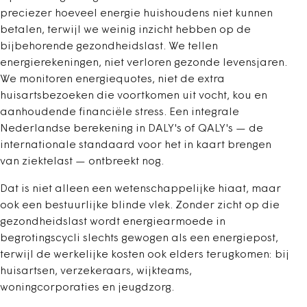
preciezer hoeveel energie huishoudens niet kunnen
betalen, terwijl we weinig inzicht hebben op de
bijbehorende gezondheidslast. We tellen
energierekeningen, niet verloren gezonde levensjaren.
We monitoren energiequotes, niet de extra
huisartsbezoeken die voortkomen uit vocht, kou en
aanhoudende financiële stress. Een integrale
Nederlandse berekening in DALY's of QALY's — de
internationale standaard voor het in kaart brengen
van ziektelast — ontbreekt nog.
Dat is niet alleen een wetenschappelijke hiaat, maar
ook een bestuurlijke blinde vlek. Zonder zicht op die
gezondheidslast wordt energiearmoede in
begrotingscycli slechts gewogen als een energiepost,
terwijl de werkelijke kosten ook elders terugkomen: bij
huisartsen, verzekeraars, wijkteams,
woningcorporaties en jeugdzorg.