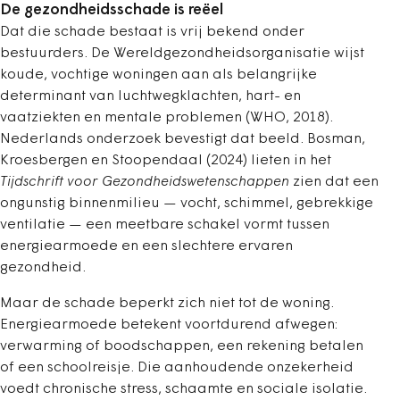
De gezondheidsschade is reëel
Dat die schade bestaat is vrij bekend onder
bestuurders. De Wereldgezondheidsorganisatie wijst
koude, vochtige woningen aan als belangrijke
determinant van luchtwegklachten, hart- en
vaatziekten en mentale problemen (WHO, 2018).
Nederlands onderzoek bevestigt dat beeld. Bosman,
Kroesbergen en Stoopendaal (2024) lieten in het
Tijdschrift voor Gezondheidswetenschappen
zien dat een
ongunstig binnenmilieu — vocht, schimmel, gebrekkige
ventilatie — een meetbare schakel vormt tussen
energiearmoede en een slechtere ervaren
gezondheid.
Maar de schade beperkt zich niet tot de woning.
Energiearmoede betekent voortdurend afwegen:
verwarming of boodschappen, een rekening betalen
of een schoolreisje. Die aanhoudende onzekerheid
voedt chronische stress, schaamte en sociale isolatie.