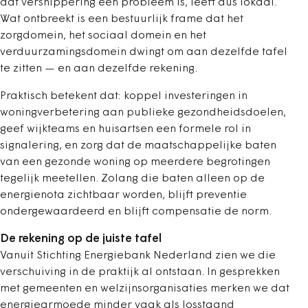
dat versnippering een probleem is, leeft dus lokaal.
Wat ontbreekt is een bestuurlijk frame dat het
zorgdomein, het sociaal domein en het
verduurzamingsdomein dwingt om aan dezelfde tafel
te zitten — en aan dezelfde rekening.
Praktisch betekent dat: koppel investeringen in
woningverbetering aan publieke gezondheidsdoelen,
geef wijkteams en huisartsen een formele rol in
signalering, en zorg dat de maatschappelijke baten
van een gezonde woning op meerdere begrotingen
tegelijk meetellen. Zolang die baten alleen op de
energienota zichtbaar worden, blijft preventie
ondergewaardeerd en blijft compensatie de norm.
De rekening op de juiste tafel
Vanuit Stichting Energiebank Nederland zien we die
verschuiving in de praktijk al ontstaan. In gesprekken
met gemeenten en welzijnsorganisaties merken we dat
energiearmoede minder vaak als losstaand