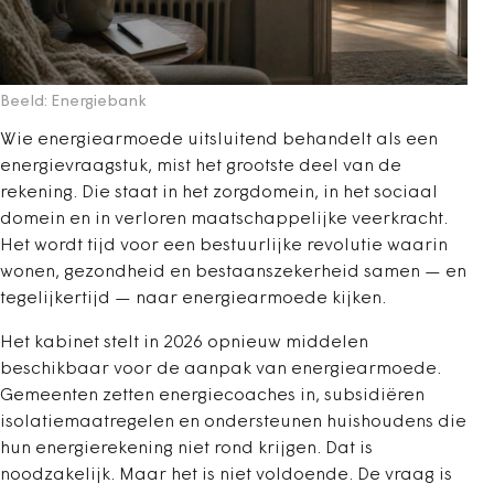
Beeld: Energiebank
Wie energiearmoede uitsluitend behandelt als een
energievraagstuk, mist het grootste deel van de
rekening. Die staat in het zorgdomein, in het sociaal
domein en in verloren maatschappelijke veerkracht.
Het wordt tijd voor een bestuurlijke revolutie waarin
wonen, gezondheid en bestaanszekerheid samen — en
tegelijkertijd — naar energiearmoede kijken.
Het kabinet stelt in 2026 opnieuw middelen
beschikbaar voor de aanpak van energiearmoede.
Gemeenten zetten energiecoaches in, subsidiëren
isolatiemaatregelen en ondersteunen huishoudens die
hun energierekening niet rond krijgen. Dat is
noodzakelijk. Maar het is niet voldoende. De vraag is