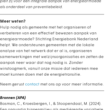
pleit zij voor een integrale aanpak van energiearmoede
als onderdeel van preventiebeleid.
Meer weten?
Hulp nodig als gemeente met het organiseren of
verbeteren van een effectief bewezen aanpak van
energiearmoede? Stichting Energiebank Nederland
helpt. We ondersteunen gemeenten met de lokale
analyse van het netwerk dat er al is, organiseren
samenwerkingen met welzijnsorganisaties en zetten de
aanpak neer waar dat nog nodig is. Zonder
winstoogmerk, vanuit onze missie dat iedereen mee
moet kunnen doen met de energietransitie.
Neem gerust
contact
met ons op voor meer informatie.
Bronnen (APA)
Bosman, C., Kroesbergen, I., & Stoopendaal, M. (2024).
Een ongunstig binnenmilieu als mediërende variabele