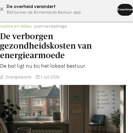
De overheid verandert
abonneer nu
Download
Blijf bij met de Binnenlands Bestuur app
ruimte en milieu
/
partnerbijdrage
De verborgen
gezondheidskosten van
energiearmoede
De bal ligt nu bij het lokaal bestuur.
Energiebank
1 juli 2026