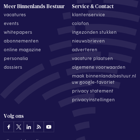
Meer Binnenlands Bestuur
Service & Contact
vacatures
klantenservice
events
colofon
whitepapers
ingezonden stukken
abonnementen
nieuwsbrieven
online magazine
adverteren
personalia
vacature plaatsen
dossiers
algemene voorwaarden
maak binnenlandsbestuur.nl
uw google-favoriet
privacy statement
privacyinstellingen
Volg ons