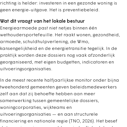
richting is helder: investeren in een gezonde woning is
geen energie-uitgave. Het is preventiebeleid.
Wat dit vraagt van het lokale bestuur
Energiearmoede past niet netjes binnen één
wethoudersportefeuille. Het raakt wonen, gezondheid,
armoede, schuldhulpverlening, de Wmo,
kansengelijkheid en de energietransitie tegelijk. In de
praktijk worden deze dossiers nog vaak afzonderlijk
georganiseerd, met eigen budgetten, indicatoren en
uitvoeringsorganisaties.
In de meest recente halfjaarlijkse monitor onder bijna
tweehonderd gemeenten geven beleidsmedewerkers
zelf aan dat zij behoefte hebben aan meer
samenwerking tussen gemeentelijke dossiers,
woningcorporaties, wijkteams en
uitvoeringsorganisaties — en aan structurele
financiering en nationale regie (TNO, 2026). Het besef