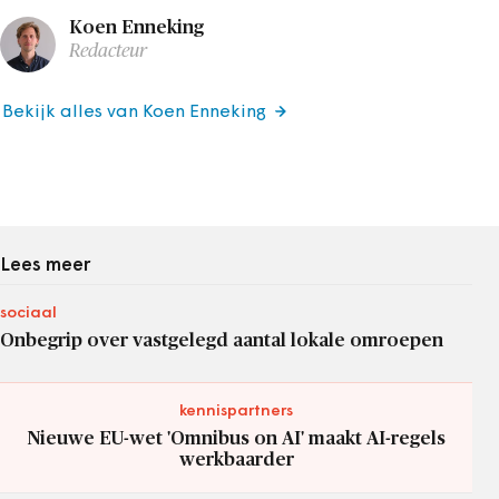
Koen Enneking
Redacteur
Bekijk alles van Koen Enneking
Lees meer
sociaal
Onbegrip over vastgelegd aantal lokale omroepen
kennispartners
Nieuwe EU-wet 'Omnibus on AI' maakt AI-regels
werkbaarder