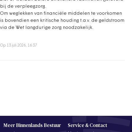
bij de verpleegzorg.
Om weglekken van financiële middelen te voorkomen
is bovendien een kritische houding t.a.v. de geldstroom
via de Wet langdurige zorg noodzakelijk.
Op 13 juli 2026, 16:37
Meer Binnenlands Bestuur
Service & Contact