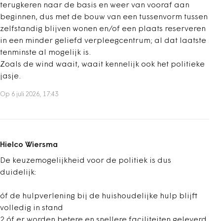
terugkeren naar de basis en weer van vooraf aan
beginnen, dus met de bouw van een tussenvorm tussen
zelfstandig blijven wonen en/of een plaats reserveren
in een minder geliefd verpleegcentrum; al dat laatste
tenminste al mogelijk is.
Zoals de wind waait, waait kennelijk ook het politieke
jasje.
Op 6 juli 2026, 17:43
Hielco Wiersma
De keuzemogelijkheid voor de politiek is dus
duidelijk:
óf de hulpverlening bij de huishoudelijke hulp blijft
volledig in stand
2.óf er worden betere en snellere faciliteiten geleverd