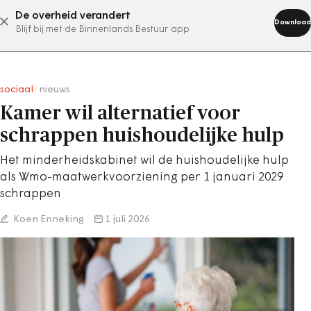
De overheid verandert
abonneer nu
Download
Blijf bij met de Binnenlands Bestuur app
sociaal
/
nieuws
Kamer wil alternatief voor
schrappen huishoudelijke hulp
Het minderheidskabinet wil de huishoudelijke hulp
als Wmo-maatwerkvoorziening per 1 januari 2029
schrappen
Koen Enneking
1 juli 2026