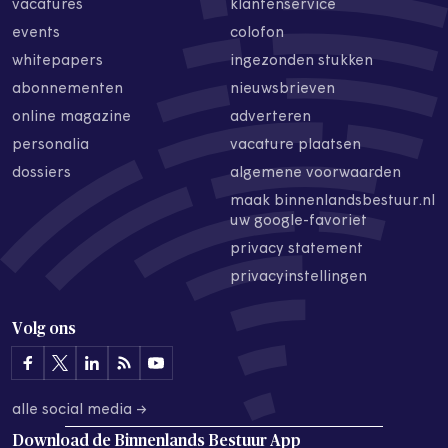
vacatures
klantenservice
events
colofon
whitepapers
ingezonden stukken
abonnementen
nieuwsbrieven
online magazine
adverteren
personalia
vacature plaatsen
dossiers
algemene voorwaarden
maak binnenlandsbestuur.nl
uw google-favoriet
privacy statement
privacyinstellingen
Volg ons
alle social media →
Download de
Binnenlands Bestuur App