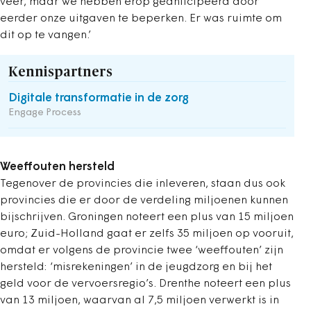
veer, maar we hebben erop geanticipeerd door
eerder onze uitgaven te beperken. Er was ruimte om
dit op te vangen.’
Kennispartners
Digitale transformatie in de zorg
Engage Process
Weeffouten hersteld
Tegenover de provincies die inleveren, staan dus ook
provincies die er door de verdeling miljoenen kunnen
bijschrijven. Groningen noteert een plus van 15 miljoen
euro; Zuid-Holland gaat er zelfs 35 miljoen op vooruit,
omdat er volgens de provincie twee ‘weeffouten’ zijn
hersteld: ‘misrekeningen’ in de jeugdzorg en bij het
geld voor de vervoersregio’s. Drenthe noteert een plus
van 13 miljoen, waarvan al 7,5 miljoen verwerkt is in