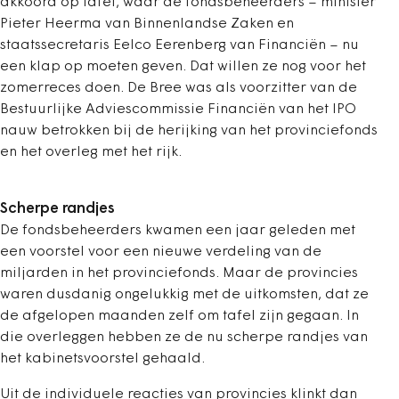
akkoord op tafel, waar de fondsbeheerders – minister
Pieter Heerma van Binnenlandse Zaken en
staatssecretaris Eelco Eerenberg van Financiën – nu
een klap op moeten geven. Dat willen ze nog voor het
zomerreces doen. De Bree was als voorzitter van de
Bestuurlijke Adviescommissie Financiën van het IPO
nauw betrokken bij de herijking van het provinciefonds
en het overleg met het rijk.
Scherpe randjes
De fondsbeheerders kwamen een jaar geleden met
een voorstel voor een nieuwe verdeling van de
miljarden in het provinciefonds. Maar de provincies
waren dusdanig ongelukkig met de uitkomsten, dat ze
de afgelopen maanden zelf om tafel zijn gegaan. In
die overleggen hebben ze de nu scherpe randjes van
het kabinetsvoorstel gehaald.
Uit de individuele reacties van provincies klinkt dan