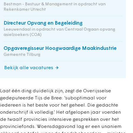
Bestman - Bestuur & Management in opdracht van
Rekenkamer Utrecht
Directeur Opvang en Begeleiding
Leeuwendaal in opdracht van Centraal Orgaan opvang
asielzoekers (COA)
Opgaveregisseur Hoogwaardige Maakindustrie
Gemeente Tilburg
Bekijk alle vacatures
Laat één ding duidelijk zijn, zegt de Overijsselse
gedeputeerde Tijs de Bree: ‘suboptimaal voor
iedereen is het beste voor het geheel. Die gedachte
onderschrijf ik volledig.’ Het afgelopen jaar voerden
de twaalf provincies intensieve gesprekken over het
provinciefonds. Woensdagavond lag er een unaniem