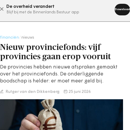
De overheid verandert
abonneer nu
Download
Blijf bij met de Binnenlands Bestuur app
financiën
/
nieuws
Nieuw provinciefonds: vijf
provincies gaan erop vooruit
De provincies hebben nieuwe afspraken gemaakt
over het provinciefonds. De onderliggende
boodschap is helder: er moet meer geld bij.
Rutger van den Dikkenberg
25 juni 2026