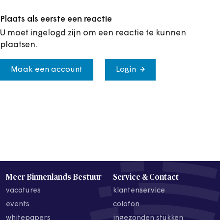
Plaats als eerste een reactie
U moet ingelogd zijn om een reactie te kunnen
plaatsen.
Maak een account
Login
Meer Binnenlands Bestuur
Service & Contact
vacatures
klantenservice
events
colofon
whitepapers
ingezonden stukken