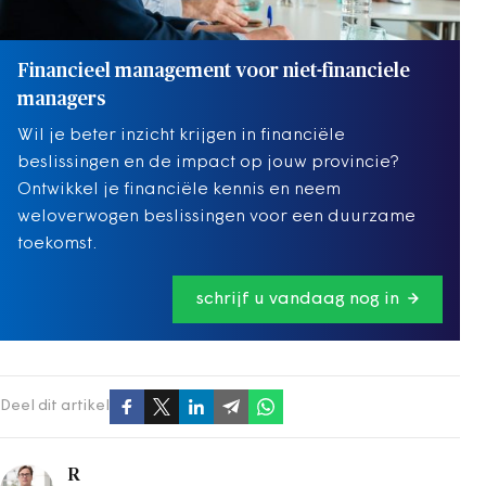
Financieel management voor niet-financiele
managers
Wil je beter inzicht krijgen in financiële
beslissingen en de impact op jouw provincie?
Ontwikkel je financiële kennis en neem
weloverwogen beslissingen voor een duurzame
toekomst.
schrijf u vandaag nog in
Deel dit artikel
R