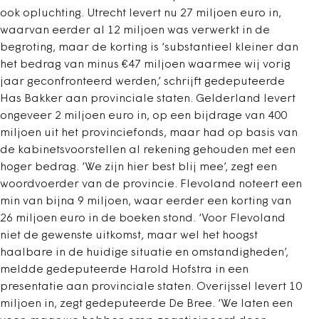
ook opluchting. Utrecht levert nu 27 miljoen euro in,
waarvan eerder al 12 miljoen was verwerkt in de
begroting, maar de korting is ‘substantieel kleiner dan
het bedrag van minus €47 miljoen waarmee wij vorig
jaar geconfronteerd werden,’ schrijft gedeputeerde
Has Bakker aan provinciale staten. Gelderland levert
ongeveer 2 miljoen euro in, op een bijdrage van 400
miljoen uit het provinciefonds, maar had op basis van
de kabinetsvoorstellen al rekening gehouden met een
hoger bedrag. ‘We zijn hier best blij mee’, zegt een
woordvoerder van de provincie. Flevoland noteert een
min van bijna 9 miljoen, waar eerder een korting van
26 miljoen euro in de boeken stond. ‘Voor Flevoland
niet de gewenste uitkomst, maar wel het hoogst
haalbare in de huidige situatie en omstandigheden’,
meldde gedeputeerde Harold Hofstra in een
presentatie aan provinciale staten. Overijssel levert 10
miljoen in, zegt gedeputeerde De Bree. ‘We laten een