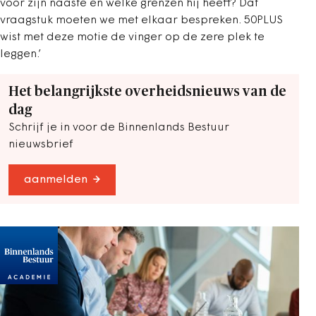
voor zijn naaste en welke grenzen hij heeft? Dat
vraagstuk moeten we met elkaar bespreken. 50PLUS
wist met deze motie de vinger op de zere plek te
leggen.’
Het belangrijkste overheidsnieuws van de
dag
Schrijf je in voor de Binnenlands Bestuur
nieuwsbrief
aanmelden