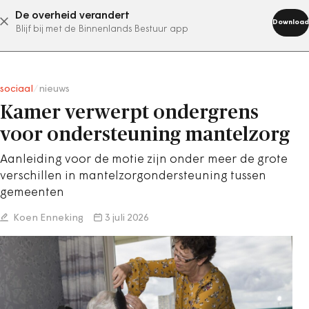
De overheid verandert
abonneer nu
Download
Blijf bij met de Binnenlands Bestuur app
sociaal
/
nieuws
Kamer verwerpt ondergrens
voor ondersteuning mantelzorg
Aanleiding voor de motie zijn onder meer de grote
verschillen in mantelzorgondersteuning tussen
gemeenten
Koen Enneking
3 juli 2026