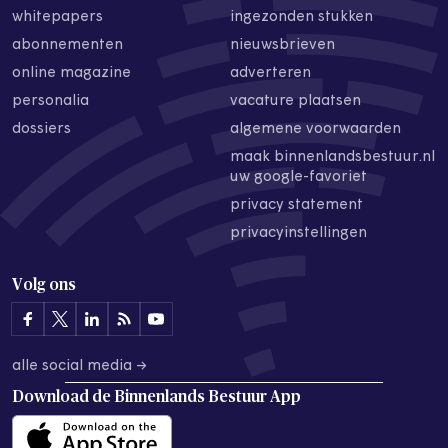
whitepapers
ingezonden stukken
abonnementen
nieuwsbrieven
online magazine
adverteren
personalia
vacature plaatsen
dossiers
algemene voorwaarden
maak binnenlandsbestuur.nl
uw google-favoriet
privacy statement
privacyinstellingen
Volg ons
alle social media →
Download de
Binnenlands Bestuur App