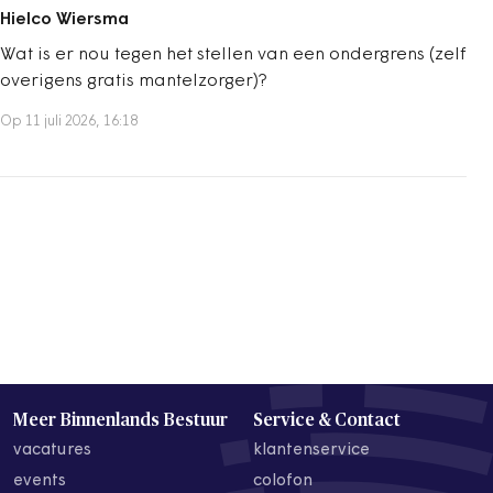
Hielco Wiersma
Wat is er nou tegen het stellen van een ondergrens (zelf
overigens gratis mantelzorger)?
Op 11 juli 2026, 16:18
Meer Binnenlands Bestuur
Service & Contact
vacatures
klantenservice
events
colofon