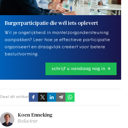
Burgerparticipatie die wél iets oplevert
Wil je ongelijkheid in mantelzorgondersteuning
aanpakken? Leer hoe je effectieve participatie
organiseert en draagvlak creëert voor betere
besluitvorming.
schrijf u vandaag nog in
Deel dit artikel
Koen Enneking
Redacteur