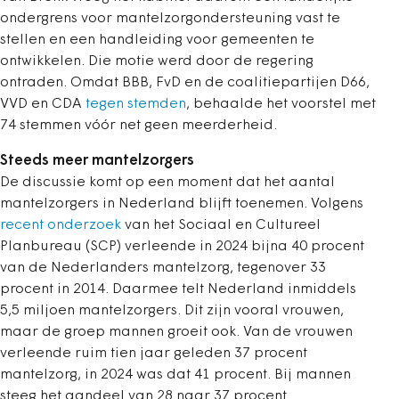
ondergrens voor mantelzorgondersteuning vast te
stellen en een handleiding voor gemeenten te
ontwikkelen. Die motie werd door de regering
ontraden. Omdat BBB, FvD en de coalitiepartijen D66,
VVD en CDA
tegen stemden
, behaalde het voorstel met
74 stemmen vóór net geen meerderheid.
Steeds meer mantelzorgers
De discussie komt op een moment dat het aantal
mantelzorgers in Nederland blijft toenemen. Volgens
recent onderzoek
van het Sociaal en Cultureel
Planbureau (SCP) verleende in 2024 bijna 40 procent
van de Nederlanders mantelzorg, tegenover 33
procent in 2014. Daarmee telt Nederland inmiddels
5,5 miljoen mantelzorgers. Dit zijn vooral vrouwen,
maar de groep mannen groeit ook. Van de vrouwen
verleende ruim tien jaar geleden 37 procent
mantelzorg, in 2024 was dat 41 procent. Bij mannen
steeg het aandeel van 28 naar 37 procent.