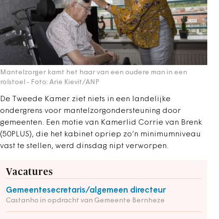
Mantelzorger kamt het haar van een oudere man in een
rolstoel
- Foto: Arie Kievit/ANP
De Tweede Kamer ziet niets in een landelijke
ondergrens voor mantelzorgondersteuning door
gemeenten. Een motie van Kamerlid Corrie van Brenk
(50PLUS), die het kabinet opriep zo’n minimumniveau
vast te stellen, werd dinsdag nipt verworpen.
Vacatures
Gemeentesecretaris/algemeen directeur
Castanho in opdracht van Gemeente Bernheze