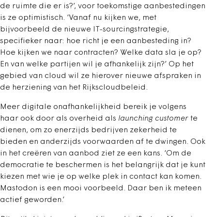
de ruimte die er is?’, voor toekomstige aanbestedingen
is ze optimistisch. ‘Vanaf nu kijken we, met
bijvoorbeeld de nieuwe IT-sourcingstrategie,
specifieker naar: hoe richt je een aanbesteding in?
Hoe kijken we naar contracten? Welke data sla je op?
En van welke partijen wil je afhankelijk zijn?’ Op het
gebied van cloud wil ze hierover nieuwe afspraken in
de herziening van het Rijkscloudbeleid.
Meer digitale onafhankelijkheid bereik je volgens
haar ook door als overheid als
launching customer
te
dienen, om zo enerzijds bedrijven zekerheid te
bieden en anderzijds voorwaarden af te dwingen. Ook
in het creëren van aanbod ziet ze een kans. ‘Om de
democratie te beschermen is het belangrijk dat je kunt
kiezen met wie je op welke plek in contact kan komen.
Mastodon is een mooi voorbeeld. Daar ben ik meteen
actief geworden.’