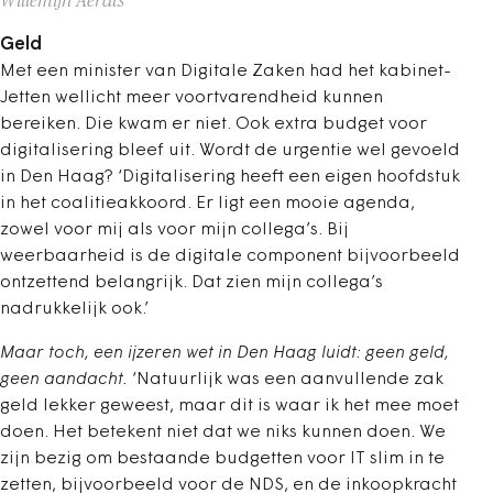
Willemijn Aerdts
Geld
Met een minister van Digitale Zaken had het kabinet-
Jetten wellicht meer voortvarendheid kunnen
bereiken. Die kwam er niet. Ook extra budget voor
digitalisering bleef uit. Wordt de urgentie wel gevoeld
in Den Haag? ‘Digitalisering heeft een eigen hoofdstuk
in het coalitieakkoord. Er ligt een mooie agenda,
zowel voor mij als voor mijn collega’s. Bij
weerbaarheid is de digitale component bijvoorbeeld
ontzettend belangrijk. Dat zien mijn collega’s
nadrukkelijk ook.’
Maar toch, een ijzeren wet in Den Haag luidt: geen geld,
geen aandacht.
‘Natuurlijk was een aanvullende zak
geld lekker geweest, maar dit is waar ik het mee moet
doen. Het betekent niet dat we niks kunnen doen. We
zijn bezig om bestaande budgetten voor IT slim in te
zetten, bijvoorbeeld voor de NDS, en de inkoopkracht