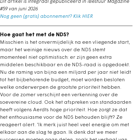
Dit artikel is integraal gepubliceerd in iBestuur Magazine
#59 van juni 2026
Nog geen (gratis) abonnement? Klik HIER
Hoe gaat het met de NDS?
Misschien is het onvermijdelijk na een vliegende start,
maar het weinige nieuws over de NDS stemt
momenteel niet optimistisch: er zijn geen extra
middelen beschikbaar en de NDS-raad is opgedoekt.
Nu de raming van bijna een miljard per jaar niet leidt
tot het bijbehorende budget, moet worden besloten
welke onderwerpen de grootste prioriteit hebben.
Voor de zomer verschijnt een verkenning over de
soevereine cloud. Ook het afspreken van standaarden
heeft volgens Aerdts hoge prioriteit. Hoe zorgt ze dat
het enthousiasme voor de NDS behouden blijft? Ze
reageert alert. ‘Ik merk juist heel veel energie om met
elkaar aan de slag te gaan. Ik denk dat we meer
successen moeten gaan delen, zoals het verhaal van