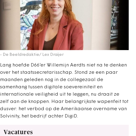
- De Beeldredaktie/ Lex Draijer
Lang hoefde D66’er Willemijn Aerdts niet na te denken
over het staatssecretarisschap. Stond ze een paar
maanden geleden nog in de collegezaal de
samenhang tussen digitale soevereiniteit en
internationale veiligheid uit te leggen, nu draait ze
zelf aan de knoppen. Haar belangrijkste wapenfeit tot
dusver: het verbod op de Amerikaanse overname van
Solvinity, het bedrijf achter DigiD.
Vacatures