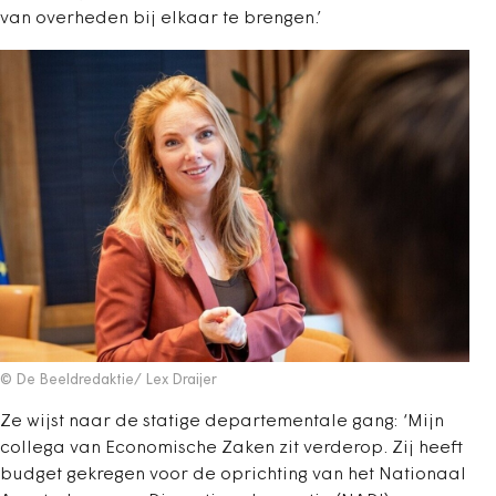
van overheden bij elkaar te brengen.’
© De Beeldredaktie/ Lex Draijer
Ze wijst naar de statige departementale gang: ‘Mijn
collega van Economische Zaken zit verderop. Zij heeft
budget gekregen voor de oprichting van het Nationaal