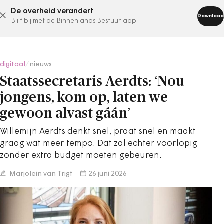
De overheid verandert
abonneer nu
Download
Blijf bij met de Binnenlands Bestuur app
digitaal
/
nieuws
Staatssecretaris Aerdts: ‘Nou
jongens, kom op, laten we
gewoon alvast gáán’
Willemijn Aerdts denkt snel, praat snel en maakt
graag wat meer tempo. Dat zal echter voorlopig
zonder extra budget moeten gebeuren.
Marjolein van Trigt
26 juni 2026