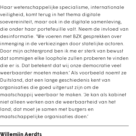
Haar wetenschappelijke specialisme, internationale
veiligheid, komt terug in het thema digitale
soevereiniteit, maar ook in de digitale samenleving,
die onder haar portefeuille valt. Neem de invloed van
desinformatie. ‘We voeren met BZK gesprekken over
inmenging in de verkiezingen door statelijke actoren.
Door mijn achtergrond ben ik me er sterk van bewust
dat sommigen elke loophole zullen proberen te vinden
die er is. Dat betekent dat wij onze democratie veel
weerbaarder moeten maken.’ Als voorbeeld noemt ze
Duitsland, dat een lange geschiedenis kent van
organisaties die goed uitgerust zijn om de
maatschappij weerbaar te maken. ‘Je kan als kabinet
niet alleen werken aan de weerbaarheid van het
land; dat moet je samen met burgers en
maatschappelijke organisaties doen.’
Willemijn Aerdts