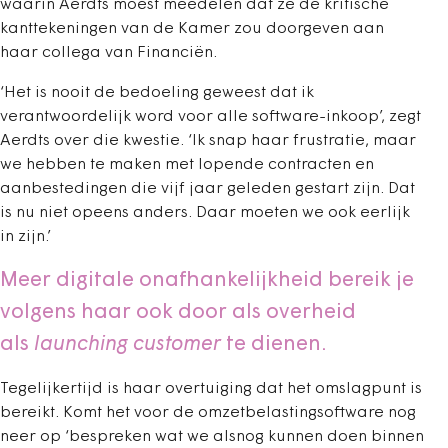
waarin Aerdts moest meedelen dat ze de kritische
kanttekeningen van de Kamer zou doorgeven aan
haar collega van Financiën.
‘Het is nooit de bedoeling geweest dat ik
verantwoordelijk word voor alle software-inkoop’, zegt
Aerdts over die kwestie. ‘Ik snap haar frustratie, maar
we hebben te maken met lopende contracten en
aanbestedingen die vijf jaar geleden gestart zijn. Dat
is nu niet opeens anders. Daar moeten we ook eerlijk
in zijn.’
Meer digitale onafhankelijkheid bereik je
volgens haar ook door als overheid
als
launching customer
te dienen.
Tegelijkertijd is haar overtuiging dat het omslagpunt is
bereikt. Komt het voor de omzetbelastingsoftware nog
neer op ‘bespreken wat we alsnog kunnen doen binnen