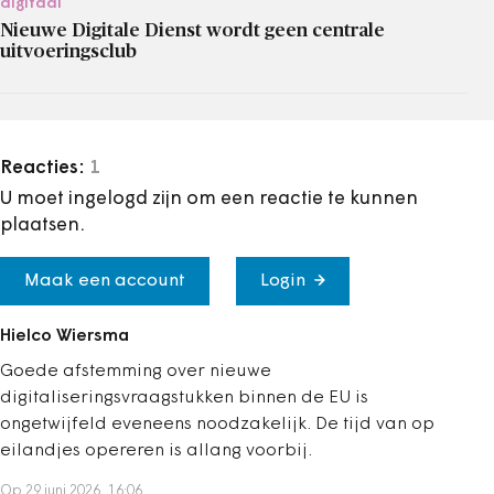
digitaal
Nieuwe Digitale Dienst wordt geen centrale
uitvoeringsclub
Reacties:
1
U moet ingelogd zijn om een reactie te kunnen
plaatsen.
Maak een account
Login
Hielco Wiersma
Goede afstemming over nieuwe
digitaliseringsvraagstukken binnen de EU is
ongetwijfeld eveneens noodzakelijk. De tijd van op
eilandjes opereren is allang voorbij.
Op 29 juni 2026, 16:06