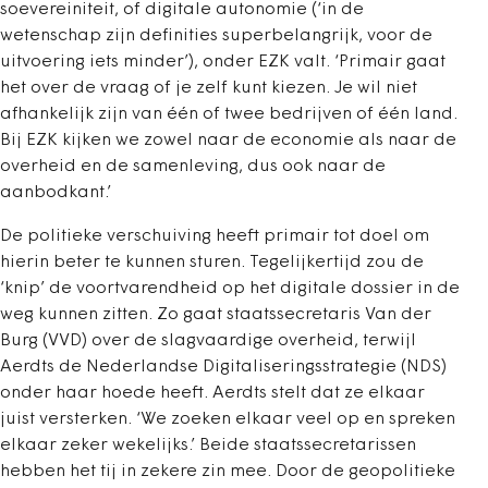
soevereiniteit, of digitale autonomie (‘in de
wetenschap zijn definities superbelangrijk, voor de
uitvoering iets minder’), onder EZK valt. ‘Primair gaat
het over de vraag of je zelf kunt kiezen. Je wil niet
afhankelijk zijn van één of twee bedrijven of één land.
Bij EZK kijken we zowel naar de economie als naar de
overheid en de samenleving, dus ook naar de
aanbodkant.’
De politieke verschuiving heeft primair tot doel om
hierin beter te kunnen sturen. Tegelijkertijd zou de
‘knip’ de voortvarendheid op het digitale dossier in de
weg kunnen zitten. Zo gaat staatssecretaris Van der
Burg (VVD) over de slagvaardige overheid, terwijl
Aerdts de Nederlandse Digitaliseringsstrategie (NDS)
onder haar hoede heeft. Aerdts stelt dat ze elkaar
juist versterken. ‘We zoeken elkaar veel op en spreken
elkaar zeker wekelijks.’ Beide staatssecretarissen
hebben het tij in zekere zin mee. Door de geopolitieke