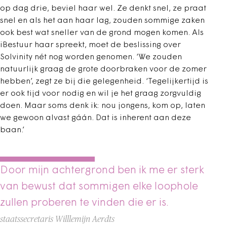
op dag drie, beviel haar wel. Ze denkt snel, ze praat
snel en als het aan haar lag, zouden sommige zaken
ook best wat sneller van de grond mogen komen. Als
iBestuur haar spreekt, moet de beslissing over
Solvinity nét nog worden genomen. ‘We zouden
natuurlijk graag de grote doorbraken voor de zomer
hebben’, zegt ze bij die gelegenheid. ‘Tegelijkertijd is
er ook tijd voor nodig en wil je het graag zorgvuldig
doen. Maar soms denk ik: nou jongens, kom op, laten
we gewoon alvast gáán. Dat is inherent aan deze
baan.’
Door mijn achtergrond ben ik me er sterk
van bewust dat sommigen elke loophole
zullen proberen te vinden die er is.
staatssecretaris Willlemijn Aerdts