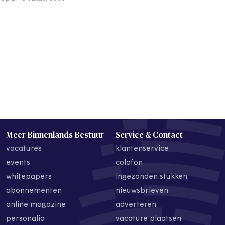
Meer Binnenlands Bestuur
Service & Contact
vacatures
klantenservice
events
colofon
whitepapers
ingezonden stukken
abonnementen
nieuwsbrieven
online magazine
adverteren
personalia
vacature plaatsen