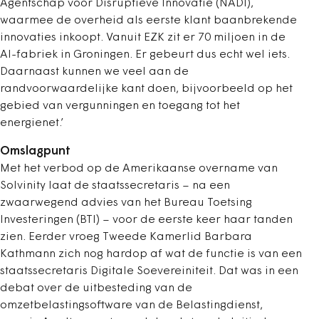
Agentschap voor Disruptieve Innovatie (NADI),
waarmee de overheid als eerste klant baanbrekende
innovaties inkoopt. Vanuit EZK zit er 70 miljoen in de
AI-fabriek in Groningen. Er gebeurt dus echt wel iets.
Daarnaast kunnen we veel aan de
randvoorwaardelijke kant doen, bijvoorbeeld op het
gebied van vergunningen en toegang tot het
energienet.’
Omslagpunt
Met het verbod op de Amerikaanse overname van
Solvinity laat de staatssecretaris – na een
zwaarwegend advies van het Bureau Toetsing
Investeringen (BTI) – voor de eerste keer haar tanden
zien. Eerder vroeg Tweede Kamerlid Barbara
Kathmann zich nog hardop af wat de functie is van een
staatssecretaris Digitale Soevereiniteit. Dat was in een
debat over de uitbesteding van de
omzetbelastingsoftware van de Belastingdienst,