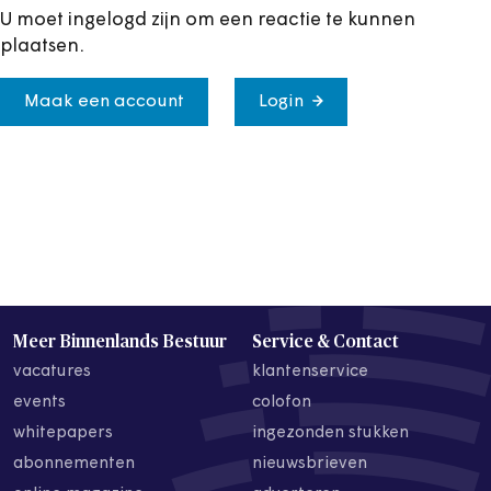
U moet ingelogd zijn om een reactie te kunnen
plaatsen.
Maak een account
Login
Meer Binnenlands Bestuur
Service & Contact
vacatures
klantenservice
events
colofon
whitepapers
ingezonden stukken
abonnementen
nieuwsbrieven