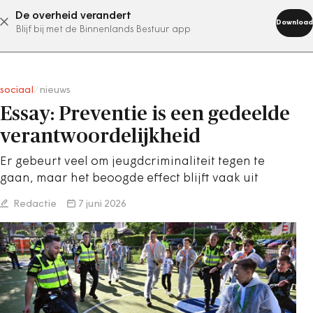
De overheid verandert
abonneer nu
Download
Blijf bij met de Binnenlands Bestuur app
sociaal
/
nieuws
Essay: Preventie is een gedeelde
verantwoordelijkheid
Er gebeurt veel om jeugdcriminaliteit tegen te
gaan, maar het beoogde effect blijft vaak uit
Redactie
7 juni 2026