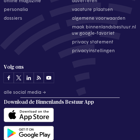
online magazine
adverteren
personalia
vacature plaatsen
dossiers
algemene voorwaarden
maak binnenlandsbestuur.nl
uw google-favoriet
privacy statement
privacyinstellingen
Volg ons
alle social media →
Download de
Binnenlands Bestuur App