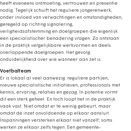
heeft eveneens ontmoeting, vertrouwen en presentie
nodig. Tegelijk schuift het reguliere jongerenwerk,
onder invloed van verwachtingen en omstandigheden,
geregeld op richting signalering,
veiligheidsafstemming en doelgroepen die eigenlijk
een specialistischer benadering vragen. Zo ontstaan
in de praktijk vergelijkbare werkvormen en deels
overlappende doelgroepen. Het gevolg:
onduidelijkheid over wie wanneer aan zet is.
Voetbalteam
Er is lokaal al veel aanwezig: reguliere partijen,
nieuwe specialistische initiatieven, professionals met
kennis, ervaring, relaties en gezag. In potentie vormt
dit een sterk geheel. En toch loopt het in de praktijk
vaak vast. Niet omdat er te weinig gebeurt, maar
omdat de inzet onvoldoende op elkaar aansluit.
Inspanningen versterken elkaar niet vanzelf; soms
werken ze elkaar zelfs tegen. Een gemeente­