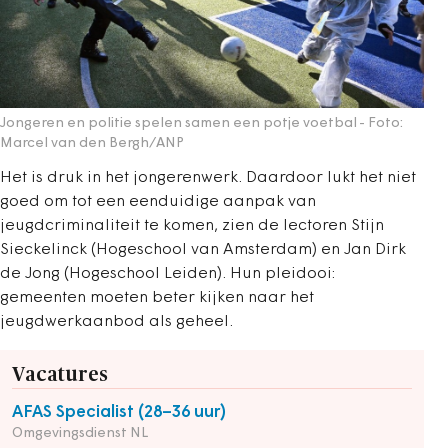
Jongeren en politie spelen samen een potje voetbal
- Foto:
Marcel van den Bergh/ANP
Het is druk in het jongerenwerk. Daardoor lukt het niet
goed om tot een eenduidige aanpak van
jeugdcriminaliteit te komen, zien de lectoren Stijn
Sieckelinck (Hogeschool van Amsterdam) en Jan Dirk
de Jong (Hogeschool Leiden). Hun pleidooi:
gemeenten moeten beter kijken naar het
jeugdwerkaanbod als geheel.
Vacatures
AFAS Specialist (28–36 uur)
Omgevingsdienst NL