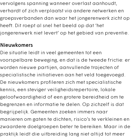
vervolgens spanning wanneer overlast aanhoudt,
verhardt of zich verplaatst via andere netwerken en
groepsverbanden dan waar het jongerenwerk zicht op
heeft. Dit roept al snel het beeld op dat ‘het
jongerenwerk niet levert’ op het gebied van preventie.
Nieuwkomers
Die situatie leidt in veel gemeenten tot een
voorspelbare beweging, en dat is de tweede frictie: er
worden nieuwe partijen, aanvullende trajecten of
specialistische initiatieven aan het veld toegevoegd.
De nieuwkomers profileren zich met specialistische
kennis, een steviger veiligheidsrepertoire, lokale
geloofwaardigheid of een grotere bereidheid om te
begrenzen en informatie te delen. Op zichzelf is dat
begrijpelijk. Gemeenten zoeken immers naar
manieren om gaten te dichten, risico’s te verkleinen en
zwaardere doelgroepen beter te bereiken. Maar in de
praktijk leidt die uitbreiding lang niet altijd tot meer