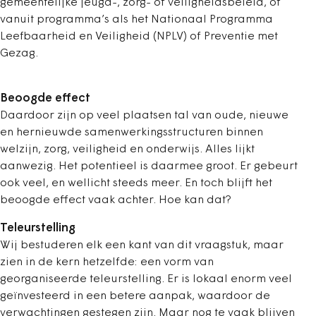
gemeentelijke jeugd-, zorg- of veiligheidsbeleid, of
vanuit programma’s als het Nationaal Programma
Leefbaarheid en Veiligheid (NPLV) of Preventie met
Gezag.
Beoogde effect
Daardoor zijn op veel plaatsen tal van oude, nieuwe
en hernieuwde samenwerkingsstructuren binnen
welzijn, zorg, veiligheid en onderwijs. Alles lijkt
aanwezig. Het potentieel is daarmee groot. Er gebeurt
ook veel, en wellicht steeds meer. En toch blijft het
beoogde effect vaak achter. Hoe kan dat?
Teleurstelling
Wij bestuderen elk een kant van dit vraagstuk, maar
zien in de kern hetzelfde: een vorm van
georganiseerde teleurstelling. Er is lokaal enorm veel
geïnvesteerd in een betere aanpak, waardoor de
verwachtingen gestegen zijn. Maar nog te vaak blijven