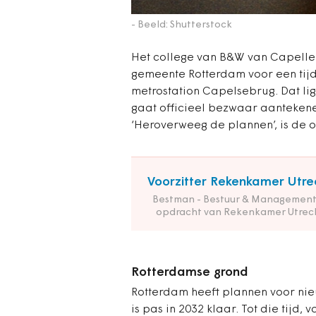
- Beeld: Shutterstock
Het college van B&W van Capelle a
gemeente Rotterdam voor een tijde
metrostation Capelsebrug. Dat li
gaat officieel bezwaar aanteken
‘Heroverweeg de plannen’, is de
Voorzitter Rekenkamer Utre
Bestman - Bestuur & Management
opdracht van Rekenkamer Utrec
Rotterdamse grond
Rotterdam heeft plannen voor n
is pas in 2032 klaar. Tot die tijd,