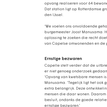
opvang realiseren voor 64 bewone
Dat station ligt op Rotterdamse 
den IJssel.
‘We voelen ons onvoldoende gehoor
burgemeester Joost Manusama. Hij
oplossing te zoeken die recht do
van Capelse omwonenden en de ge
Ernstige bezwaren
Capelle stelt verder dat de uitbrei
er niet genoeg onderzoek gedaan
‘Opvang van kwetsbare mensen is 
Manusama. ‘Tegelijk ligt het ook 
extra belangrijk. Deze ontwikkel
mensen die daar wonen. Daarom 
besluit, ondanks de goede relat
ernstige bezwaren.’