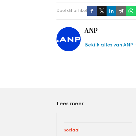
Deel dit artikel
ANP
Bekijk alles van ANP
Lees meer
sociaal