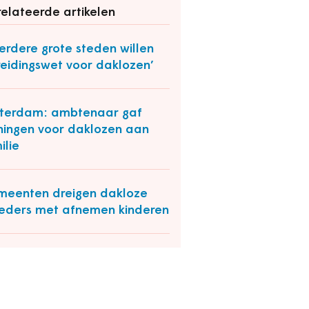
elateerde artikelen
rdere grote steden willen
reidingswet voor daklozen’
terdam: ambtenaar gaf
ingen voor daklozen aan
ilie
eenten dreigen dakloze
ders met afnemen kinderen