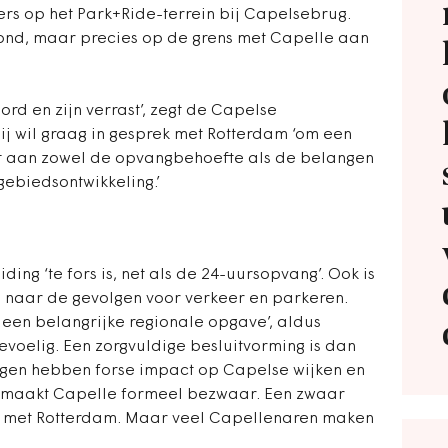
rs op het Park+Ride-terrein bij Capelsebrug.
grond, maar precies op de grens met Capelle aan
d en zijn verrast’, zegt de Capelse
 wil graag in gesprek met Rotterdam ‘om een
et aan zowel de opvangbehoefte als de belangen
biedsontwikkeling.’
ding ‘te fors is, net als de 24-uursopvang’. Ook is
 naar de gevolgen voor verkeer en parkeren.
een belangrijke regionale opgave’, aldus
gevoelig. Een zorgvuldige besluitvorming is dan
ingen hebben forse impact op Capelse wijken en
maakt Capelle formeel bezwaar. Een zwaar
ie met Rotterdam. Maar veel Capellenaren maken