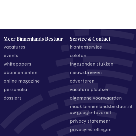
Meer Binnenlands Bestuur
Service & Contact
vacatures
klantenservice
events
colofon
whitepapers
ingezonden stukken
abonnementen
nieuwsbrieven
online magazine
adverteren
personalia
vacature plaatsen
dossiers
algemene voorwaarden
maak binnenlandsbestuur.nl
uw google-favoriet
privacy statement
privacyinstellingen