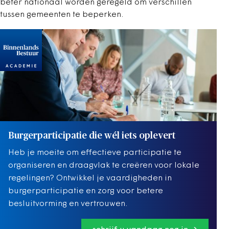
beter nationaal worden geregeld om verschillen
tussen gemeenten te beperken.
Burgerparticipatie die wél iets oplevert
Heb je moeite om effectieve participatie te
organiseren en draagvlak te creëren voor lokale
regelingen? Ontwikkel je vaardigheden in
burgerparticipatie en zorg voor betere
besluitvorming en vertrouwen.