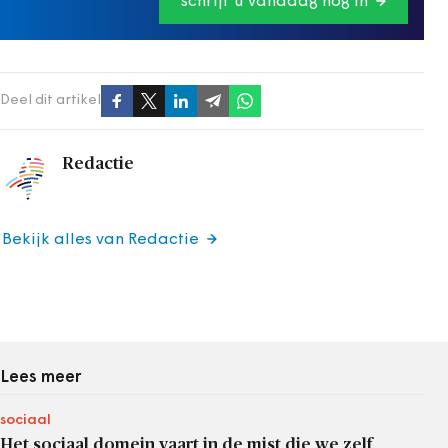
schrijf u vandaag nog in
Deel dit artikel
Redactie
Bekijk alles van Redactie
Lees meer
sociaal
Het sociaal domein vaart in de mist die we zelf