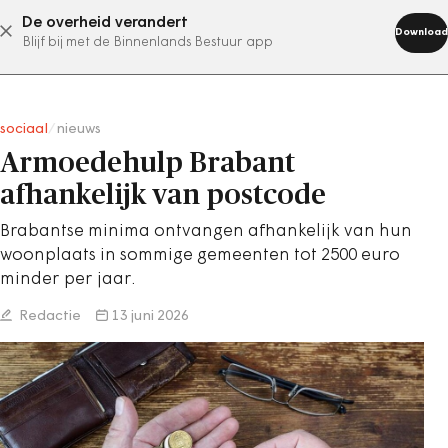
De overheid verandert
abonneer nu
Download
Blijf bij met de Binnenlands Bestuur app
sociaal
/
nieuws
Armoedehulp Brabant
afhankelijk van postcode
Brabantse minima ontvangen afhankelijk van hun
woonplaats in sommige gemeenten tot 2500 euro
minder per jaar.
Redactie
13 juni 2026