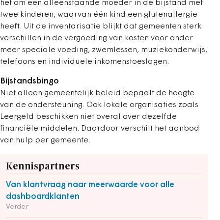
het om een alleenstaande moeder in de bijstand met
twee kinderen, waarvan één kind een glutenallergie
heeft. Uit de inventarisatie blijkt dat gemeenten sterk
verschillen in de vergoeding van kosten voor onder
meer speciale voeding, zwemlessen, muziekonderwijs,
telefoons en individuele inkomenstoeslagen.
Bijstandsbingo
Niet alleen gemeentelijk beleid bepaalt de hoogte
van de ondersteuning. Ook lokale organisaties zoals
Leergeld beschikken niet overal over dezelfde
financiële middelen. Daardoor verschilt het aanbod
van hulp per gemeente.
Kennispartners
Van klantvraag naar meerwaarde voor alle
dashboardklanten
Verder