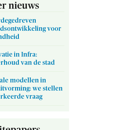
r nieuws
degedreven
edsontwikkeling voor
ndheid
atie in Infra:
rhoud van de stad
ale modellen in
itvorming: we stellen
erkeerde vraag
tepapers