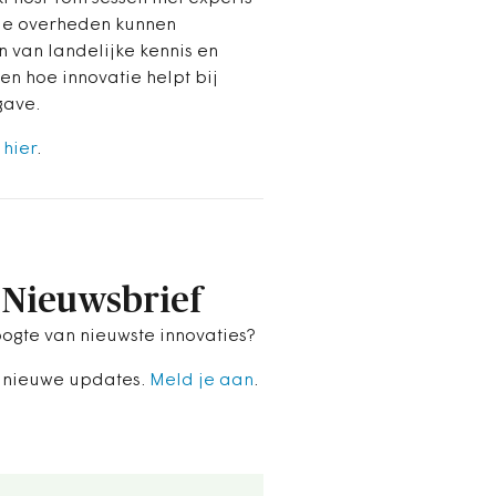
le overheden kunnen
n van landelijke kennis en
en hoe innovatie helpt bij
gave.
r
hier
.
Nieuwsbrief
ogte van nieuwste innovaties?
 nieuwe updates.
Meld je aan
.