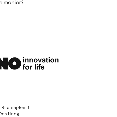
e manier?
 Buerenplein 1
 Den Haag