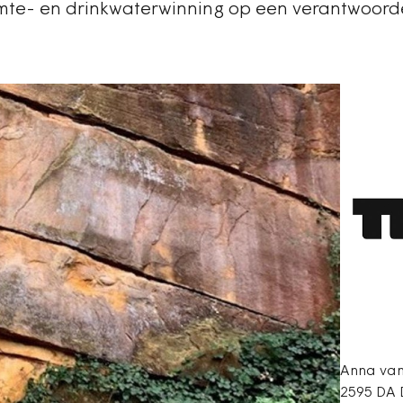
te- en drinkwaterwinning op een verantwoord
Anna van
2595 DA