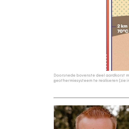
Doorsnede bovenste deel aardkorst m
geothermiesysteem te realiseren (zie 