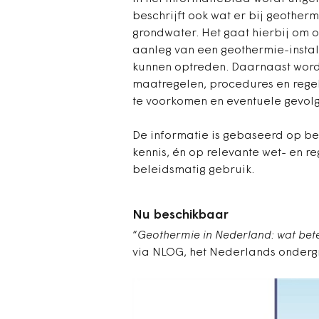
beschrijft ook wat er bij geother
grondwater. Het gaat hierbij om 
aanleg van een geothermie-instal
kunnen optreden. Daarnaast wordt
maatregelen, procedures en rege
te voorkomen en eventuele gevolg
De informatie is gebaseerd op b
kennis, én op relevante wet- en re
beleidsmatig gebruik.
Nu beschikbaar
“
Geothermie in Nederland: wat bet
via NLOG, het Nederlands onder