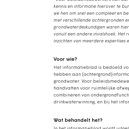
kennis en informatie hierover te bu
we hen om snel een compleet en bet
met verschillende achtergronden en
grondwaterdeskundigen waren hierb
vanuit een andere invalshoek. Het r
inzichten van meerdere expertises 
Voor wie?
Het informatieblad is bedoeld vo
hebben aan (achtergrond)informa
grondwater. Voor beleidsmedewerk
handvatten voor ruimtelijke afweg
combineren van ondergrondfunct
drinkwaterwinning, en bij het inf
Wat behandelt het?
In het informatieblad wordt uitge