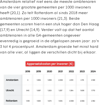
Amsterdam relatief niet eens de meeste ambtenaren
van de vier grootste gemeenten per 1000 inwoners
heeft (20,1). Zo telt Rotterdam al sinds 2018 meer
ambtenaren per 1000 inwoners (21,3). Beide
gemeenten scoren hierin een stuk hoger dan Den Haag
(17,9) en Utrecht (14,9). Verder valt op dat het aantal
ambtenaren in alle G4-gemeenten ongeveer
evenredig is gegroeid in de afgelopen zeven jaar: zo’n
3 tot 4 procentpunt. Amsterdam groeide het minst hard
van alle vier, al liggen de verschillen dicht bij elkaar.