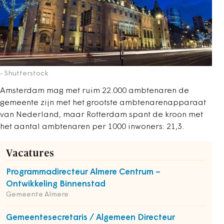
- Shutterstock
Amsterdam mag met ruim 22.000 ambtenaren de
gemeente zijn met het grootste ambtenarenapparaat
van Nederland, maar Rotterdam spant de kroon met
het aantal ambtenaren per 1000 inwoners: 21,3.
Vacatures
Programmadirecteur Almere Centrum –
Ontwikkeling Binnenstad
Gemeente Almere
Gemeentesecretaris / Algemeen Directeur