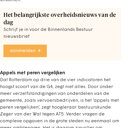
Het belangrijkste overheidsnieuws van de
dag
Schrijf je in voor de Binnenlands Bestuur
nieuwsbrief
aanmelden
Appels met peren vergelijken
Dat Rotterdam op drie van de vier indicatoren het
hoogst scoort van de G4, zegt niet alles. Door onder
meer verzelfstandigingen van onderdelen van de
gemeente, zoals vervoersbedrijven, is het ‘appels met
peren vergelijken’, zegt hoogleraar bestuurskunde
Zeger van der Wal tegen AT5. Verder vragen de
complexe opgaven in de grote steden nu eenmaal om
meer ambtenaren. Het is daarom zinvoller om