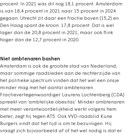
procent. In 2021 was dit nog 18,1 procent. Amsterdam
is van 18,4 procent in 2021 naar 15 procent in 2024
gegaan. Utrecht zit daar een fractie boven (15,2) en
Den Haag spant de kroon: 17,8 procent. Dat is wel
lager dan de 20,8 procent in 2021, maar ook flink
hoger dan de 12,7 procent in 2020.
Niet ambtenaren bashen
Amsterdam is ook de grootste stad van Nederland,
maar sommige raadsleden aan de rechterzijde van
het politieke spectrum vinden dat het wel een onsje
minder mag met het aantal ambtenaren.
Fractievertegenwoordiger Laurens Lochtenberg (CDA)
spreekt van ‘ambtelijke obesitas’. Minder ambtenaren
met meer verantwoordelijkheid werkt volgens hem
beter, zegt hij tegen AT5. Ook VVD-raadslid Kune
Burgers vindt dat het tijd is om te bezuinigen. Hij
vraagt zich bijvoorbeeld af of het wel nodig is dat er