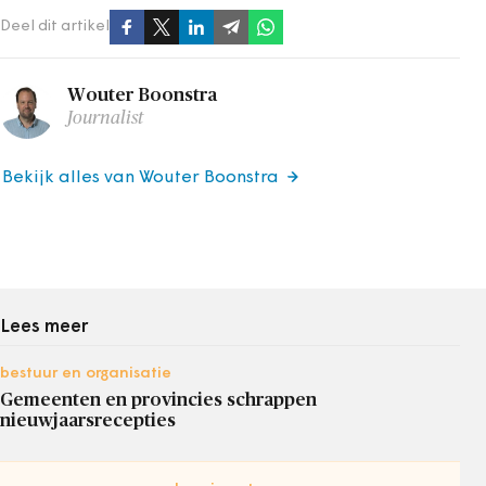
Deel dit artikel
Wouter Boonstra
Journalist
Bekijk alles van Wouter Boonstra
Lees meer
bestuur en organisatie
Gemeenten en provincies schrappen
nieuwjaarsrecepties