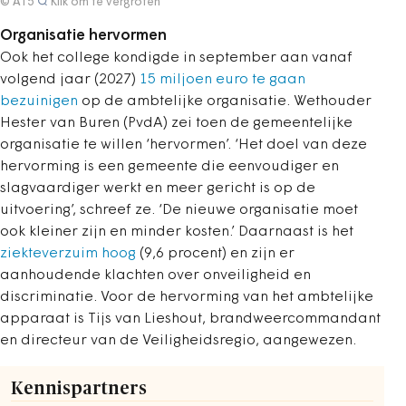
© AT5
Klik om te vergroten
Organisatie hervormen
Ook het college kondigde in september aan vanaf
volgend jaar (2027)
15 miljoen euro te gaan
bezuinigen
op de ambtelijke organisatie. Wethouder
Hester van Buren (PvdA) zei toen de gemeentelijke
organisatie te willen ‘hervormen’. ‘Het doel van deze
hervorming is een gemeente die eenvoudiger en
slagvaardiger werkt en meer gericht is op de
uitvoering’, schreef ze. ‘De nieuwe organisatie moet
ook kleiner zijn en minder kosten.’ Daarnaast is het
ziekteverzuim hoog
(9,6 procent) en zijn er
aanhoudende klachten over onveiligheid en
discriminatie. Voor de hervorming van het ambtelijke
apparaat is Tijs van Lieshout, brandweercommandant
en directeur van de Veiligheidsregio, aangewezen.
Kennispartners