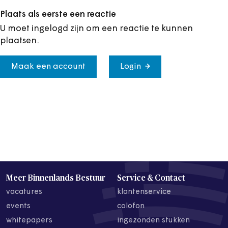
Plaats als eerste een reactie
U moet ingelogd zijn om een reactie te kunnen
plaatsen.
Maak een account
Login
Meer Binnenlands Bestuur
Service & Contact
vacatures
klantenservice
events
colofon
whitepapers
ingezonden stukken