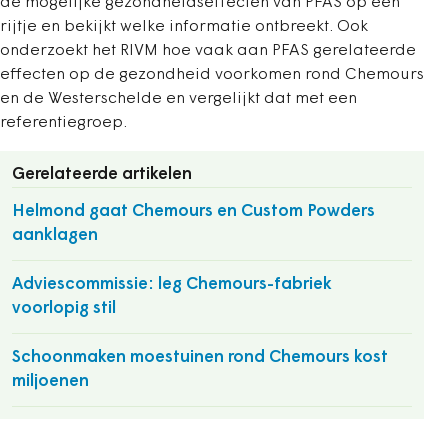
de mogelijke gezondheidseffecten van PFAS op een
rijtje en bekijkt welke informatie ontbreekt. Ook
onderzoekt het RIVM hoe vaak aan PFAS gerelateerde
effecten op de gezondheid voorkomen rond Chemours
en de Westerschelde en vergelijkt dat met een
referentiegroep.
Gerelateerde artikelen
Helmond gaat Chemours en Custom Powders
aanklagen
Adviescommissie: leg Chemours-fabriek
voorlopig stil
Schoonmaken moestuinen rond Chemours kost
miljoenen