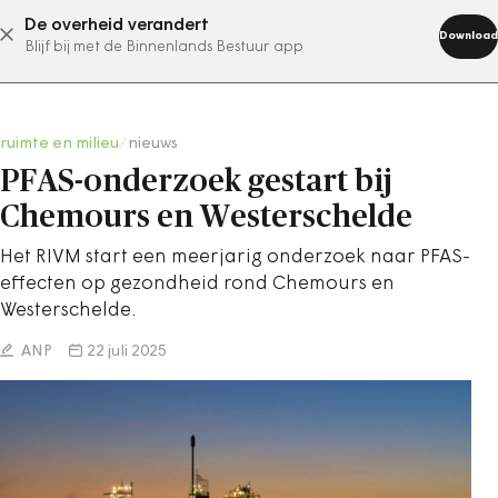
De overheid verandert
abonneer nu
Download
Blijf bij met de Binnenlands Bestuur app
ruimte en milieu
/
nieuws
PFAS-onderzoek gestart bij
Chemours en Westerschelde
Het RIVM start een meerjarig onderzoek naar PFAS-
effecten op gezondheid rond Chemours en
Westerschelde.
ANP
22 juli 2025