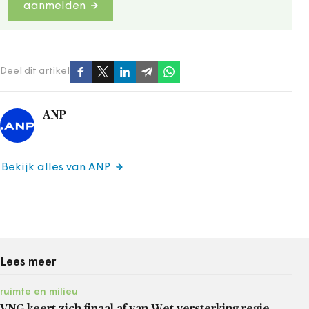
aanmelden
Deel dit artikel
ANP
Bekijk alles van ANP
Lees meer
ruimte en milieu
VNG keert zich finaal af van Wet versterking regie