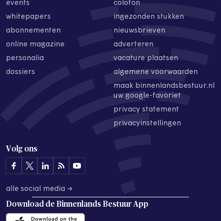
events
colofon
whitepapers
ingezonden stukken
abonnementen
nieuwsbrieven
online magazine
adverteren
personalia
vacature plaatsen
dossiers
algemene voorwaarden
maak binnenlandsbestuur.nl
uw google-favoriet
privacy statement
privacyinstellingen
Volg ons
alle social media →
Download de
Binnenlands Bestuur App