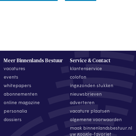
Meer Binnenlands Bestuur
Service & Contact
vacatures
klantenservice
events
colofon
whitepapers
ingezonden stukken
abonnementen
nieuwsbrieven
online magazine
adverteren
personalia
vacature plaatsen
dossiers
algemene voorwaarden
maak binnenlandsbestuur.nl
uw google-favoriet