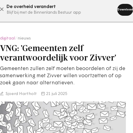
De overheid verandert
abonneer nu
Download
Blijf bij met de Binnenlands Bestuur app
digitaal
/
nieuws
VNG: 'Gemeenten zelf
verantwoordelijk voor Zivver'
Gemeenten zullen zelf moeten beoordelen of zij de
samenwerking met Zivver willen voortzetten of op
zoek gaan naar alternatieven.
Sjoerd Hartholt
21 juli 2025