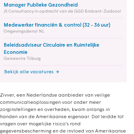
Manager Publieke Gezondheid
JS Consultancy in opdracht van de GGD Brabant-Zuidoost
Medewerker financiën & control (32 - 36 uur)
Omgevingsdienst NL
Beleidsadviseur Circulaire en Ruimtelijke
Economie
Gemeente Tilburg
Bekijk alle vacatures
Zivver, een Nederlandse aanbieder van veilige
communicatieoplossingen voor onder meer
zorginstellingen en overheden, kwam onlangs in
handen van de Amerikaanse eigenaar. Dat leidde tot
vragen over mogelijke risico’s rond
gegevensbescherming en de invloed van Amerikaanse