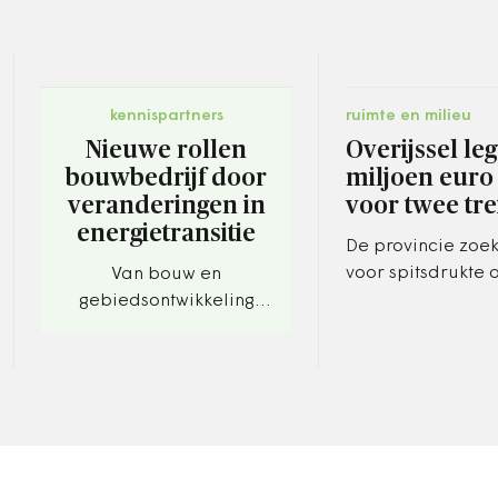
kennispartners
ruimte en milieu
Nieuwe rollen
Overijssel leg
bouwbedrijf door
miljoen euro
veranderingen in
voor twee tre
energietransitie
De provincie zoek
voor spitsdrukte 
Van bouw en
tussen Zwolle en 
gebiedsontwikkeling
naar complete
warmtesystemen