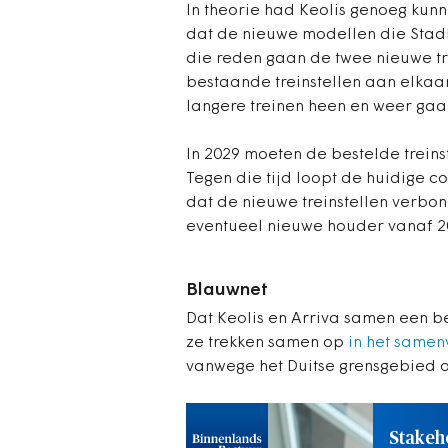
In theorie had Keolis genoeg kunn
dat de nieuwe modellen die Stad
die reden gaan de twee nieuwe tr
bestaande treinstellen aan elkaar
langere treinen heen en weer gaa
In 2029 moeten de bestelde treins
Tegen die tijd loopt de huidige co
dat de nieuwe treinstellen verbon
eventueel nieuwe houder vanaf 20
Blauwnet
Dat Keolis en Arriva samen een bes
ze trekken samen op
in het same
vanwege het Duitse grensgebied o
Stakeh