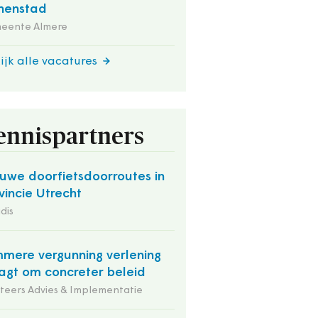
nenstad
eente Almere
ijk alle vacatures
ennispartners
uwe doorfietsdoorroutes in
vincie Utrecht
dis
mmere vergunning verlening
agt om concreter beleid
iteers Advies & Implementatie