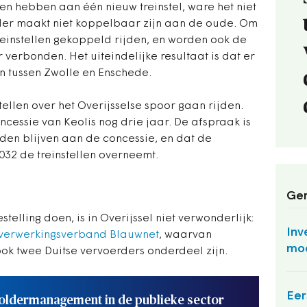
en hebben aan één nieuw treinstel, ware het niet
ler maakt niet koppelbaar zijn aan de oude. Om
einstellen gekoppeld rijden, en worden ook de
 verbonden. Het uiteindelijke resultaat is dat er
n tussen Zwolle en Enschede.
tellen over het Overijsselse spoor gaan rijden.
ncessie van Keolis nog drie jaar. De afspraak is
den blijven aan de concessie, en dat de
32 de treinstellen overneemt.
Ger
telling doen, is in Overijssel niet verwonderlijk:
Inv
nverwerkingsverband Blauwnet
, waarvan
moe
ok twee Duitse vervoerders onderdeel zijn.
Eer
oldermanagement in de publieke sector