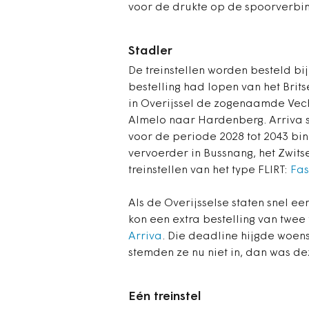
voor de drukte op de spoorverbin
Stadler
De treinstellen worden besteld bi
bestelling had lopen van het Brit
in Overijssel de zogenaamde Vech
Almelo naar Hardenberg. Arriva 
voor de periode 2028 tot 2043 bi
vervoerder in Bussnang, het Zwitse
treinstellen van het type FLIRT:
Fas
Als de Overijsselse staten snel e
kon een extra bestelling van twee 
Arriva
. Die deadline hijgde woen
stemden ze nu niet in, dan was de
Eén treinstel