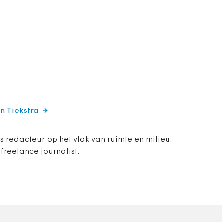
en Tiekstra
is redacteur op het vlak van ruimte en milieu.
 freelance journalist.