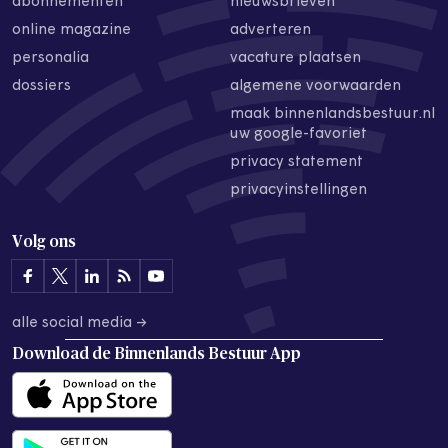
abonnementen
nieuwsbrieven
online magazine
adverteren
personalia
vacature plaatsen
dossiers
algemene voorwaarden
maak binnenlandsbestuur.nl
uw google-favoriet
privacy statement
privacyinstellingen
Volg ons
alle social media →
Download de
Binnenlands Bestuur App