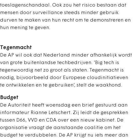
toeslagenschandaal. Ook zou het risico bestaan dat
mensen door surveillance steeds minder gebruik
durven te maken van hun recht om te demonstreren en
hun mening te geven.
Tegenmacht
De AP wil ook dat Nederland minder afhankelijk wordt
van grote buitenlandse techbedrijven. ‘Big tech is
tegenwoordig net zo groot als staten. Tegenmacht is
nodig, bijvoorbeeld door Europese cloudinitiatieven
te ontwikkelen en te gebruiken’, stelt de waakhond.
Budget
De Autoriteit heeft woensdag een brief gestuurd aan
informateur Rianne Letschert. Zij leidt de gesprekken
tussen D66, VVD en CDA over een nieuw kabinet. De
organisatie vraagt de aanstaande coalitie om het
budget te verdubbelen. De AP krijgt nu iets meer dan