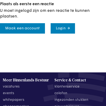
Plaats als eerste een reactie
U moet ingelogd zijn om een reactie te kunnen
plaatsen.
Maak een account
Login
Meer Binnenlands Bestuur
Service & Contact
vacatures
klantenservice
events
colofon
whitepapers
ingezonden stukken