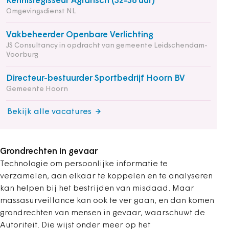
Kennisregisseur Agrarisch (32-36 uur)
Omgevingsdienst NL
Vakbeheerder Openbare Verlichting
JS Consultancy in opdracht van gemeente Leidschendam-
Voorburg
Directeur-bestuurder Sportbedrijf Hoorn BV
Gemeente Hoorn
Bekijk alle vacatures
Grondrechten in gevaar
Technologie om persoonlijke informatie te
verzamelen, aan elkaar te koppelen en te analyseren
kan helpen bij het bestrijden van misdaad. Maar
massasurveillance kan ook te ver gaan, en dan komen
grondrechten van mensen in gevaar, waarschuwt de
Autoriteit. Die wijst onder meer op het