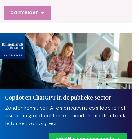
aanmelden
Copilot en ChatGPT in de publieke sector
Zonder kennis van AI en privacyrisico's loop je het
risico om grondrechten te schenden en afhankelijk
te blijven van big tech.