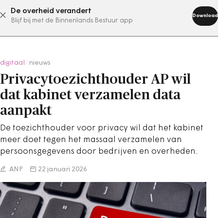
De overheid verandert
abonneer nu
Download
Blijf bij met de Binnenlands Bestuur app
digitaal
/
nieuws
Privacytoezichthouder AP wil
dat kabinet verzamelen data
aanpakt
De toezichthouder voor privacy wil dat het kabinet
meer doet tegen het massaal verzamelen van
persoonsgegevens door bedrijven en overheden.
ANP
22 januari 2026