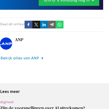
schrijf u vandaag nog in
Deel dit artikel
ANP
Bekijk alles van ANP
Lees meer
digitaal
Zijn de voorspellingen over AI uitgekomen?