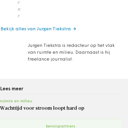
e
u
r
Bekijk alles van Jurgen Tiekstra
Jurgen Tiekstra is redacteur op het vlak
van ruimte en milieu. Daarnaast is hij
freelance journalist.
Lees meer
ruimte en milieu
Wachttijd voor stroom loopt hard op
kennispartners