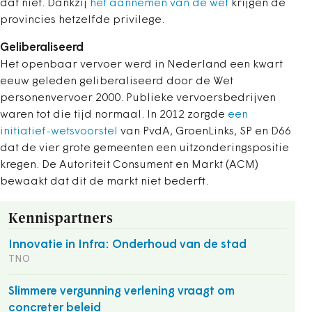
dat niet. Dankzij
het aannemen van de wet
krijgen de
provincies hetzelfde privilege.
Geliberaliseerd
Het openbaar vervoer werd in Nederland een kwart
eeuw geleden geliberaliseerd door de Wet
personenvervoer 2000. Publieke vervoersbedrijven
waren tot die tijd normaal. In 2012 zorgde
een
initiatief-wetsvoorstel
van PvdA, GroenLinks, SP en D66
dat de vier grote gemeenten een uitzonderingspositie
kregen. De Autoriteit Consument en Markt (ACM)
bewaakt dat dit de markt niet bederft.
Kennispartners
Innovatie in Infra: Onderhoud van de stad
TNO
Slimmere vergunning verlening vraagt om
concreter beleid