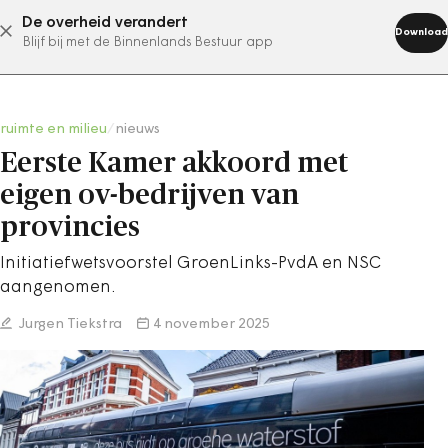
De overheid verandert
abonneer nu
Download
Blijf bij met de Binnenlands Bestuur app
ruimte en milieu
/
nieuws
Eerste Kamer akkoord met
eigen ov-bedrijven van
provincies
Initiatiefwetsvoorstel GroenLinks-PvdA en NSC
aangenomen.
Jurgen Tiekstra
4 november 2025