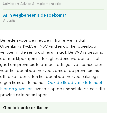
Solviteers Advies & Implementatie
AI in wegbeheer is de toekomst
Arcadis
De reden voor de nieuwe initiatiefwet is dat
GroenLinks-PvdA en NSC vinden dat het openbaar
vervoer in de regio achteruit gaat. De VVD is bezorgd
dat marktpartijen nu terughoudend worden als het
gaat om provinciale aanbestedingen van concessies
voor het openbaar vervoer, omdat de provincie nu
altijd kan besluiten het openbaar vervoer alsnog in
eigen handen te nemen.
Ook de Raad van State heeft
hier op gewezen
, evenals op de financiële risico's die
provincies kunnen lopen.
Gerelateerde artikelen